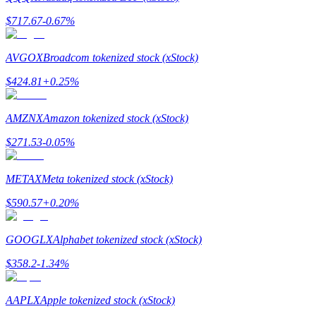
กลยุทธ์การซื้อขาย
$
717.67
-0.67
%
เรียนรู้วิธีการรักษาผลกำไร
AVGOX
Broadcom tokenized stock (xStock)
$
424.81
+
0.25
%
AMZNX
Amazon tokenized stock (xStock)
$
271.53
-0.05
%
ได้รับ
METAX
Meta tokenized stock (xStock)
$
590.57
+
0.20
%
GOOGLX
Alphabet tokenized stock (xStock)
$
358.2
-1.34
%
AAPLX
Apple tokenized stock (xStock)
พาวเวอร์พิกกี้