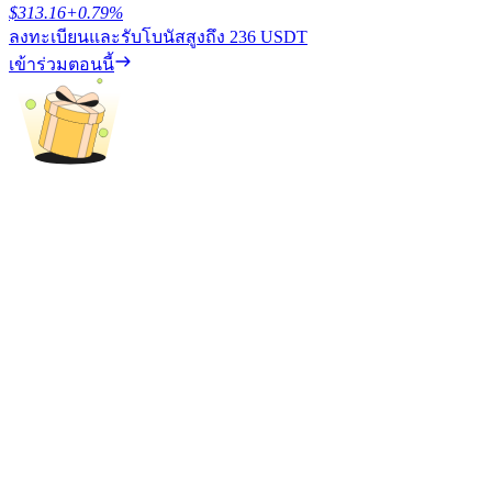
$
313.16
+
0.79
%
ลงทะเบียนและรับโบนัสสูงถึง
236 USDT
รับรางวัลการแข่งขันทุกวัน
เข้าร่วมตอนนี้
การปักหลัก
ผลตอบแทนสูงและเข้าถึงได้ทันที