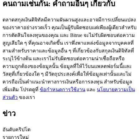
คนถามเช่นกัน: คำถามอื่นๆ เกี่ยวกับ
ตลาดสกุลเงินดิจิทัลมีความผันผวนสูงและอาจมีการเปลี่ยนแปลง
ของราคาอย่างรวดเร็ว คุณเป็นผู้รับผิดชอบแต่เพียงผู้เดียวสำหรับ
การตัดสินใจลงทุนของคุณ และ Bitrue จะไม่รับผิดชอบต่อความ
เป็นเทรดเดอร์คัดลอก
สูญเสียใด ๆ ที่คุณอาจเกิดขึ้น เราพึ่งพาแหล่งข้อมูลจากบุคคลที่
สามสำหรับราคาและข้อมูลอื่น ๆ ที่เกี่ยวข้องกับสกุลเงินดิจิทัลที่
เพลิดเพลินกับการแบ่งปันผลกำไรและค่าคอมมิชชั่นการคัด
ระบุไว้ข้างต้น และเราไม่รับผิดชอบต่อความน่าเชื่อถือหรือ
ลอกการซื้อขาย
ความถูกต้องของข้อมูลนั้น ข้อมูลที่ให้ไว้บนแพลตฟอร์มนี้และ
วัสดุที่เกี่ยวข้องใด ๆ มีวัตถุประสงค์เพื่อให้ข้อมูลเท่านั้นและไม่
ควรถือเป็นคำแนะนำทางการเงินหรือการลงทุน สำหรับข้อมูล
เพิ่มเติม โปรดดูที่
ข้อกำหนดการใช้งาน
และ
นโยบายความเป็น
ส่วนตัว
ของเรา
ข่าว
ข้อมูล
อันดับคริปโต
รายการใหม่