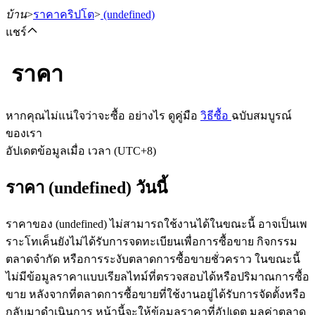
บ้าน
>
ราคาคริปโต
>
(undefined)
แชร์
ราคา
ฟิวเจอร์ส
หากคุณไม่แน่ใจว่าจะซื้อ อย่างไร ดูคู่มือ
วิธีซื้อ
ฉบับสมบูรณ์
ของเรา
อัปเดตข้อมูลเมื่อ เวลา (UTC+8)
ราคา (undefined) วันนี้
ราคาของ (undefined) ไม่สามารถใช้งานได้ในขณะนี้ อาจเป็นเพ
ราะโทเค็นยังไม่ได้รับการจดทะเบียนเพื่อการซื้อขาย กิจกรรม
ฟิวเจอร์ส USDT
ตลาดจำกัด หรือการระงับตลาดการซื้อขายชั่วคราว ในขณะนี้
ไม่มีข้อมูลราคาแบบเรียลไทม์ที่ตรวจสอบได้หรือปริมาณการซื้อ
ฟิวเจอร์สที่ใช้ USDT เป็นหลักประกัน
ขาย หลังจากที่ตลาดการซื้อขายที่ใช้งานอยู่ได้รับการจัดตั้งหรือ
กลับมาดำเนินการ หน้านี้จะให้ข้อมูลราคาที่อัปเดต มูลค่าตลาด