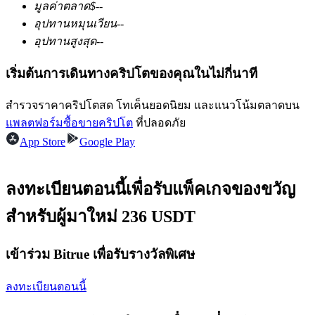
มูลค่าตลาด
$
--
อุปทานหมุนเวียน
--
อุปทานสูงสุด
--
ฟิวเจอร์ส USDC
เริ่มต้นการเดินทางคริปโตของคุณในไม่กี่นาที
ฟิวเจอร์สที่ใช้ USDC เป็นหลักประกัน
สำรวจราคาคริปโตสด โทเค็นยอดนิยม และแนวโน้มตลาดบน
แพลตฟอร์มซื้อขายคริปโต
ที่ปลอดภัย
App Store
Google Play
ลงทะเบียนตอนนี้เพื่อรับแพ็คเกจของขวัญ
สำหรับผู้มาใหม่ 236 USDT
คัดลอกการซื้อขาย
เข้าร่วม Bitrue เพื่อรับรางวัลพิเศษ
เข้าร่วมกับเทรดเดอร์ชั้นนำ
ลงทะเบียนตอนนี้