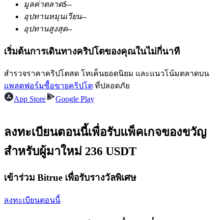
มูลค่าตลาด
$
--
อุปทานหมุนเวียน
--
อุปทานสูงสุด
--
ฟิวเจอร์ส USDC
เริ่มต้นการเดินทางคริปโตของคุณในไม่กี่นาที
ฟิวเจอร์สที่ใช้ USDC เป็นหลักประกัน
สำรวจราคาคริปโตสด โทเค็นยอดนิยม และแนวโน้มตลาดบน
แพลตฟอร์มซื้อขายคริปโต
ที่ปลอดภัย
App Store
Google Play
ลงทะเบียนตอนนี้เพื่อรับแพ็คเกจของขวัญ
สำหรับผู้มาใหม่ 236 USDT
คัดลอกการซื้อขาย
เข้าร่วม Bitrue เพื่อรับรางวัลพิเศษ
เข้าร่วมกับเทรดเดอร์ชั้นนำ
ลงทะเบียนตอนนี้