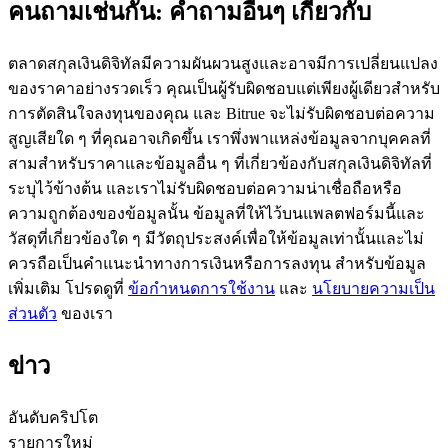
คนถามเช่นกัน: คำถามอื่นๆ เกี่ยวกับ
ตลาดสกุลเงินดิจิทัลมีความผันผวนสูงและอาจมีการเปลี่ยนแปลง
ของราคาอย่างรวดเร็ว คุณเป็นผู้รับผิดชอบแต่เพียงผู้เดียวสำหรับ
การตัดสินใจลงทุนของคุณ และ Bitrue จะไม่รับผิดชอบต่อความ
เป็นเทรดเดอร์คัดลอก
สูญเสียใด ๆ ที่คุณอาจเกิดขึ้น เราพึ่งพาแหล่งข้อมูลจากบุคคลที่
สามสำหรับราคาและข้อมูลอื่น ๆ ที่เกี่ยวข้องกับสกุลเงินดิจิทัลที่
เพลิดเพลินกับการแบ่งปันผลกำไรและค่าคอมมิชชั่นการคัด
ระบุไว้ข้างต้น และเราไม่รับผิดชอบต่อความน่าเชื่อถือหรือ
ลอกการซื้อขาย
ความถูกต้องของข้อมูลนั้น ข้อมูลที่ให้ไว้บนแพลตฟอร์มนี้และ
วัสดุที่เกี่ยวข้องใด ๆ มีวัตถุประสงค์เพื่อให้ข้อมูลเท่านั้นและไม่
ควรถือเป็นคำแนะนำทางการเงินหรือการลงทุน สำหรับข้อมูล
เพิ่มเติม โปรดดูที่
ข้อกำหนดการใช้งาน
และ
นโยบายความเป็น
ส่วนตัว
ของเรา
ข่าว
ข้อมูล
อันดับคริปโต
รายการใหม่