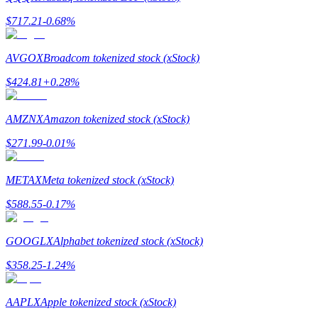
กลยุทธ์การซื้อขาย
$
717.21
-0.68
%
เรียนรู้วิธีการรักษาผลกำไร
AVGOX
Broadcom tokenized stock (xStock)
$
424.81
+
0.28
%
AMZNX
Amazon tokenized stock (xStock)
$
271.99
-0.01
%
ได้รับ
METAX
Meta tokenized stock (xStock)
$
588.55
-0.17
%
GOOGLX
Alphabet tokenized stock (xStock)
$
358.25
-1.24
%
AAPLX
Apple tokenized stock (xStock)
พาวเวอร์พิกกี้