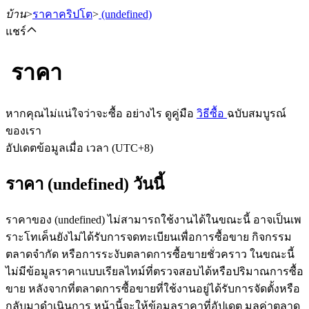
บ้าน
>
ราคาคริปโต
>
(undefined)
แชร์
ราคา
ฟิวเจอร์ส
หากคุณไม่แน่ใจว่าจะซื้อ อย่างไร ดูคู่มือ
วิธีซื้อ
ฉบับสมบูรณ์
ของเรา
อัปเดตข้อมูลเมื่อ เวลา (UTC+8)
ราคา (undefined) วันนี้
ราคาของ (undefined) ไม่สามารถใช้งานได้ในขณะนี้ อาจเป็นเพ
ราะโทเค็นยังไม่ได้รับการจดทะเบียนเพื่อการซื้อขาย กิจกรรม
ฟิวเจอร์ส USDT
ตลาดจำกัด หรือการระงับตลาดการซื้อขายชั่วคราว ในขณะนี้
ไม่มีข้อมูลราคาแบบเรียลไทม์ที่ตรวจสอบได้หรือปริมาณการซื้อ
ฟิวเจอร์สที่ใช้ USDT เป็นหลักประกัน
ขาย หลังจากที่ตลาดการซื้อขายที่ใช้งานอยู่ได้รับการจัดตั้งหรือ
กลับมาดำเนินการ หน้านี้จะให้ข้อมูลราคาที่อัปเดต มูลค่าตลาด