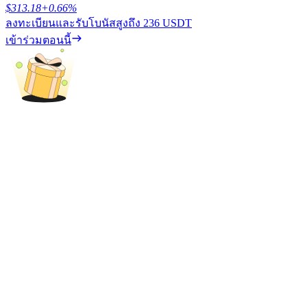
$
313.18
+
0.66
%
ลงทะเบียนและรับโบนัสสูงถึง
236 USDT
รับรางวัลการแข่งขันทุกวัน
เข้าร่วมตอนนี้
การปักหลัก
ผลตอบแทนสูงและเข้าถึงได้ทันที