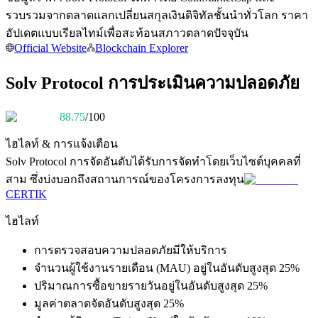
การวิเคราะห์ข้อมูลขนาดใหญ่ รวมถึงข้อมูลการค้า ฯลฯ
รวบรวมจากตลาดแลกเปลี่ยนสกุลเงินดิจิทัลชั้นนำทั่วโลก ราคา
อัปเดตแบบเรียลไทม์เพื่อสะท้อนสภาวตลาดปัจจุบัน
Official Website
Blockchain Explorer
Solv Protocol การประเมินความปลอดภัย
88.75
/100
ไฮไลท์ & การแจ้งเตือน
แนะนำ
Solv Protocol
การจัดอันดับได้รับการจัดทำโดยเว็บไซต์บุคคลที่
สาม ซึ่งบ่งบอกถึงสถานการณ์ของโครงการลงทุน
คู่มือเริ่มต้นฟิวเจอร์ส
CERTIK
ไฮไลท์
การตรวจสอบความปลอดภัยมีให้บริการ
จำนวนผู้ใช้งานรายเดือน (MAU) อยู่ในอันดับสูงสุด 25%
ปริมาณการซื้อขายรายวันอยู่ในอันดับสูงสุด 25%
มูลค่าตลาดจัดอันดับสูงสุด 25%