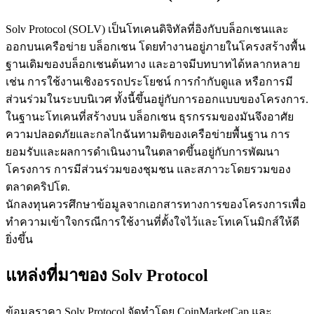
Solv Protocol (SOLV) เป็นโทเคนดิจิทัลที่อิงกับบล็อกเชนและ
ออกบนเครือข่าย บล็อกเชน โดยทำงานอยู่ภายในโครงสร้างพื้น
ฐานเดิมของบล็อกเชนต้นทาง และอาจมีบทบาทได้หลากหลาย
เช่น การใช้งานเชิงอรรถประโยชน์ การกำกับดูแล หรือการมี
เป็นเทรดเดอร์คัดลอก
ส่วนร่วมในระบบนิเวศ ทั้งนี้ขึ้นอยู่กับการออกแบบของโครงการ.
ในฐานะโทเคนที่สร้างบน บล็อกเชน ธุรกรรมของมันจึงอาศัย
เพลิดเพลินกับการแบ่งปันผลกำไรและค่าคอมมิชชั่นการคัด
ความปลอดภัยและกลไกฉันทามติของเครือข่ายพื้นฐาน การ
ลอกการซื้อขาย
ยอมรับและผลการดำเนินงานในตลาดขึ้นอยู่กับการพัฒนา
โครงการ การมีส่วนร่วมของชุมชน และสภาวะโดยรวมของ
ตลาดคริปโต.
นักลงทุนควรศึกษาข้อมูลจากเอกสารทางการของโครงการเพื่อ
ทำความเข้าใจกรณีการใช้งานที่ตั้งใจไว้และโทเคโนมิกส์ให้ดี
ยิ่งขึ้น
แหล่งที่มาของ Solv Protocol
ข้อมูล
ข้อมูลราคา Solv Protocol จัดทำโดย CoinMarketCap และ