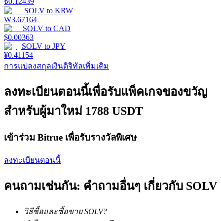
₺
0.12439
SOLV
to
KRW
₩
3.67164
SOLV
to
CAD
$
0.00363
SOLV
to
JPY
เงินกู้
¥
0.41154
การแปลงสกุลเงินดิจิทัลเพิ่มเติม
บริการยืมเงินที่ได้รับการสนับสนุนจาก Crypto
ลงทะเบียนตอนนี้เพื่อรับแพ็คเกจของขวัญ
สำหรับผู้มาใหม่ 1788 USDT
เข้าร่วม Bitrue เพื่อรับรางวัลพิเศษ
ลงทะเบียนตอนนี้
ลงทุนอัตโนมัติ
คนถามเช่นกัน: คำถามอื่นๆ เกี่ยวกับ SOLV
คว้าผลกำไรระยะยาวและผลประโยชน์ที่ยืดหยุ่น
วิธีซื้อและซื้อขาย SOLV?