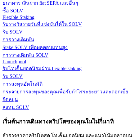
ธนาคาร เงินฝาก fiat SEPA และอื่นๆ
ซื้อ SOLV
รับรางวัลการแข่งขันทุกวัน
Flexible Staking
รับรางวัลรายวันที่แข่งขันได้ใน SOLV
รับ SOLV
การวางเดิมพัน
Stake SOLV เพื่อผลตอบแทนสูง
การวางเดิมพัน SOLV
Launchpool
รับโทเค็นยอดนิยมผ่าน flexible staking
รับ SOLV
การปักหลัก
การลงทุนอัตโนมัติ
ผลตอบแทนสูงและเข้าถึงได้ทันที
กระจายการลงทุนของคุณเพื่อรับกำไรระยะยาวและดอกเบี้ย
ยืดหยุ่น
ลงทุน SOLV
เริ่มต้นการเดินทางคริปโตของคุณในไม่กี่นาที
สำรวจราคาคริปโตสด โทเค็นยอดนิยม และแนวโน้มตลาดบน