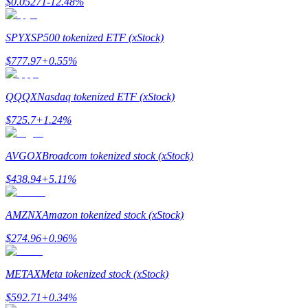
$
0.05271
-12.48
%
เรียนรู้วิธีการรักษาผลกำไร
SPYX
SP500 tokenized ETF (xStock)
$
777.97
+
0.55
%
QQQX
Nasdaq tokenized ETF (xStock)
$
725.7
+
1.24
%
ได้รับ
AVGOX
Broadcom tokenized stock (xStock)
$
438.94
+
5.11
%
AMZNX
Amazon tokenized stock (xStock)
$
274.96
+
0.96
%
METAX
Meta tokenized stock (xStock)
พาวเวอร์พิกกี้
$
592.71
+
0.34
%