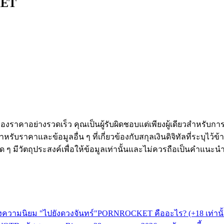
KET
ดลอกการซื้อขาย
งราคาอย่างรวดเร็ว คุณเป็นผู้รับผิดชอบแต่เพียงผู้เดียวสำหรับก
หรับราคาและข้อมูลอื่น ๆ ที่เกี่ยวข้องกับสกุลเงินดิจิทัลที่ระบุไว
องใด ๆ มีวัตถุประสงค์เพื่อให้ข้อมูลเท่านั้นและไม่ควรถือเป็นคำแน
ังความนิยม "ไปยังดวงจันทร์"
PORNROCKET คืออะไร? (+18 เท่านั้