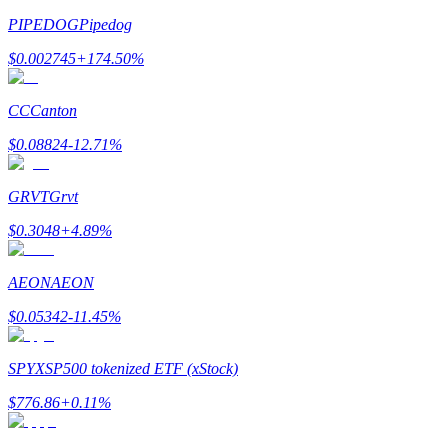
PIPEDOG
Pipedog
รับรางวัลการแข่งขันทุกวัน
$
0.002745
+
174.50
%
CC
Canton
$
0.08824
-12.71
%
GRVT
Grvt
$
0.3048
+
4.89
%
การปักหลัก
AEON
AEON
ผลตอบแทนสูงและเข้าถึงได้ทันที
$
0.05342
-11.45
%
SPYX
SP500 tokenized ETF (xStock)
$
776.86
+
0.11
%