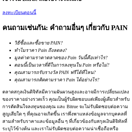
การวิเคราะห์ข้อมูลขนาดใหญ่ รวมถึงข้อมูลการค้า ฯลฯ
ลงทะเบียนตอนนี้
คนถามเช่นกัน: คำถามอื่นๆ เกี่ยวกับ PAIN
วิธีซื้อและซื้อขาย PAIN?
ทำไมราคา Pain ถึงลดลง?
มูลค่าตามราคาตลาดของ Pain วันนี้คือเท่าไร?
แนะนำ
ตอนนี้เป็นเวลาที่ดีในการลงทุนใน Pain หรือไม่?
คุณสามารถรับรางวัล PAIN ฟรีได้ที่ไหน?
คู่มือเริ่มต้นฟิวเจอร์ส
คุณสามารถติดตามราคา Pain ได้อย่างไร?
ตลาดสกุลเงินดิจิทัลมีความผันผวนสูงและอาจมีการเปลี่ยนแปลง
ของราคาอย่างรวดเร็ว คุณเป็นผู้รับผิดชอบแต่เพียงผู้เดียวสำหรับ
การตัดสินใจลงทุนของคุณ และ Bitrue จะไม่รับผิดชอบต่อความ
สูญเสียใด ๆ ที่คุณอาจเกิดขึ้น เราพึ่งพาแหล่งข้อมูลจากบุคคลที่
สามสำหรับราคาและข้อมูลอื่น ๆ ที่เกี่ยวข้องกับสกุลเงินดิจิทัลที่
ระบุไว้ข้างต้น และเราไม่รับผิดชอบต่อความน่าเชื่อถือหรือ