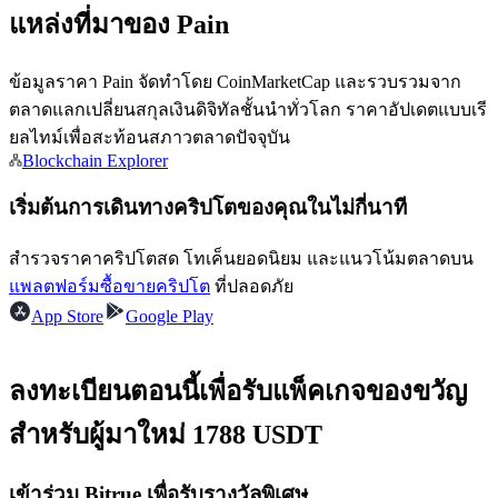
แหล่งที่มาของ Pain
ข้อมูลราคา Pain จัดทำโดย CoinMarketCap และรวบรวมจาก
ตลาดแลกเปลี่ยนสกุลเงินดิจิทัลชั้นนำทั่วโลก ราคาอัปเดตแบบเรี
ยลไทม์เพื่อสะท้อนสภาวตลาดปัจจุบัน
เป็นเทรดเดอร์คัดลอก
Blockchain Explorer
เพลิดเพลินกับการแบ่งปันผลกำไรและค่าคอมมิชชั่นการคัด
เริ่มต้นการเดินทางคริปโตของคุณในไม่กี่นาที
ลอกการซื้อขาย
สำรวจราคาคริปโตสด โทเค็นยอดนิยม และแนวโน้มตลาดบน
แพลตฟอร์มซื้อขายคริปโต
ที่ปลอดภัย
App Store
Google Play
ลงทะเบียนตอนนี้เพื่อรับแพ็คเกจของขวัญ
สำหรับผู้มาใหม่ 1788 USDT
ข้อมูล
เข้าร่วม Bitrue เพื่อรับรางวัลพิเศษ