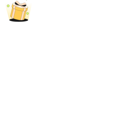
เงินกู้
บริการยืมเงินที่ได้รับการสนับสนุนจาก Crypto
ลงทุนอัตโนมัติ
คว้าผลกำไรระยะยาวและผลประโยชน์ที่ยืดหยุ่น