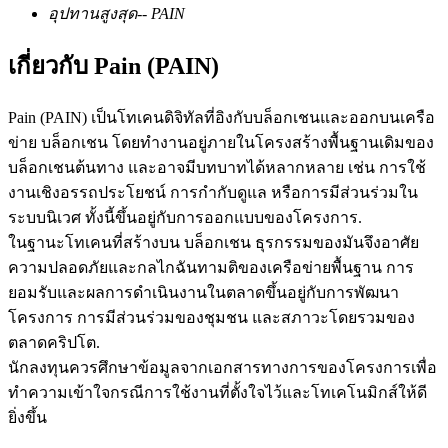
อุปทานสูงสุด
--
PAIN
เกี่ยวกับ Pain (PAIN)
ฟิวเจอร์ส USDC
Pain (PAIN) เป็นโทเคนดิจิทัลที่อิงกับบล็อกเชนและออกบนเครือ
ฟิวเจอร์สที่ใช้ USDC เป็นหลักประกัน
ข่าย บล็อกเชน โดยทำงานอยู่ภายในโครงสร้างพื้นฐานเดิมของ
บล็อกเชนต้นทาง และอาจมีบทบาทได้หลากหลาย เช่น การใช้
งานเชิงอรรถประโยชน์ การกำกับดูแล หรือการมีส่วนร่วมใน
ระบบนิเวศ ทั้งนี้ขึ้นอยู่กับการออกแบบของโครงการ.
ในฐานะโทเคนที่สร้างบน บล็อกเชน ธุรกรรมของมันจึงอาศัย
ความปลอดภัยและกลไกฉันทามติของเครือข่ายพื้นฐาน การ
ยอมรับและผลการดำเนินงานในตลาดขึ้นอยู่กับการพัฒนา
โครงการ การมีส่วนร่วมของชุมชน และสภาวะโดยรวมของ
คัดลอกการซื้อขาย
ตลาดคริปโต.
นักลงทุนควรศึกษาข้อมูลจากเอกสารทางการของโครงการเพื่อ
เข้าร่วมกับเทรดเดอร์ชั้นนำ
ทำความเข้าใจกรณีการใช้งานที่ตั้งใจไว้และโทเคโนมิกส์ให้ดี
ยิ่งขึ้น