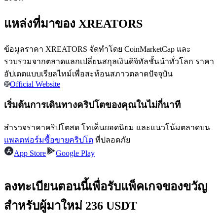
แหล่งที่มาของ XREATORS
ข้อมูลราคา XREATORS จัดทำโดย CoinMarketCap และ
รวบรวมจากตลาดแลกเปลี่ยนสกุลเงินดิจิทัลชั้นนำทั่วโลก ราคา
เป็นเทรดเดอร์คัดลอก
อัปเดตแบบเรียลไทม์เพื่อสะท้อนสภาวตลาดปัจจุบัน
Official Website
เพลิดเพลินกับการแบ่งปันผลกำไรและค่าคอมมิชชั่นการคัด
ลอกการซื้อขาย
เริ่มต้นการเดินทางคริปโตของคุณในไม่กี่นาที
สำรวจราคาคริปโตสด โทเค็นยอดนิยม และแนวโน้มตลาดบน
แพลตฟอร์มซื้อขายคริปโต
ที่ปลอดภัย
App Store
Google Play
ลงทะเบียนตอนนี้เพื่อรับแพ็คเกจของขวัญ
สำหรับผู้มาใหม่ 236 USDT
ข้อมูล