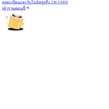
ลงทะเบียนและรับโบนัสสูงถึง
236 USDT
เข้าร่วมตอนนี้
เงินกู้
บริการยืมเงินที่ได้รับการสนับสนุนจาก Crypto
ลงทุนอัตโนมัติ
คว้าผลกำไรระยะยาวและผลประโยชน์ที่ยืดหยุ่น