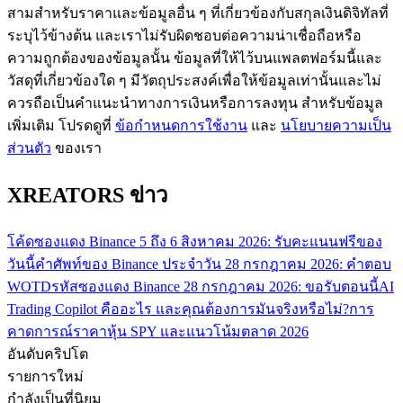
สามสำหรับราคาและข้อมูลอื่น ๆ ที่เกี่ยวข้องกับสกุลเงินดิจิทัลที่
กลยุทธ์การซื้อขาย
ระบุไว้ข้างต้น และเราไม่รับผิดชอบต่อความน่าเชื่อถือหรือ
เรียนรู้วิธีการรักษาผลกำไร
ความถูกต้องของข้อมูลนั้น ข้อมูลที่ให้ไว้บนแพลตฟอร์มนี้และ
วัสดุที่เกี่ยวข้องใด ๆ มีวัตถุประสงค์เพื่อให้ข้อมูลเท่านั้นและไม่
ควรถือเป็นคำแนะนำทางการเงินหรือการลงทุน สำหรับข้อมูล
เพิ่มเติม โปรดดูที่
ข้อกำหนดการใช้งาน
และ
นโยบายความเป็น
ส่วนตัว
ของเรา
XREATORS ข่าว
ได้รับ
โค้ดซองแดง Binance 5 ถึง 6 สิงหาคม 2026: รับคะแนนฟรีของ
วันนี้
คำศัพท์ของ Binance ประจำวัน 28 กรกฎาคม 2026: คำตอบ
WOTD
รหัสซองแดง Binance 28 กรกฎาคม 2026: ขอรับตอนนี้
AI
Trading Copilot คืออะไร และคุณต้องการมันจริงหรือไม่?
การ
คาดการณ์ราคาหุ้น SPY และแนวโน้มตลาด 2026
อันดับคริปโต
รายการใหม่
กำลังเป็นที่นิยม
พาวเวอร์พิกกี้