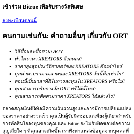
การวิเคราะห์ข้อมูลขนาดใหญ่ รวมถึงข้อมูลการค้า ฯลฯ
เข้าร่วม Bitrue เพื่อรับรางวัลพิเศษ
ลงทะเบียนตอนนี้
คนถามเช่นกัน: คำถามอื่นๆ เกี่ยวกับ ORT
วิธีซื้อและซื้อขาย ORT?
ทำไมราคา XREATORS ถึงลดลง?
แนะนำ
ราคาสูงสุดประวัติศาสตร์ของ XREATORS คือเท่าไหร่
มูลค่าตามราคาตลาดของ XREATORS วันนี้คือเท่าไร?
คู่มือเริ่มต้นฟิวเจอร์ส
ตอนนี้เป็นเวลาที่ดีในการลงทุนใน XREATORS หรือไม่?
คุณสามารถรับรางวัล ORT ฟรีได้ที่ไหน?
คุณสามารถติดตามราคา XREATORS ได้อย่างไร?
ตลาดสกุลเงินดิจิทัลมีความผันผวนสูงและอาจมีการเปลี่ยนแปลง
ของราคาอย่างรวดเร็ว คุณเป็นผู้รับผิดชอบแต่เพียงผู้เดียวสำหรับ
การตัดสินใจลงทุนของคุณ และ Bitrue จะไม่รับผิดชอบต่อความ
สูญเสียใด ๆ ที่คุณอาจเกิดขึ้น เราพึ่งพาแหล่งข้อมูลจากบุคคลที่