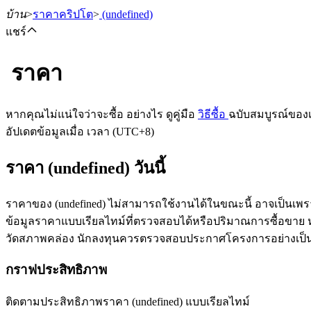
บ้าน
>
ราคาคริปโต
>
(undefined)
แชร์
ราคา
ฟิวเจอร์ส
หากคุณไม่แน่ใจว่าจะซื้อ อย่างไร ดูคู่มือ
วิธีซื้อ
ฉบับสมบูรณ์ของ
อัปเดตข้อมูลเมื่อ เวลา (UTC+8)
ราคา (undefined) วันนี้
ราคาของ (undefined) ไม่สามารถใช้งานได้ในขณะนี้ อาจเป็นเพร
ข้อมูลราคาแบบเรียลไทม์ที่ตรวจสอบได้หรือปริมาณการซื้อขาย หลัง
วัดสภาพคล่อง นักลงทุนควรตรวจสอบประกาศโครงการอย่างเป็
ฟิวเจอร์ส USDT
กราฟประสิทธิภาพ
ฟิวเจอร์สที่ใช้ USDT เป็นหลักประกัน
ติดตามประสิทธิภาพราคา (undefined) แบบเรียลไทม์