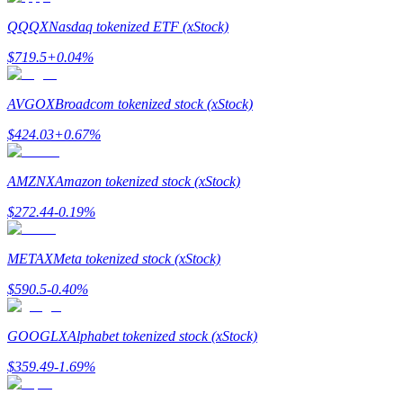
QQQX
Nasdaq tokenized ETF (xStock)
$
719.5
+
0.04
%
AVGOX
Broadcom tokenized stock (xStock)
$
424.03
+
0.67
%
แนะนำ
AMZNX
Amazon tokenized stock (xStock)
คู่มือเริ่มต้นฟิวเจอร์ส
$
272.44
-0.19
%
METAX
Meta tokenized stock (xStock)
$
590.5
-0.40
%
GOOGLX
Alphabet tokenized stock (xStock)
$
359.49
-1.69
%
กลยุทธ์การซื้อขาย