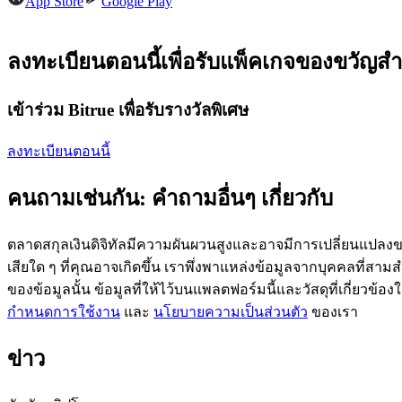
App Store
Google Play
ลงทะเบียนตอนนี้เพื่อรับแพ็คเกจของขวัญสำ
ฟิวเจอร์ส USDC
เข้าร่วม Bitrue เพื่อรับรางวัลพิเศษ
ฟิวเจอร์สที่ใช้ USDC เป็นหลักประกัน
ลงทะเบียนตอนนี้
คนถามเช่นกัน: คำถามอื่นๆ เกี่ยวกับ
ตลาดสกุลเงินดิจิทัลมีความผันผวนสูงและอาจมีการเปลี่ยนแปลงขอ
เสียใด ๆ ที่คุณอาจเกิดขึ้น เราพึ่งพาแหล่งข้อมูลจากบุคคลที่สามสำ
ของข้อมูลนั้น ข้อมูลที่ให้ไว้บนแพลตฟอร์มนี้และวัสดุที่เกี่ยวข้
คัดลอกการซื้อขาย
กำหนดการใช้งาน
และ
นโยบายความเป็นส่วนตัว
ของเรา
เข้าร่วมกับเทรดเดอร์ชั้นนำ
ข่าว