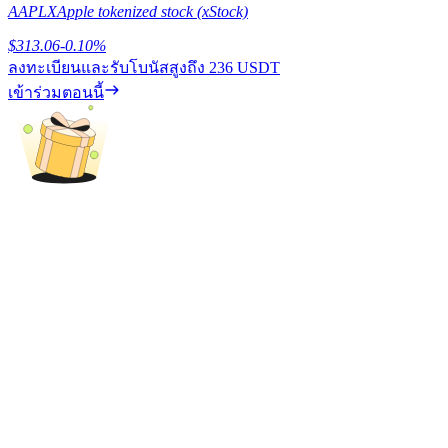
AAPLX
Apple tokenized stock (xStock)
เรียนรู้วิธีการรักษาผลกำไร
$
313.06
-0.10
%
ลงทะเบียนและรับโบนัสสูงถึง
236 USDT
เข้าร่วมตอนนี้
ได้รับ
พาวเวอร์พิกกี้