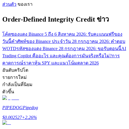
ส่วนตัว
ของเรา
รับรางวัลการแข่งขันทุกวัน
Order-Defined Integrity Credit ข่าว
โค้ดซองแดง Binance 5 ถึง 6 สิงหาคม 2026: รับคะแนนฟรีของ
วันนี้
คำศัพท์ของ Binance ประจำวัน 28 กรกฎาคม 2026: คำตอบ
WOTD
รหัสซองแดง Binance 28 กรกฎาคม 2026: ขอรับตอนนี้
AI
Trading Copilot คืออะไร และคุณต้องการมันจริงหรือไม่?
การ
คาดการณ์ราคาหุ้น SPY และแนวโน้มตลาด 2026
อันดับคริปโต
การปักหลัก
รายการใหม่
ผลตอบแทนสูงและเข้าถึงได้ทันที
กำลังเป็นที่นิยม
ตัวขึ้น
PIPEDOG
Pipedog
$
0.002527
+
2.26
%