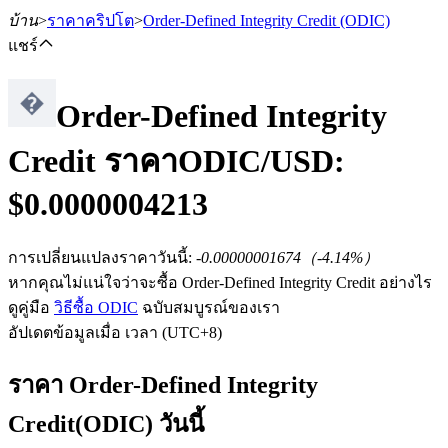
บ้าน
>
ราคาคริปโต
>
Order-Defined Integrity Credit
(ODIC)
แชร์
Order-Defined Integrity
ฟิวเจอร์ส
Credit
ราคา
ODIC
/USD:
$
0.0000004213
การเปลี่ยนแปลงราคาวันนี้
:
-0.00000001674
（
-4.14
%）
หากคุณไม่แน่ใจว่าจะซื้อ Order-Defined Integrity Credit อย่างไร
ดูคู่มือ
วิธีซื้อ ODIC
ฉบับสมบูรณ์ของเรา
อัปเดตข้อมูลเมื่อ เวลา (UTC+8)
ฟิวเจอร์ส USDT
ราคา Order-Defined Integrity
ฟิวเจอร์สที่ใช้ USDT เป็นหลักประกัน
Credit(ODIC) วันนี้