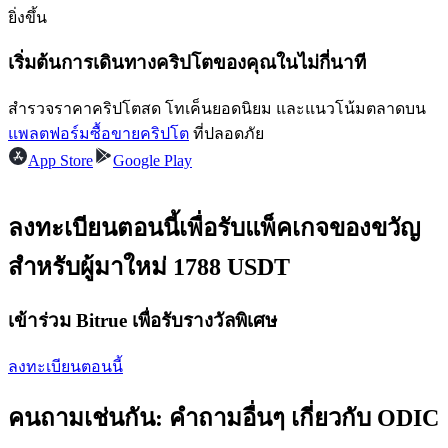
การวิเคราะห์ข้อมูลขนาดใหญ่ รวมถึงข้อมูลการค้า ฯลฯ
ยิ่งขึ้น
เริ่มต้นการเดินทางคริปโตของคุณในไม่กี่นาที
สำรวจราคาคริปโตสด โทเค็นยอดนิยม และแนวโน้มตลาดบน
แพลตฟอร์มซื้อขายคริปโต
ที่ปลอดภัย
App Store
Google Play
แนะนำ
ลงทะเบียนตอนนี้เพื่อรับแพ็คเกจของขวัญ
คู่มือเริ่มต้นฟิวเจอร์ส
สำหรับผู้มาใหม่ 1788 USDT
เข้าร่วม Bitrue เพื่อรับรางวัลพิเศษ
ลงทะเบียนตอนนี้
คนถามเช่นกัน: คำถามอื่นๆ เกี่ยวกับ ODIC