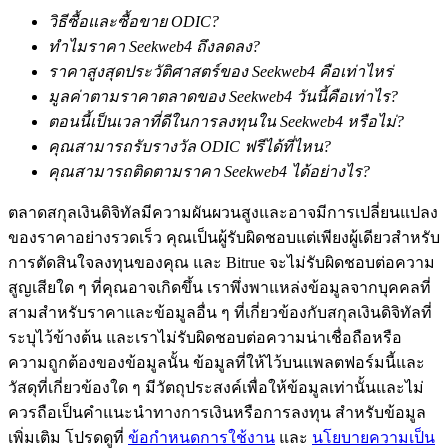
วิธีซื้อและซื้อขาย ODIC?
กลยุทธ์การซื้อขาย
ทำไมราคา Seekweb4 ถึงลดลง?
เรียนรู้วิธีการรักษาผลกำไร
ราคาสูงสุดประวัติศาสตร์ของ Seekweb4 คือเท่าไหร่
มูลค่าตามราคาตลาดของ Seekweb4 วันนี้คือเท่าไร?
ตอนนี้เป็นเวลาที่ดีในการลงทุนใน Seekweb4 หรือไม่?
คุณสามารถรับรางวัล ODIC ฟรีได้ที่ไหน?
คุณสามารถติดตามราคา Seekweb4 ได้อย่างไร?
ตลาดสกุลเงินดิจิทัลมีความผันผวนสูงและอาจมีการเปลี่ยนแปลง
ได้รับ
ของราคาอย่างรวดเร็ว คุณเป็นผู้รับผิดชอบแต่เพียงผู้เดียวสำหรับ
การตัดสินใจลงทุนของคุณ และ Bitrue จะไม่รับผิดชอบต่อความ
สูญเสียใด ๆ ที่คุณอาจเกิดขึ้น เราพึ่งพาแหล่งข้อมูลจากบุคคลที่
สามสำหรับราคาและข้อมูลอื่น ๆ ที่เกี่ยวข้องกับสกุลเงินดิจิทัลที่
ระบุไว้ข้างต้น และเราไม่รับผิดชอบต่อความน่าเชื่อถือหรือ
ความถูกต้องของข้อมูลนั้น ข้อมูลที่ให้ไว้บนแพลตฟอร์มนี้และ
วัสดุที่เกี่ยวข้องใด ๆ มีวัตถุประสงค์เพื่อให้ข้อมูลเท่านั้นและไม่
ควรถือเป็นคำแนะนำทางการเงินหรือการลงทุน สำหรับข้อมูล
เพิ่มเติม โปรดดูที่
ข้อกำหนดการใช้งาน
และ
นโยบายความเป็น
พาวเวอร์พิกกี้