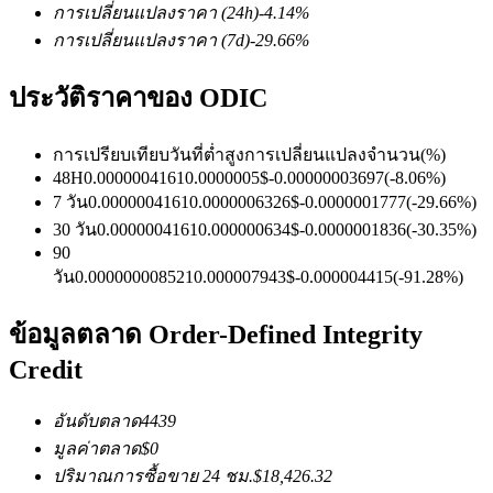
การเปลี่ยนแปลงราคา
(24h)
-4.14
%
การเปลี่ยนแปลงราคา
(7d)
-29.66
%
ฟิวเจอร์ส USDC
ประวัติราคาของ ODIC
ฟิวเจอร์สที่ใช้ USDC เป็นหลักประกัน
การเปรียบเทียบวันที่
ต่ำ
สูง
การเปลี่ยนแปลงจำนวน
(%)
48H
0.0000004161
0.0000005
$
-0.00000003697
(
-8.06
%)
7 วัน
0.0000004161
0.0000006326
$
-0.0000001777
(
-29.66
%)
30 วัน
0.0000004161
0.000000634
$
-0.0000001836
(
-30.35
%)
90
วัน
0.000000008521
0.000007943
$
-0.000004415
(
-91.28
%)
ข้อมูลตลาด Order-Defined Integrity
Credit
คัดลอกการซื้อขาย
เข้าร่วมกับเทรดเดอร์ชั้นนำ
อันดับตลาด
4439
มูลค่าตลาด
$
0
ปริมาณการซื้อขาย 24 ชม.
$
18,426.32