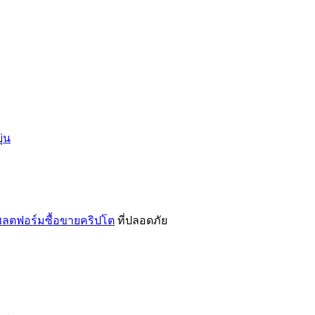
่น
ลตฟอร์มซื้อขายคริปโต
ที่ปลอดภัย