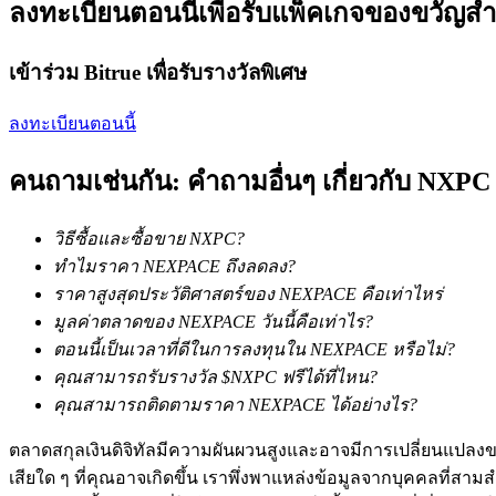
ลงทะเบียนตอนนี้เพื่อรับแพ็คเกจของขวัญสำ
รับรางวัลการแข่งขันทุกวัน
เข้าร่วม Bitrue เพื่อรับรางวัลพิเศษ
ลงทะเบียนตอนนี้
คนถามเช่นกัน: คำถามอื่นๆ เกี่ยวกับ NXPC
วิธีซื้อและซื้อขาย NXPC?
การปักหลัก
ทำไมราคา NEXPACE ถึงลดลง?
ราคาสูงสุดประวัติศาสตร์ของ NEXPACE คือเท่าไหร่
ผลตอบแทนสูงและเข้าถึงได้ทันที
มูลค่าตลาดของ NEXPACE วันนี้คือเท่าไร?
ตอนนี้เป็นเวลาที่ดีในการลงทุนใน NEXPACE หรือไม่?
คุณสามารถรับรางวัล $NXPC ฟรีได้ที่ไหน?
คุณสามารถติดตามราคา NEXPACE ได้อย่างไร?
ตลาดสกุลเงินดิจิทัลมีความผันผวนสูงและอาจมีการเปลี่ยนแปลงขอ
เสียใด ๆ ที่คุณอาจเกิดขึ้น เราพึ่งพาแหล่งข้อมูลจากบุคคลที่สามสำ