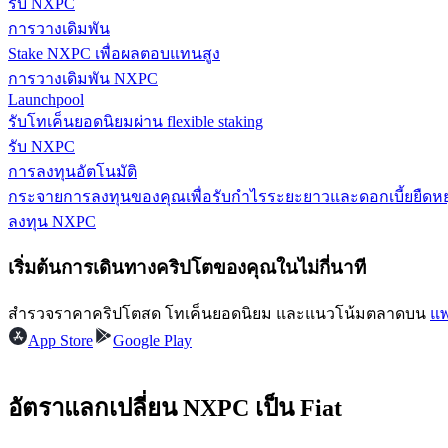
รับ NXPC
การวางเดิมพัน
Stake NXPC เพื่อผลตอบแทนสูง
การวางเดิมพัน NXPC
Launchpool
รับโทเค็นยอดนิยมผ่าน flexible staking
รับ NXPC
การลงทุนอัตโนมัติ
แนะนำ
กระจายการลงทุนของคุณเพื่อรับกำไรระยะยาวและดอกเบี้ยยืดหยุ
ลงทุน NXPC
คู่มือเริ่มต้นฟิวเจอร์ส
เริ่มต้นการเดินทางคริปโตของคุณในไม่กี่นาที
สำรวจราคาคริปโตสด โทเค็นยอดนิยม และแนวโน้มตลาดบน
แพ
App Store
Google Play
อัตราแลกเปลี่ยน NXPC เป็น Fiat
กลยุทธ์การซื้อขาย