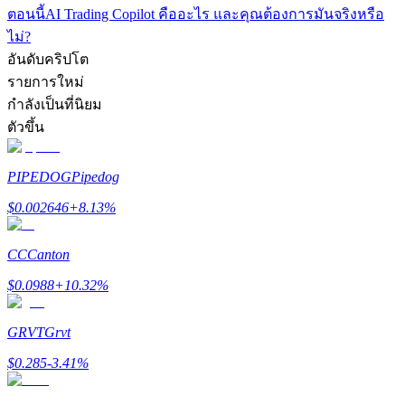
ตอนนี้
AI Trading Copilot คืออะไร และคุณต้องการมันจริงหรือ
รับรางวัลการแข่งขันทุกวัน
ไม่?
อันดับคริปโต
รายการใหม่
กำลังเป็นที่นิยม
ตัวขึ้น
PIPEDOG
Pipedog
$
0.002646
+
8.13
%
การปักหลัก
CC
Canton
ผลตอบแทนสูงและเข้าถึงได้ทันที
$
0.0988
+
10.32
%
GRVT
Grvt
$
0.285
-3.41
%