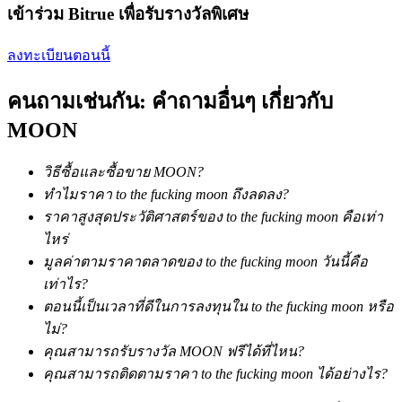
การวิเคราะห์ข้อมูลขนาดใหญ่ รวมถึงข้อมูลการค้า ฯลฯ
เข้าร่วม Bitrue เพื่อรับรางวัลพิเศษ
ลงทะเบียนตอนนี้
คนถามเช่นกัน: คำถามอื่นๆ เกี่ยวกับ
MOON
วิธีซื้อและซื้อขาย MOON?
ทำไมราคา to the fucking moon ถึงลดลง?
แนะนำ
ราคาสูงสุดประวัติศาสตร์ของ to the fucking moon คือเท่า
คู่มือเริ่มต้นฟิวเจอร์ส
ไหร่
มูลค่าตามราคาตลาดของ to the fucking moon วันนี้คือ
เท่าไร?
ตอนนี้เป็นเวลาที่ดีในการลงทุนใน to the fucking moon หรือ
ไม่?
คุณสามารถรับรางวัล MOON ฟรีได้ที่ไหน?
คุณสามารถติดตามราคา to the fucking moon ได้อย่างไร?