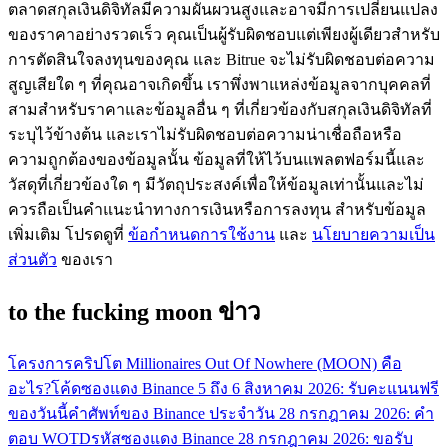
ตลาดสกุลเงินดิจิทัลมีความผันผวนสูงและอาจมีการเปลี่ยนแปลง
กลยุทธ์การซื้อขาย
ของราคาอย่างรวดเร็ว คุณเป็นผู้รับผิดชอบแต่เพียงผู้เดียวสำหรับ
การตัดสินใจลงทุนของคุณ และ Bitrue จะไม่รับผิดชอบต่อความ
เรียนรู้วิธีการรักษาผลกำไร
สูญเสียใด ๆ ที่คุณอาจเกิดขึ้น เราพึ่งพาแหล่งข้อมูลจากบุคคลที่
สามสำหรับราคาและข้อมูลอื่น ๆ ที่เกี่ยวข้องกับสกุลเงินดิจิทัลที่
ระบุไว้ข้างต้น และเราไม่รับผิดชอบต่อความน่าเชื่อถือหรือ
ความถูกต้องของข้อมูลนั้น ข้อมูลที่ให้ไว้บนแพลตฟอร์มนี้และ
วัสดุที่เกี่ยวข้องใด ๆ มีวัตถุประสงค์เพื่อให้ข้อมูลเท่านั้นและไม่
ควรถือเป็นคำแนะนำทางการเงินหรือการลงทุน สำหรับข้อมูล
เพิ่มเติม โปรดดูที่
ข้อกำหนดการใช้งาน
และ
นโยบายความเป็น
ได้รับ
ส่วนตัว
ของเรา
to the fucking moon ข่าว
โครงการคริปโต Millionaires Out Of Nowhere (MOON) คือ
อะไร?
โค้ดซองแดง Binance 5 ถึง 6 สิงหาคม 2026: รับคะแนนฟรี
ของวันนี้
คำศัพท์ของ Binance ประจำวัน 28 กรกฎาคม 2026: คำ
ตอบ WOTD
รหัสซองแดง Binance 28 กรกฎาคม 2026: ขอรับ
พาวเวอร์พิกกี้