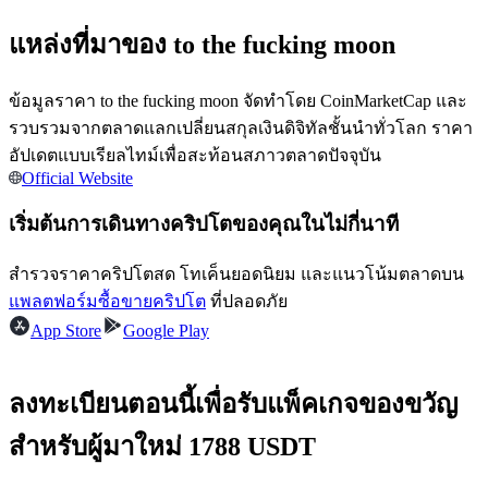
แหล่งที่มาของ to the fucking moon
ข้อมูลราคา to the fucking moon จัดทำโดย CoinMarketCap และ
รวบรวมจากตลาดแลกเปลี่ยนสกุลเงินดิจิทัลชั้นนำทั่วโลก ราคา
เป็นเทรดเดอร์คัดลอก
อัปเดตแบบเรียลไทม์เพื่อสะท้อนสภาวตลาดปัจจุบัน
Official Website
เพลิดเพลินกับการแบ่งปันผลกำไรและค่าคอมมิชชั่นการคัด
ลอกการซื้อขาย
เริ่มต้นการเดินทางคริปโตของคุณในไม่กี่นาที
สำรวจราคาคริปโตสด โทเค็นยอดนิยม และแนวโน้มตลาดบน
แพลตฟอร์มซื้อขายคริปโต
ที่ปลอดภัย
App Store
Google Play
ลงทะเบียนตอนนี้เพื่อรับแพ็คเกจของขวัญ
สำหรับผู้มาใหม่ 1788 USDT
ข้อมูล