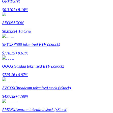
GRVT
Grvt
เรียนรู้วิธีการรักษาผลกำไร
$
0.3101
+
8.16
%
AEON
AEON
$
0.05234
-10.43
%
SPYX
SP500 tokenized ETF (xStock)
$
778.15
+
0.61
%
ได้รับ
QQQX
Nasdaq tokenized ETF (xStock)
$
725.26
+
0.97
%
AVGOX
Broadcom tokenized stock (xStock)
$
427.58
+
1.58
%
พาวเวอร์พิกกี้
AMZNX
Amazon tokenized stock (xStock)