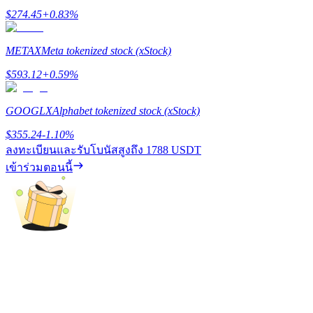
รับรางวัลการแข่งขันทุกวัน
$
274.45
+
0.83
%
METAX
Meta tokenized stock (xStock)
$
593.12
+
0.59
%
GOOGLX
Alphabet tokenized stock (xStock)
$
355.24
-1.10
%
ลงทะเบียนและรับโบนัสสูงถึง
1788 USDT
การปักหลัก
เข้าร่วมตอนนี้
ผลตอบแทนสูงและเข้าถึงได้ทันที