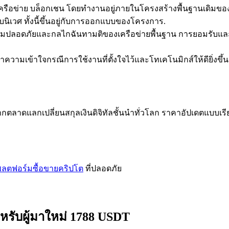
นเครือข่าย บล็อกเชน โดยทำงานอยู่ภายในโครงสร้างพื้นฐานเดิม
ิเวศ ทั้งนี้ขึ้นอยู่กับการออกแบบของโครงการ.
ามปลอดภัยและกลไกฉันทามติของเครือข่ายพื้นฐาน การยอมรับแล
มเข้าใจกรณีการใช้งานที่ตั้งใจไว้และโทเคโนมิกส์ให้ดียิ่งขึ้น
ลาดแลกเปลี่ยนสกุลเงินดิจิทัลชั้นนำทั่วโลก ราคาอัปเดตแบบเรี
ลตฟอร์มซื้อขายคริปโต
ที่ปลอดภัย
หรับผู้มาใหม่ 1788 USDT