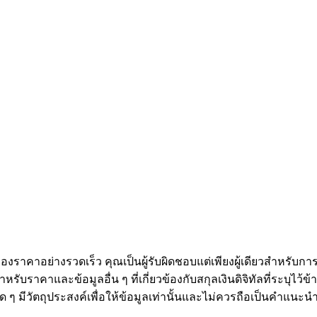
ดลอกการซื้อขาย
งราคาอย่างรวดเร็ว คุณเป็นผู้รับผิดชอบแต่เพียงผู้เดียวสำหรับก
หรับราคาและข้อมูลอื่น ๆ ที่เกี่ยวข้องกับสกุลเงินดิจิทัลที่ระบุไว
องใด ๆ มีวัตถุประสงค์เพื่อให้ข้อมูลเท่านั้นและไม่ควรถือเป็นคำแน