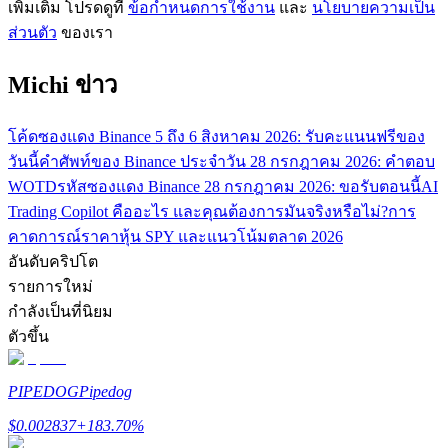
เพิ่มเติม โปรดดูที่
ข้อกำหนดการใช้งาน
และ
นโยบายความเป็น
ส่วนตัว
ของเรา
รับรางวัลการแข่งขันทุกวัน
Michi ข่าว
โค้ดซองแดง Binance 5 ถึง 6 สิงหาคม 2026: รับคะแนนฟรีของ
วันนี้
คำศัพท์ของ Binance ประจำวัน 28 กรกฎาคม 2026: คำตอบ
WOTD
รหัสซองแดง Binance 28 กรกฎาคม 2026: ขอรับตอนนี้
AI
Trading Copilot คืออะไร และคุณต้องการมันจริงหรือไม่?
การ
คาดการณ์ราคาหุ้น SPY และแนวโน้มตลาด 2026
การปักหลัก
อันดับคริปโต
รายการใหม่
ผลตอบแทนสูงและเข้าถึงได้ทันที
กำลังเป็นที่นิยม
ตัวขึ้น
PIPEDOG
Pipedog
$
0.002837
+
183.70
%