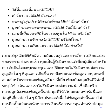
กลยุทธ์การซื้อขาย
วิธีซื้อและซื้อขาย MICHI?
เรียนรู้วิธีการรักษาผลกำไร
ทำไมราคา Michi ถึงลดลง?
ราคาสูงสุดประวัติศาสตร์ของ Michi คือเท่าไหร่
มูลค่าตามราคาตลาดของ Michi วันนี้คือเท่าไร?
ตอนนี้เป็นเวลาที่ดีในการลงทุนใน Michi หรือไม่?
คุณสามารถรับรางวัล MICHI ฟรีได้ที่ไหน?
คุณสามารถติดตามราคา Michi ได้อย่างไร?
ตลาดสกุลเงินดิจิทัลมีความผันผวนสูงและอาจมีการเปลี่ยนแปลง
ได้รับ
ของราคาอย่างรวดเร็ว คุณเป็นผู้รับผิดชอบแต่เพียงผู้เดียวสำหรับ
การตัดสินใจลงทุนของคุณ และ Bitrue จะไม่รับผิดชอบต่อความ
สูญเสียใด ๆ ที่คุณอาจเกิดขึ้น เราพึ่งพาแหล่งข้อมูลจากบุคคลที่
สามสำหรับราคาและข้อมูลอื่น ๆ ที่เกี่ยวข้องกับสกุลเงินดิจิทัลที่
ระบุไว้ข้างต้น และเราไม่รับผิดชอบต่อความน่าเชื่อถือหรือ
ความถูกต้องของข้อมูลนั้น ข้อมูลที่ให้ไว้บนแพลตฟอร์มนี้และ
วัสดุที่เกี่ยวข้องใด ๆ มีวัตถุประสงค์เพื่อให้ข้อมูลเท่านั้นและไม่
ควรถือเป็นคำแนะนำทางการเงินหรือการลงทุน สำหรับข้อมูล
พาวเวอร์พิกกี้