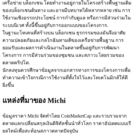
เครือข่าย บล็อกเชน โดยทำงานอยู่ภายในโครงสร้างพื้นฐานเดิม
ของบล็อกเชนต้นทาง และอาจมีบทบาทได้หลากหลาย เช่น การ
ใช้งานเชิงอรรถประโยชน์ การกำกับดูแล หรือการมีส่วนร่วมใน
ระบบนิเวศ ทั้งนี้ขึ้นอยู่กับการออกแบบของโครงการ.
ในฐานะโทเคนที่สร้างบน บล็อกเชน ธุรกรรมของมันจึงอาศัย
ความปลอดภัยและกลไกฉันทามติของเครือข่ายพื้นฐาน การ
เป็นเทรดเดอร์คัดลอก
ยอมรับและผลการดำเนินงานในตลาดขึ้นอยู่กับการพัฒนา
เพลิดเพลินกับการแบ่งปันผลกำไรและค่าคอมมิชชั่นการคัด
โครงการ การมีส่วนร่วมของชุมชน และสภาวะโดยรวมของ
ลอกการซื้อขาย
ตลาดคริปโต.
นักลงทุนควรศึกษาข้อมูลจากเอกสารทางการของโครงการเพื่อ
ทำความเข้าใจกรณีการใช้งานที่ตั้งใจไว้และโทเคโนมิกส์ให้ดี
ยิ่งขึ้น
แหล่งที่มาของ Michi
ข้อมูลราคา Michi จัดทำโดย CoinMarketCap และรวบรวมจาก
ตลาดแลกเปลี่ยนสกุลเงินดิจิทัลชั้นนำทั่วโลก ราคาอัปเดตแบบเรี
ข้อมูล
ยลไทม์เพื่อสะท้อนสภาวตลาดปัจจุบัน