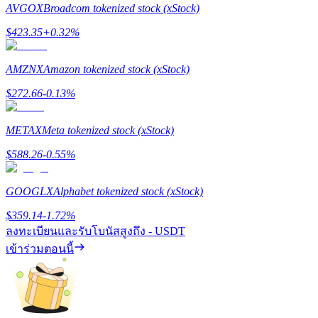
AVGOX
Broadcom tokenized stock (xStock)
$
423.35
+
0.32
%
AMZNX
Amazon tokenized stock (xStock)
เงินกู้
$
272.66
-0.13
%
บริการยืมเงินที่ได้รับการสนับสนุนจาก Crypto
METAX
Meta tokenized stock (xStock)
$
588.26
-0.55
%
GOOGLX
Alphabet tokenized stock (xStock)
$
359.14
-1.72
%
ลงทะเบียนและรับโบนัสสูงถึง
- USDT
เข้าร่วมตอนนี้
ลงทุนอัตโนมัติ
คว้าผลกำไรระยะยาวและผลประโยชน์ที่ยืดหยุ่น