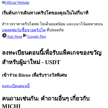
การวิเคราะห์ข้อมูลขนาดใหญ่ รวมถึงข้อมูลการค้า ฯลฯ
Official Website
เริ่มต้นการเดินทางคริปโตของคุณในไม่กี่นาที
สำรวจราคาคริปโตสด โทเค็นยอดนิยม และแนวโน้มตลาดบน
แพลตฟอร์มซื้อขายคริปโต
ที่ปลอดภัย
App Store
Google Play
ลงทะเบียนตอนนี้เพื่อรับแพ็คเกจของขวัญ
แนะนำ
สำหรับผู้มาใหม่ - USDT
คู่มือเริ่มต้นฟิวเจอร์ส
เข้าร่วม Bitrue เพื่อรับรางวัลพิเศษ
ลงทะเบียนตอนนี้
คนถามเช่นกัน: คำถามอื่นๆ เกี่ยวกับ
MICHI