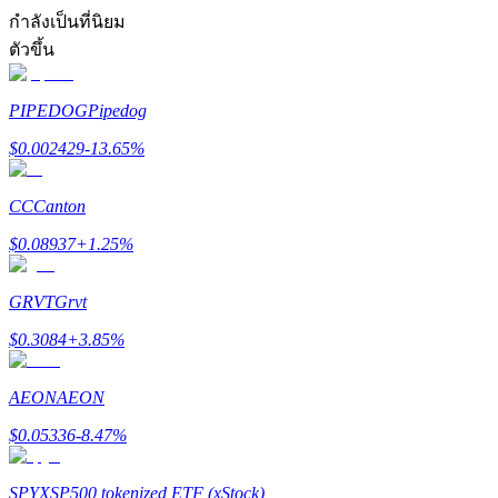
การวิเคราะห์ข้อมูลขนาดใหญ่ รวมถึงข้อมูลการค้า ฯลฯ
กำลังเป็นที่นิยม
ตัวขึ้น
PIPEDOG
Pipedog
$
0.002429
-13.65
%
CC
Canton
แนะนำ
$
0.08937
+
1.25
%
คู่มือเริ่มต้นฟิวเจอร์ส
GRVT
Grvt
$
0.3084
+
3.85
%
AEON
AEON
$
0.05336
-8.47
%
SPYX
SP500 tokenized ETF (xStock)