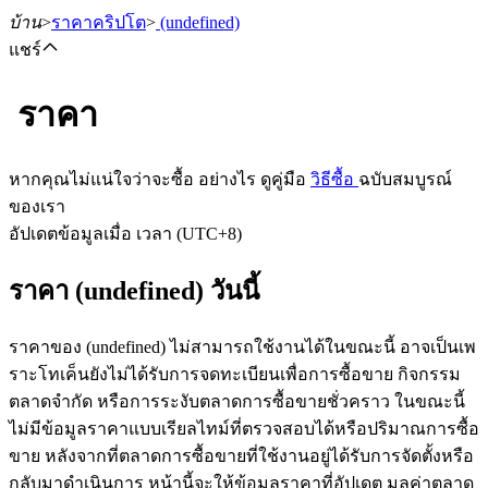
บ้าน
>
ราคาคริปโต
>
(undefined)
แชร์
ราคา
ฟิวเจอร์ส
หากคุณไม่แน่ใจว่าจะซื้อ อย่างไร ดูคู่มือ
วิธีซื้อ
ฉบับสมบูรณ์
ของเรา
อัปเดตข้อมูลเมื่อ เวลา (UTC+8)
ราคา (undefined) วันนี้
ราคาของ (undefined) ไม่สามารถใช้งานได้ในขณะนี้ อาจเป็นเพ
ราะโทเค็นยังไม่ได้รับการจดทะเบียนเพื่อการซื้อขาย กิจกรรม
ฟิวเจอร์ส USDT
ตลาดจำกัด หรือการระงับตลาดการซื้อขายชั่วคราว ในขณะนี้
ไม่มีข้อมูลราคาแบบเรียลไทม์ที่ตรวจสอบได้หรือปริมาณการซื้อ
ฟิวเจอร์สที่ใช้ USDT เป็นหลักประกัน
ขาย หลังจากที่ตลาดการซื้อขายที่ใช้งานอยู่ได้รับการจัดตั้งหรือ
กลับมาดำเนินการ หน้านี้จะให้ข้อมูลราคาที่อัปเดต มูลค่าตลาด