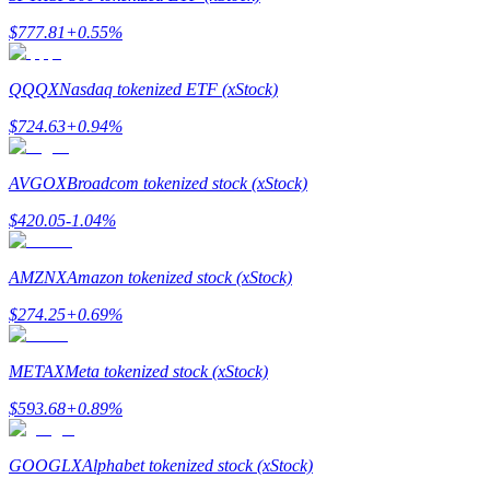
กลยุทธ์การซื้อขาย
$
777.81
+
0.55
%
เรียนรู้วิธีการรักษาผลกำไร
QQQX
Nasdaq tokenized ETF (xStock)
$
724.63
+
0.94
%
AVGOX
Broadcom tokenized stock (xStock)
$
420.05
-1.04
%
ได้รับ
AMZNX
Amazon tokenized stock (xStock)
$
274.25
+
0.69
%
METAX
Meta tokenized stock (xStock)
$
593.68
+
0.89
%
GOOGLX
Alphabet tokenized stock (xStock)
พาวเวอร์พิกกี้