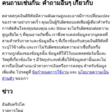
คนถามเช่นกัน: คำถามอื่นๆ เกี่ยวกับ
ตลาดสกุลเงินดิจิทัลมีความผันผวนสูงและอาจมีการเปลี่ยนแปลง
ของราคาอย่างรวดเร็ว คุณเป็นผู้รับผิดชอบแต่เพียงผู้เดียวสำหรับ
การตัดสินใจลงทุนของคุณ และ Bitrue จะไม่รับผิดชอบต่อความ
เป็นเทรดเดอร์คัดลอก
สูญเสียใด ๆ ที่คุณอาจเกิดขึ้น เราพึ่งพาแหล่งข้อมูลจากบุคคลที่
สามสำหรับราคาและข้อมูลอื่น ๆ ที่เกี่ยวข้องกับสกุลเงินดิจิทัลที่
เพลิดเพลินกับการแบ่งปันผลกำไรและค่าคอมมิชชั่นการคัด
ระบุไว้ข้างต้น และเราไม่รับผิดชอบต่อความน่าเชื่อถือหรือ
ลอกการซื้อขาย
ความถูกต้องของข้อมูลนั้น ข้อมูลที่ให้ไว้บนแพลตฟอร์มนี้และ
วัสดุที่เกี่ยวข้องใด ๆ มีวัตถุประสงค์เพื่อให้ข้อมูลเท่านั้นและไม่
ควรถือเป็นคำแนะนำทางการเงินหรือการลงทุน สำหรับข้อมูล
เพิ่มเติม โปรดดูที่
ข้อกำหนดการใช้งาน
และ
นโยบายความเป็น
ส่วนตัว
ของเรา
ข่าว
ข้อมูล
อันดับคริปโต
รายการใหม่