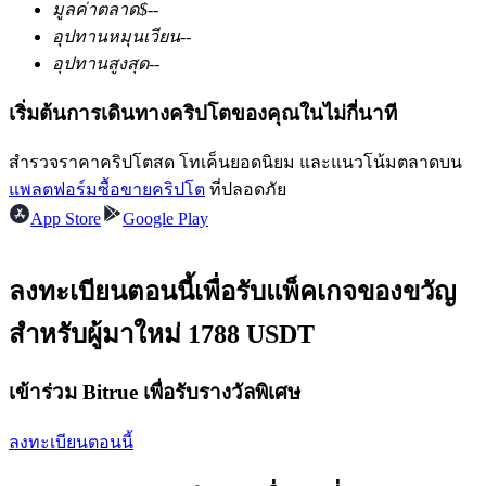
มูลค่าตลาด
$
--
อุปทานหมุนเวียน
--
อุปทานสูงสุด
--
ฟิวเจอร์ส USDC
เริ่มต้นการเดินทางคริปโตของคุณในไม่กี่นาที
ฟิวเจอร์สที่ใช้ USDC เป็นหลักประกัน
สำรวจราคาคริปโตสด โทเค็นยอดนิยม และแนวโน้มตลาดบน
แพลตฟอร์มซื้อขายคริปโต
ที่ปลอดภัย
App Store
Google Play
ลงทะเบียนตอนนี้เพื่อรับแพ็คเกจของขวัญ
สำหรับผู้มาใหม่ 1788 USDT
คัดลอกการซื้อขาย
เข้าร่วม Bitrue เพื่อรับรางวัลพิเศษ
เข้าร่วมกับเทรดเดอร์ชั้นนำ
ลงทะเบียนตอนนี้