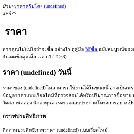
บ้าน
>
ราคาคริปโต
>
(undefined)
แชร์
ราคา
ฟิวเจอร์ส
หากคุณไม่แน่ใจว่าจะซื้อ อย่างไร ดูคู่มือ
วิธีซื้อ
ฉบับสมบูรณ์ของ
อัปเดตข้อมูลเมื่อ เวลา (UTC+8)
ราคา (undefined) วันนี้
ราคาของ (undefined) ไม่สามารถใช้งานได้ในขณะนี้ อาจเป็นเพร
ข้อมูลราคาแบบเรียลไทม์ที่ตรวจสอบได้หรือปริมาณการซื้อขาย หลัง
วัดสภาพคล่อง นักลงทุนควรตรวจสอบประกาศโครงการอย่างเป็
ฟิวเจอร์ส USDT
กราฟประสิทธิภาพ
ฟิวเจอร์สที่ใช้ USDT เป็นหลักประกัน
ติดตามประสิทธิภาพราคา (undefined) แบบเรียลไทม์