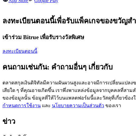
App Store
Google Play
ลงทะเบียนตอนนี้เพื่อรับแพ็คเกจของขวัญสำ
ฟิวเจอร์ส USDC
เข้าร่วม Bitrue เพื่อรับรางวัลพิเศษ
ฟิวเจอร์สที่ใช้ USDC เป็นหลักประกัน
ลงทะเบียนตอนนี้
คนถามเช่นกัน: คำถามอื่นๆ เกี่ยวกับ
ตลาดสกุลเงินดิจิทัลมีความผันผวนสูงและอาจมีการเปลี่ยนแปลงขอ
เสียใด ๆ ที่คุณอาจเกิดขึ้น เราพึ่งพาแหล่งข้อมูลจากบุคคลที่สามสำ
ของข้อมูลนั้น ข้อมูลที่ให้ไว้บนแพลตฟอร์มนี้และวัสดุที่เกี่ยวข้
คัดลอกการซื้อขาย
กำหนดการใช้งาน
และ
นโยบายความเป็นส่วนตัว
ของเรา
เข้าร่วมกับเทรดเดอร์ชั้นนำ
ข่าว