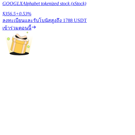
GOOGLX
Alphabet tokenized stock (xStock)
เรียนรู้วิธีการรักษาผลกำไร
$
356.5
+
0.53
%
ลงทะเบียนและรับโบนัสสูงถึง
1788 USDT
เข้าร่วมตอนนี้
ได้รับ
พาวเวอร์พิกกี้