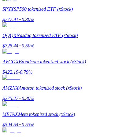
SPYX
SP500 tokenized ETF (xStock)
$
777.91
+
0.30
%
QQQX
Nasdaq tokenized ETF (xStock)
$
725.44
+
0.50
%
แนะนำ
AVGOX
Broadcom tokenized stock (xStock)
คู่มือเริ่มต้นฟิวเจอร์ส
$
422.19
-0.79
%
AMZNX
Amazon tokenized stock (xStock)
$
275.27
+
0.30
%
METAX
Meta tokenized stock (xStock)
$
594.54
+
0.53
%
กลยุทธ์การซื้อขาย