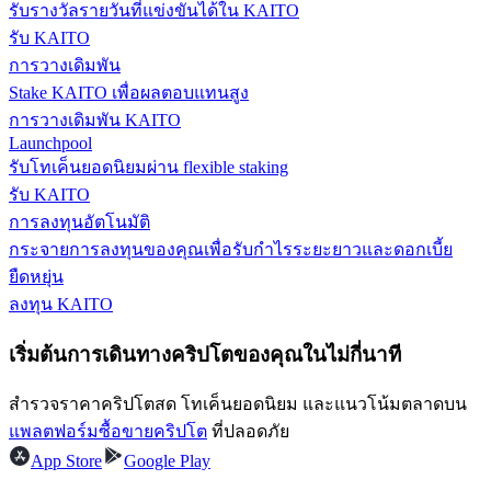
รับรางวัลรายวันที่แข่งขันได้ใน KAITO
รับ KAITO
รับรางวัลการแข่งขันทุกวัน
การวางเดิมพัน
Stake KAITO เพื่อผลตอบแทนสูง
การวางเดิมพัน KAITO
Launchpool
รับโทเค็นยอดนิยมผ่าน flexible staking
รับ KAITO
การลงทุนอัตโนมัติ
กระจายการลงทุนของคุณเพื่อรับกำไรระยะยาวและดอกเบี้ย
การปักหลัก
ยืดหยุ่น
ลงทุน KAITO
ผลตอบแทนสูงและเข้าถึงได้ทันที
เริ่มต้นการเดินทางคริปโตของคุณในไม่กี่นาที
สำรวจราคาคริปโตสด โทเค็นยอดนิยม และแนวโน้มตลาดบน
แพลตฟอร์มซื้อขายคริปโต
ที่ปลอดภัย
App Store
Google Play