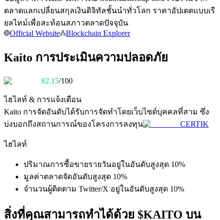
การวิเคราะห์ข้อมูลขนาดใหญ่ รวมถึงข้อมูลการค้า ฯลฯ
ตลาดแลกเปลี่ยนสกุลเงินดิจิทัลชั้นนำทั่วโลก ราคาอัปเดตแบบเรี
ยลไทม์เพื่อสะท้อนสภาวตลาดปัจจุบัน
Official Website
Blockchain Explorer
Kaito การประเมินความปลอดภัย
82.15
/100
ไฮไลท์ & การแจ้งเตือน
แนะนำ
Kaito
การจัดอันดับได้รับการจัดทำโดยเว็บไซต์บุคคลที่สาม ซึ่ง
บ่งบอกถึงสถานการณ์ของโครงการลงทุน
CERTIK
คู่มือเริ่มต้นฟิวเจอร์ส
ไฮไลท์
ปริมาณการซื้อขายรายวันอยู่ในอันดับสูงสุด 10%
มูลค่าตลาดจัดอันดับสูงสุด 10%
จำนวนผู้ติดตาม Twitter/X อยู่ในอันดับสูงสุด 10%
สิ่งที่คุณสามารถทำได้ด้วย $KAITO บน