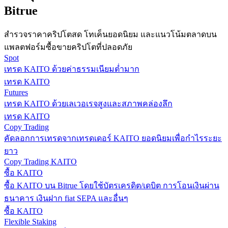
Bitrue
กลยุทธ์การซื้อขาย
เรียนรู้วิธีการรักษาผลกำไร
สำรวจราคาคริปโตสด โทเค็นยอดนิยม และแนวโน้มตลาดบน
แพลตฟอร์มซื้อขายคริปโตที่ปลอดภัย
Spot
เทรด KAITO ด้วยค่าธรรมเนียมต่ำมาก
เทรด KAITO
Futures
เทรด KAITO ด้วยเลเวอเรจสูงและสภาพคล่องลึก
เทรด KAITO
ได้รับ
Copy Trading
คัดลอกการเทรดจากเทรดเดอร์ KAITO ยอดนิยมเพื่อกำไรระยะ
ยาว
Copy Trading KAITO
ซื้อ KAITO
ซื้อ KAITO บน Bitrue โดยใช้บัตรเครดิต/เดบิต การโอนเงินผ่าน
ธนาคาร เงินฝาก fiat SEPA และอื่นๆ
ซื้อ KAITO
Flexible Staking
พาวเวอร์พิกกี้