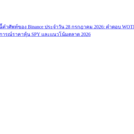
ี้
คำศัพท์ของ Binance ประจำวัน 28 กรกฎาคม 2026: คำตอบ WO
ารณ์ราคาหุ้น SPY และแนวโน้มตลาด 2026