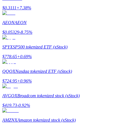
$
0.3111
+
7.38
%
เรียนรู้วิธีการรักษาผลกำไร
AEON
AEON
$
0.05329
-8.75
%
SPYX
SP500 tokenized ETF (xStock)
$
778.65
+
0.69
%
ได้รับ
QQQX
Nasdaq tokenized ETF (xStock)
$
724.95
+
0.96
%
AVGOX
Broadcom tokenized stock (xStock)
$
419.73
-0.92
%
พาวเวอร์พิกกี้
AMZNX
Amazon tokenized stock (xStock)