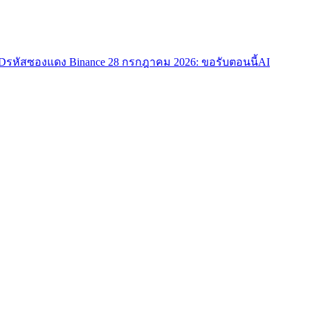
TD
รหัสซองแดง Binance 28 กรกฎาคม 2026: ขอรับตอนนี้
AI