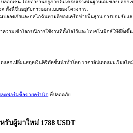
อข่าย บล็อกเชน โดยทำงานอยู่ภายในโครงสร้างพื้นฐานเดิมของบล็
ศ ทั้งนี้ขึ้นอยู่กับการออกแบบของโครงการ.
ามปลอดภัยและกลไกฉันทามติของเครือข่ายพื้นฐาน การยอมรับแล
มเข้าใจกรณีการใช้งานที่ตั้งใจไว้และโทเคโนมิกส์ให้ดียิ่งขึ้น
ลกเปลี่ยนสกุลเงินดิจิทัลชั้นนำทั่วโลก ราคาอัปเดตแบบเรียลไทม
ลตฟอร์มซื้อขายคริปโต
ที่ปลอดภัย
หรับผู้มาใหม่ 1788 USDT