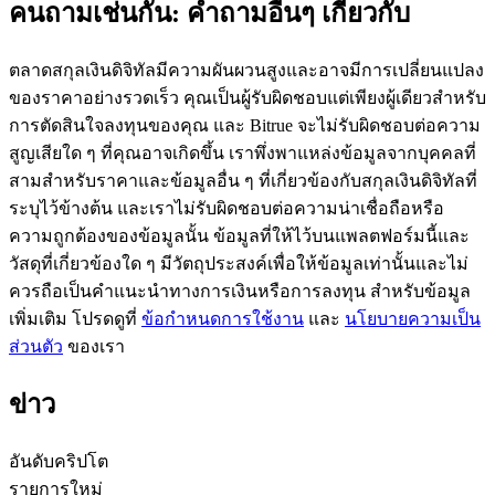
คนถามเช่นกัน: คำถามอื่นๆ เกี่ยวกับ
ตลาดสกุลเงินดิจิทัลมีความผันผวนสูงและอาจมีการเปลี่ยนแปลง
ของราคาอย่างรวดเร็ว คุณเป็นผู้รับผิดชอบแต่เพียงผู้เดียวสำหรับ
การตัดสินใจลงทุนของคุณ และ Bitrue จะไม่รับผิดชอบต่อความ
เป็นเทรดเดอร์คัดลอก
สูญเสียใด ๆ ที่คุณอาจเกิดขึ้น เราพึ่งพาแหล่งข้อมูลจากบุคคลที่
สามสำหรับราคาและข้อมูลอื่น ๆ ที่เกี่ยวข้องกับสกุลเงินดิจิทัลที่
เพลิดเพลินกับการแบ่งปันผลกำไรและค่าคอมมิชชั่นการคัด
ระบุไว้ข้างต้น และเราไม่รับผิดชอบต่อความน่าเชื่อถือหรือ
ลอกการซื้อขาย
ความถูกต้องของข้อมูลนั้น ข้อมูลที่ให้ไว้บนแพลตฟอร์มนี้และ
วัสดุที่เกี่ยวข้องใด ๆ มีวัตถุประสงค์เพื่อให้ข้อมูลเท่านั้นและไม่
ควรถือเป็นคำแนะนำทางการเงินหรือการลงทุน สำหรับข้อมูล
เพิ่มเติม โปรดดูที่
ข้อกำหนดการใช้งาน
และ
นโยบายความเป็น
ส่วนตัว
ของเรา
ข่าว
ข้อมูล
อันดับคริปโต
รายการใหม่