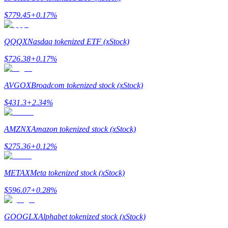
กลยุทธ์การซื้อขาย
$
779.45
+
0.17
%
เรียนรู้วิธีการรักษาผลกำไร
QQQX
Nasdaq tokenized ETF (xStock)
$
726.38
+
0.17
%
AVGOX
Broadcom tokenized stock (xStock)
$
431.3
+
2.34
%
ได้รับ
AMZNX
Amazon tokenized stock (xStock)
$
275.36
+
0.12
%
METAX
Meta tokenized stock (xStock)
$
596.07
+
0.28
%
GOOGLX
Alphabet tokenized stock (xStock)
พาวเวอร์พิกกี้