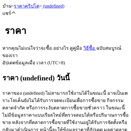
บ้าน
>
ราคาคริปโต
>
(undefined)
แชร์
ราคา
ฟิวเจอร์ส
หากคุณไม่แน่ใจว่าจะซื้อ อย่างไร ดูคู่มือ
วิธีซื้อ
ฉบับสมบูรณ์
ของเรา
อัปเดตข้อมูลเมื่อ เวลา (UTC+8)
ราคา (undefined) วันนี้
ราคาของ (undefined) ไม่สามารถใช้งานได้ในขณะนี้ อาจเป็นเพ
ราะโทเค็นยังไม่ได้รับการจดทะเบียนเพื่อการซื้อขาย กิจกรรม
ฟิวเจอร์ส USDT
ตลาดจำกัด หรือการระงับตลาดการซื้อขายชั่วคราว ในขณะนี้
ไม่มีข้อมูลราคาแบบเรียลไทม์ที่ตรวจสอบได้หรือปริมาณการซื้อ
ฟิวเจอร์สที่ใช้ USDT เป็นหลักประกัน
ขาย หลังจากที่ตลาดการซื้อขายที่ใช้งานอยู่ได้รับการจัดตั้งหรือ
กลับมาดำเนินการ หน้านี้จะให้ข้อมูลราคาที่อัปเดต มูลค่าตลาด