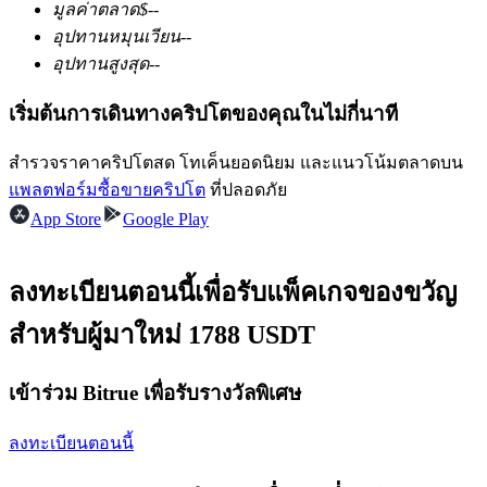
มูลค่าตลาด
$
--
อุปทานหมุนเวียน
--
อุปทานสูงสุด
--
ฟิวเจอร์ส USDC
เริ่มต้นการเดินทางคริปโตของคุณในไม่กี่นาที
ฟิวเจอร์สที่ใช้ USDC เป็นหลักประกัน
สำรวจราคาคริปโตสด โทเค็นยอดนิยม และแนวโน้มตลาดบน
แพลตฟอร์มซื้อขายคริปโต
ที่ปลอดภัย
App Store
Google Play
ลงทะเบียนตอนนี้เพื่อรับแพ็คเกจของขวัญ
สำหรับผู้มาใหม่ 1788 USDT
คัดลอกการซื้อขาย
เข้าร่วม Bitrue เพื่อรับรางวัลพิเศษ
เข้าร่วมกับเทรดเดอร์ชั้นนำ
ลงทะเบียนตอนนี้