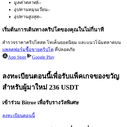
มูลค่าตลาด
$
--
อุปทานหมุนเวียน
--
อุปทานสูงสุด
--
ฟิวเจอร์ส USDC
เริ่มต้นการเดินทางคริปโตของคุณในไม่กี่นาที
ฟิวเจอร์สที่ใช้ USDC เป็นหลักประกัน
สำรวจราคาคริปโตสด โทเค็นยอดนิยม และแนวโน้มตลาดบน
แพลตฟอร์มซื้อขายคริปโต
ที่ปลอดภัย
App Store
Google Play
ลงทะเบียนตอนนี้เพื่อรับแพ็คเกจของขวัญ
สำหรับผู้มาใหม่ 236 USDT
คัดลอกการซื้อขาย
เข้าร่วม Bitrue เพื่อรับรางวัลพิเศษ
เข้าร่วมกับเทรดเดอร์ชั้นนำ
ลงทะเบียนตอนนี้