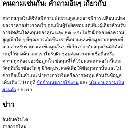
คนถามเช่นกัน: คำถามอื่นๆ เกี่ยวกับ
ตลาดสกุลเงินดิจิทัลมีความผันผวนสูงและอาจมีการเปลี่ยนแปลง
ของราคาอย่างรวดเร็ว คุณเป็นผู้รับผิดชอบแต่เพียงผู้เดียวสำหรับ
การตัดสินใจลงทุนของคุณ และ Bitrue จะไม่รับผิดชอบต่อความ
เป็นเทรดเดอร์คัดลอก
สูญเสียใด ๆ ที่คุณอาจเกิดขึ้น เราพึ่งพาแหล่งข้อมูลจากบุคคลที่
สามสำหรับราคาและข้อมูลอื่น ๆ ที่เกี่ยวข้องกับสกุลเงินดิจิทัลที่
เพลิดเพลินกับการแบ่งปันผลกำไรและค่าคอมมิชชั่นการคัด
ระบุไว้ข้างต้น และเราไม่รับผิดชอบต่อความน่าเชื่อถือหรือ
ลอกการซื้อขาย
ความถูกต้องของข้อมูลนั้น ข้อมูลที่ให้ไว้บนแพลตฟอร์มนี้และ
วัสดุที่เกี่ยวข้องใด ๆ มีวัตถุประสงค์เพื่อให้ข้อมูลเท่านั้นและไม่
ควรถือเป็นคำแนะนำทางการเงินหรือการลงทุน สำหรับข้อมูล
เพิ่มเติม โปรดดูที่
ข้อกำหนดการใช้งาน
และ
นโยบายความเป็น
ส่วนตัว
ของเรา
ข่าว
ข้อมูล
อันดับคริปโต
รายการใหม่