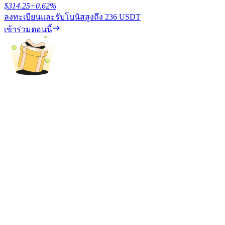
$
314.25
+
0.62
%
ลงทะเบียนและรับโบนัสสูงถึง
236 USDT
รับรางวัลการแข่งขันทุกวัน
เข้าร่วมตอนนี้
การปักหลัก
ผลตอบแทนสูงและเข้าถึงได้ทันที