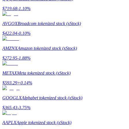
กลยุทธ์การซื้อขาย
$
719.68
-1.10
%
เรียนรู้วิธีการรักษาผลกำไร
AVGOX
Broadcom tokenized stock (xStock)
$
422.04
-0.10
%
AMZNX
Amazon tokenized stock (xStock)
$
272.95
-1.88
%
ได้รับ
METAX
Meta tokenized stock (xStock)
$
593.29
+
0.14
%
GOOGLX
Alphabet tokenized stock (xStock)
$
365.43
-3.75
%
AAPLX
Apple tokenized stock (xStock)
พาวเวอร์พิกกี้