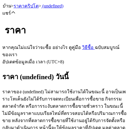
บ้าน
>
ราคาคริปโต
>
(undefined)
แชร์
ราคา
ฟิวเจอร์ส
หากคุณไม่แน่ใจว่าจะซื้อ อย่างไร ดูคู่มือ
วิธีซื้อ
ฉบับสมบูรณ์
ของเรา
อัปเดตข้อมูลเมื่อ เวลา (UTC+8)
ราคา (undefined) วันนี้
ราคาของ (undefined) ไม่สามารถใช้งานได้ในขณะนี้ อาจเป็นเพ
ราะโทเค็นยังไม่ได้รับการจดทะเบียนเพื่อการซื้อขาย กิจกรรม
ฟิวเจอร์ส USDT
ตลาดจำกัด หรือการระงับตลาดการซื้อขายชั่วคราว ในขณะนี้
ไม่มีข้อมูลราคาแบบเรียลไทม์ที่ตรวจสอบได้หรือปริมาณการซื้อ
ฟิวเจอร์สที่ใช้ USDT เป็นหลักประกัน
ขาย หลังจากที่ตลาดการซื้อขายที่ใช้งานอยู่ได้รับการจัดตั้งหรือ
กลับมาดำเนินการ หน้านี้จะให้ข้อมูลราคาที่อัปเดต มูลค่าตลาด