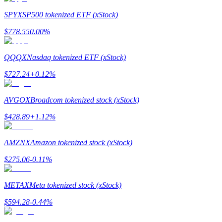
SPYX
SP500 tokenized ETF (xStock)
$
778.55
0.00
%
QQQX
Nasdaq tokenized ETF (xStock)
$
727.24
+
0.12
%
แนะนำ
AVGOX
Broadcom tokenized stock (xStock)
คู่มือเริ่มต้นฟิวเจอร์ส
$
428.89
+
1.12
%
AMZNX
Amazon tokenized stock (xStock)
$
275.06
-0.11
%
METAX
Meta tokenized stock (xStock)
$
594.28
-0.44
%
กลยุทธ์การซื้อขาย