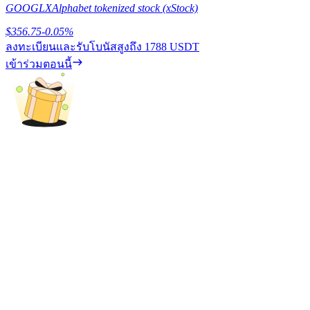
GOOGLX
Alphabet tokenized stock (xStock)
เรียนรู้วิธีการรักษาผลกำไร
$
356.75
-0.05
%
ลงทะเบียนและรับโบนัสสูงถึง
1788 USDT
เข้าร่วมตอนนี้
ได้รับ
พาวเวอร์พิกกี้