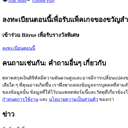
App Store
Google Play
ลงทะเบียนตอนนี้เพื่อรับแพ็คเกจของขวัญสำ
ฟิวเจอร์ส USDC
เข้าร่วม Bitrue เพื่อรับรางวัลพิเศษ
ฟิวเจอร์สที่ใช้ USDC เป็นหลักประกัน
ลงทะเบียนตอนนี้
คนถามเช่นกัน: คำถามอื่นๆ เกี่ยวกับ
ตลาดสกุลเงินดิจิทัลมีความผันผวนสูงและอาจมีการเปลี่ยนแปลงขอ
เสียใด ๆ ที่คุณอาจเกิดขึ้น เราพึ่งพาแหล่งข้อมูลจากบุคคลที่สามสำ
ของข้อมูลนั้น ข้อมูลที่ให้ไว้บนแพลตฟอร์มนี้และวัสดุที่เกี่ยวข้
คัดลอกการซื้อขาย
กำหนดการใช้งาน
และ
นโยบายความเป็นส่วนตัว
ของเรา
เข้าร่วมกับเทรดเดอร์ชั้นนำ
ข่าว