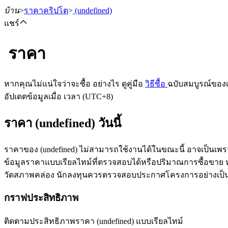
บ้าน
>
ราคาคริปโต
>
(undefined)
แชร์
ราคา
ฟิวเจอร์ส
หากคุณไม่แน่ใจว่าจะซื้อ อย่างไร ดูคู่มือ
วิธีซื้อ
ฉบับสมบูรณ์ของ
อัปเดตข้อมูลเมื่อ เวลา (UTC+8)
ราคา (undefined) วันนี้
ราคาของ (undefined) ไม่สามารถใช้งานได้ในขณะนี้ อาจเป็นเพร
ข้อมูลราคาแบบเรียลไทม์ที่ตรวจสอบได้หรือปริมาณการซื้อขาย หลัง
วัดสภาพคล่อง นักลงทุนควรตรวจสอบประกาศโครงการอย่างเป็
ฟิวเจอร์ส USDT
กราฟประสิทธิภาพ
ฟิวเจอร์สที่ใช้ USDT เป็นหลักประกัน
ติดตามประสิทธิภาพราคา (undefined) แบบเรียลไทม์