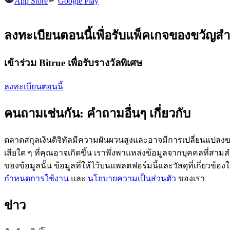
App Store
Google Play
ลงทะเบียนตอนนี้เพื่อรับแพ็คเกจของขวัญสำ
ฟิวเจอร์ส USDC
เข้าร่วม Bitrue เพื่อรับรางวัลพิเศษ
ฟิวเจอร์สที่ใช้ USDC เป็นหลักประกัน
ลงทะเบียนตอนนี้
คนถามเช่นกัน: คำถามอื่นๆ เกี่ยวกับ
ตลาดสกุลเงินดิจิทัลมีความผันผวนสูงและอาจมีการเปลี่ยนแปลงขอ
เสียใด ๆ ที่คุณอาจเกิดขึ้น เราพึ่งพาแหล่งข้อมูลจากบุคคลที่สามสำ
ของข้อมูลนั้น ข้อมูลที่ให้ไว้บนแพลตฟอร์มนี้และวัสดุที่เกี่ยวข้
คัดลอกการซื้อขาย
กำหนดการใช้งาน
และ
นโยบายความเป็นส่วนตัว
ของเรา
เข้าร่วมกับเทรดเดอร์ชั้นนำ
ข่าว