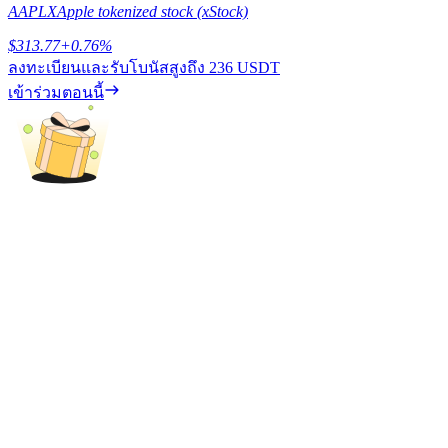
AAPLX
Apple tokenized stock (xStock)
เรียนรู้วิธีการรักษาผลกำไร
$
313.77
+
0.76
%
ลงทะเบียนและรับโบนัสสูงถึง
236 USDT
เข้าร่วมตอนนี้
ได้รับ
พาวเวอร์พิกกี้