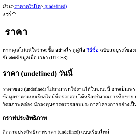
บ้าน
>
ราคาคริปโต
>
(undefined)
แชร์
ราคา
ฟิวเจอร์ส
หากคุณไม่แน่ใจว่าจะซื้อ อย่างไร ดูคู่มือ
วิธีซื้อ
ฉบับสมบูรณ์ของ
อัปเดตข้อมูลเมื่อ เวลา (UTC+8)
ราคา (undefined) วันนี้
ราคาของ (undefined) ไม่สามารถใช้งานได้ในขณะนี้ อาจเป็นเพร
ข้อมูลราคาแบบเรียลไทม์ที่ตรวจสอบได้หรือปริมาณการซื้อขาย หลัง
วัดสภาพคล่อง นักลงทุนควรตรวจสอบประกาศโครงการอย่างเป็
ฟิวเจอร์ส USDT
กราฟประสิทธิภาพ
ฟิวเจอร์สที่ใช้ USDT เป็นหลักประกัน
ติดตามประสิทธิภาพราคา (undefined) แบบเรียลไทม์