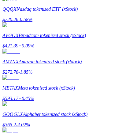
QQQX
Nasdaq tokenized ETF (xStock)
$
720.26
-0.58
%
AVGOX
Broadcom tokenized stock (xStock)
$
421.39
+
0.09
%
แนะนำ
AMZNX
Amazon tokenized stock (xStock)
คู่มือเริ่มต้นฟิวเจอร์ส
$
272.78
-1.85
%
METAX
Meta tokenized stock (xStock)
$
593.17
+
0.45
%
GOOGLX
Alphabet tokenized stock (xStock)
$
365.2
-4.02
%
กลยุทธ์การซื้อขาย