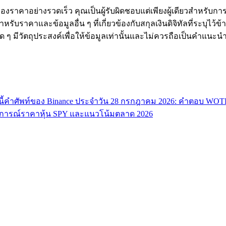
งราคาอย่างรวดเร็ว คุณเป็นผู้รับผิดชอบแต่เพียงผู้เดียวสำหรับก
หรับราคาและข้อมูลอื่น ๆ ที่เกี่ยวข้องกับสกุลเงินดิจิทัลที่ระบุไว
องใด ๆ มีวัตถุประสงค์เพื่อให้ข้อมูลเท่านั้นและไม่ควรถือเป็นคำแน
ี้
คำศัพท์ของ Binance ประจำวัน 28 กรกฎาคม 2026: คำตอบ WO
ารณ์ราคาหุ้น SPY และแนวโน้มตลาด 2026