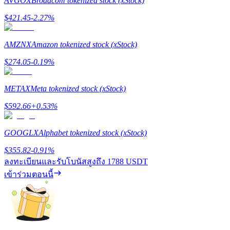
AVGOX
Broadcom tokenized stock (xStock)
รับรางวัลการแข่งขันทุกวัน
$
421.45
-2.27
%
AMZNX
Amazon tokenized stock (xStock)
$
274.05
-0.19
%
METAX
Meta tokenized stock (xStock)
$
592.66
+
0.53
%
การปักหลัก
GOOGLX
Alphabet tokenized stock (xStock)
ผลตอบแทนสูงและเข้าถึงได้ทันที
$
355.82
-0.91
%
ลงทะเบียนและรับโบนัสสูงถึง
1788 USDT
เข้าร่วมตอนนี้