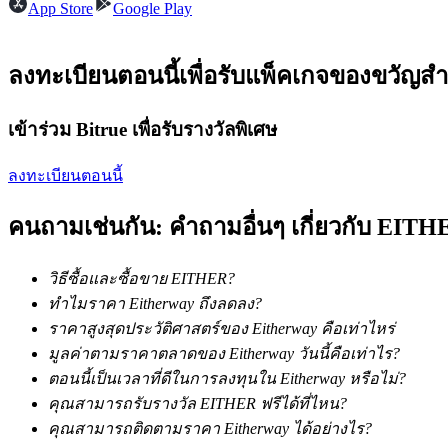
App Store
Google Play
ลงทะเบียนตอนนี้เพื่อรับแพ็คเกจของขวัญสำ
เข้าร่วม Bitrue เพื่อรับรางวัลพิเศษ
เป็นเทรดเดอร์คัดลอก
ลงทะเบียนตอนนี้
เพลิดเพลินกับการแบ่งปันผลกำไรและค่าคอมมิชชั่นการคั
คนถามเช่นกัน: คำถามอื่นๆ เกี่ยวกับ EITH
วิธีซื้อและซื้อขาย EITHER?
ทำไมราคา Eitherway ถึงลดลง?
ราคาสูงสุดประวัติศาสตร์ของ Eitherway คือเท่าไหร่
มูลค่าตามราคาตลาดของ Eitherway วันนี้คือเท่าไร?
ตอนนี้เป็นเวลาที่ดีในการลงทุนใน Eitherway หรือไม่?
ข้อมูล
คุณสามารถรับรางวัล EITHER ฟรีได้ที่ไหน?
คุณสามารถติดตามราคา Eitherway ได้อย่างไร?
การวิเคราะห์ข้อมูลขนาดใหญ่ รวมถึงข้อมูลการค้า ฯลฯ