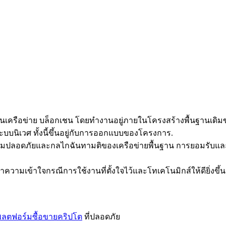
อกบนเครือข่าย บล็อกเชน โดยทำงานอยู่ภายในโครงสร้างพื้นฐานเ
บบนิเวศ ทั้งนี้ขึ้นอยู่กับการออกแบบของโครงการ.
ามปลอดภัยและกลไกฉันทามติของเครือข่ายพื้นฐาน การยอมรับแล
มเข้าใจกรณีการใช้งานที่ตั้งใจไว้และโทเคโนมิกส์ให้ดียิ่งขึ้น
ลตฟอร์มซื้อขายคริปโต
ที่ปลอดภัย