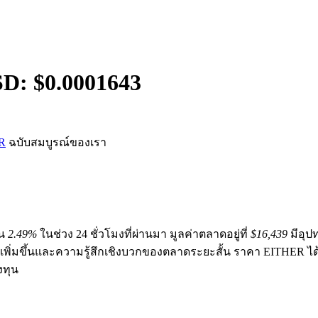
SD: $
0.0001643
ER
ฉบับสมบูรณ์ของเรา
้น
2.49%
ในช่วง 24 ชั่วโมงที่ผ่านมา มูลค่าตลาดอยู่ที่
$16,439
มีอุป
ี่เพิ่มขึ้นและความรู้สึกเชิงบวกของตลาดระยะสั้น ราคา EITHER
งทุน