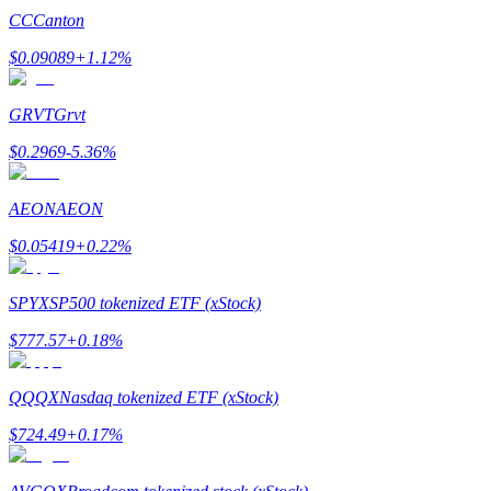
CC
Canton
เรียนรู้วิธีการรักษาผลกำไร
$
0.09089
+
1.12
%
GRVT
Grvt
$
0.2969
-5.36
%
AEON
AEON
ได้รับ
$
0.05419
+
0.22
%
SPYX
SP500 tokenized ETF (xStock)
$
777.57
+
0.18
%
QQQX
Nasdaq tokenized ETF (xStock)
$
724.49
+
0.17
%
พาวเวอร์พิกกี้