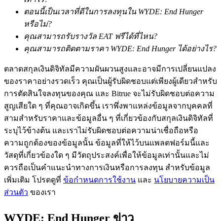
กลยุทธ์การซื้อขาย
ตอนนี้เป็นเวลาที่ดีในการลงทุนใน WYDE: End Hunger
หรือไม่?
เรียนรู้วิธีการรักษาผลกำไร
คุณสามารถรับรางวัล EAT ฟรีได้ที่ไหน?
คุณสามารถติดตามราคา WYDE: End Hunger ได้อย่างไร?
ตลาดสกุลเงินดิจิทัลมีความผันผวนสูงและอาจมีการเปลี่ยนแปลง
ของราคาอย่างรวดเร็ว คุณเป็นผู้รับผิดชอบแต่เพียงผู้เดียวสำหรับ
การตัดสินใจลงทุนของคุณ และ Bitrue จะไม่รับผิดชอบต่อความ
สูญเสียใด ๆ ที่คุณอาจเกิดขึ้น เราพึ่งพาแหล่งข้อมูลจากบุคคลที่
ได้รับ
สามสำหรับราคาและข้อมูลอื่น ๆ ที่เกี่ยวข้องกับสกุลเงินดิจิทัลที่
ระบุไว้ข้างต้น และเราไม่รับผิดชอบต่อความน่าเชื่อถือหรือ
ความถูกต้องของข้อมูลนั้น ข้อมูลที่ให้ไว้บนแพลตฟอร์มนี้และ
วัสดุที่เกี่ยวข้องใด ๆ มีวัตถุประสงค์เพื่อให้ข้อมูลเท่านั้นและไม่
ควรถือเป็นคำแนะนำทางการเงินหรือการลงทุน สำหรับข้อมูล
เพิ่มเติม โปรดดูที่
ข้อกำหนดการใช้งาน
และ
นโยบายความเป็น
ส่วนตัว
ของเรา
WYDE: End Hunger ข่าว
พาวเวอร์พิกกี้