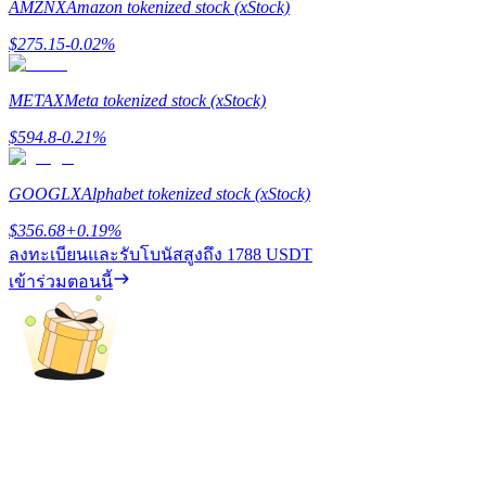
AMZNX
Amazon tokenized stock (xStock)
$
275.15
-0.02
%
METAX
Meta tokenized stock (xStock)
เงินกู้
$
594.8
-0.21
%
บริการยืมเงินที่ได้รับการสนับสนุนจาก Crypto
GOOGLX
Alphabet tokenized stock (xStock)
$
356.68
+
0.19
%
ลงทะเบียนและรับโบนัสสูงถึง
1788 USDT
เข้าร่วมตอนนี้
ลงทุนอัตโนมัติ
คว้าผลกำไรระยะยาวและผลประโยชน์ที่ยืดหยุ่น