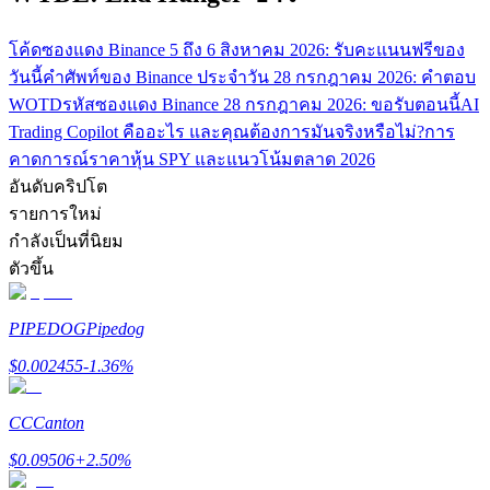
รับรางวัลการแข่งขันทุกวัน
โค้ดซองแดง Binance 5 ถึง 6 สิงหาคม 2026: รับคะแนนฟรีของ
วันนี้
คำศัพท์ของ Binance ประจำวัน 28 กรกฎาคม 2026: คำตอบ
WOTD
รหัสซองแดง Binance 28 กรกฎาคม 2026: ขอรับตอนนี้
AI
Trading Copilot คืออะไร และคุณต้องการมันจริงหรือไม่?
การ
คาดการณ์ราคาหุ้น SPY และแนวโน้มตลาด 2026
อันดับคริปโต
รายการใหม่
กำลังเป็นที่นิยม
ตัวขึ้น
การปักหลัก
ผลตอบแทนสูงและเข้าถึงได้ทันที
PIPEDOG
Pipedog
$
0.002455
-1.36
%
CC
Canton
$
0.09506
+
2.50
%