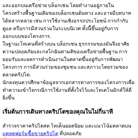
และออกบนเครือข่าย บล็อกเชน โดยทำงานอยู่ภายใน
โครงสร้างพื้นฐานเดิมของบล็อกเชนต้นทาง และอาจมีบทบาท
ได้หลากหลาย เช่น การใช้งานเชิงอรรถประโยชน์ การกำกับ
ดูแล หรือการมีส่วนร่วมในระบบนิเวศ ทั้งนี้ขึ้นอยู่กับการ
ออกแบบของโครงการ.
เป็นเทรดเดอร์คัดลอก
ในฐานะโทเคนที่สร้างบน บล็อกเชน ธุรกรรมของมันจึงอาศัย
ความปลอดภัยและกลไกฉันทามติของเครือข่ายพื้นฐาน การ
เพลิดเพลินกับการแบ่งปันผลกำไรและค่าคอมมิชชั่นการคัด
ยอมรับและผลการดำเนินงานในตลาดขึ้นอยู่กับการพัฒนา
ลอกการซื้อขาย
โครงการ การมีส่วนร่วมของชุมชน และสภาวะโดยรวมของ
ตลาดคริปโต.
นักลงทุนควรศึกษาข้อมูลจากเอกสารทางการของโครงการเพื่อ
ทำความเข้าใจกรณีการใช้งานที่ตั้งใจไว้และโทเคโนมิกส์ให้ดี
ยิ่งขึ้น
เริ่มต้นการเดินทางคริปโตของคุณในไม่กี่นาที
สำรวจราคาคริปโตสด โทเค็นยอดนิยม และแนวโน้มตลาดบน
ข้อมูล
แพลตฟอร์มซื้อขายคริปโต
ที่ปลอดภัย