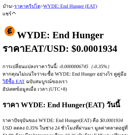
บ้าน
>
ราคาคริปโต
>
WYDE: End Hunger
(EAT)
แชร์
WYDE: End Hunger
ฟิวเจอร์ส
ราคา
EAT
/USD: $
0.0001934
การเปลี่ยนแปลงราคาวันนี้
:
-0.0000006745
（
-0.35
%）
หากคุณไม่แน่ใจว่าจะซื้อ WYDE: End Hunger อย่างไร ดูคู่มือ
วิธีซื้อ EAT
ฉบับสมบูรณ์ของเรา
อัปเดตข้อมูลเมื่อ เวลา (UTC+8)
ราคา WYDE: End Hunger(EAT) วันนี้
ฟิวเจอร์ส USDT
ราคาปัจจุบันของ WYDE: End Hunger(EAT) คือ
$0.0001934
ฟิวเจอร์สที่ใช้ USDT เป็นหลักประกัน
USD
ลดลง
0.35%
ในช่วง 24 ชั่วโมงที่ผ่านมา มูลค่าตลาดอยู่ที่