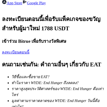
การวิเคราะห์ข้อมูลขนาดใหญ่ รวมถึงข้อมูลการค้า ฯลฯ
App Store
Google Play
ลงทะเบียนตอนนี้เพื่อรับแพ็คเกจของขวัญ
สำหรับผู้มาใหม่ 1788 USDT
เข้าร่วม Bitrue เพื่อรับรางวัลพิเศษ
ลงทะเบียนตอนนี้
แนะนำ
คู่มือเริ่มต้นฟิวเจอร์ส
คนถามเช่นกัน: คำถามอื่นๆ เกี่ยวกับ EAT
วิธีซื้อและซื้อขาย EAT?
ทำไมราคา WYDE: End Hunger ถึงลดลง?
ราคาสูงสุดประวัติศาสตร์ของ WYDE: End Hunger คือเท่า
ไหร่
มูลค่าตามราคาตลาดของ WYDE: End Hunger วันนี้คือ
เท่าไร?