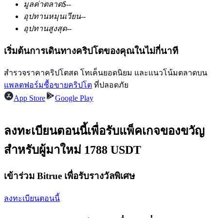
มูลค่าตลาด
$
--
อุปทานหมุนเวียน
--
อุปทานสูงสุด
--
ฟิวเจอร์ส USDC
เริ่มต้นการเดินทางคริปโตของคุณในไม่กี่นาที
ฟิวเจอร์สที่ใช้ USDC เป็นหลักประกัน
สำรวจราคาคริปโตสด โทเค็นยอดนิยม และแนวโน้มตลาดบน
แพลตฟอร์มซื้อขายคริปโต
ที่ปลอดภัย
App Store
Google Play
ลงทะเบียนตอนนี้เพื่อรับแพ็คเกจของขวัญ
สำหรับผู้มาใหม่ 1788 USDT
คัดลอกการซื้อขาย
เข้าร่วม Bitrue เพื่อรับรางวัลพิเศษ
เข้าร่วมกับเทรดเดอร์ชั้นนำ
ลงทะเบียนตอนนี้