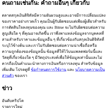
คนถามเช่นกัน: คำถามอื่นๆ เกี่ยวกับ
ตลาดสกุลเงินดิจิทัลมีความผันผวนสูงและอาจมีการเปลี่ยนแปลง
ของราคาอย่างรวดเร็ว คุณเป็นผู้รับผิดชอบแต่เพียงผู้เดียวสำหรับ
การตัดสินใจลงทุนของคุณ และ Bitrue จะไม่รับผิดชอบต่อความ
เป็นเทรดเดอร์คัดลอก
สูญเสียใด ๆ ที่คุณอาจเกิดขึ้น เราพึ่งพาแหล่งข้อมูลจากบุคคลที่
สามสำหรับราคาและข้อมูลอื่น ๆ ที่เกี่ยวข้องกับสกุลเงินดิจิทัลที่
เพลิดเพลินกับการแบ่งปันผลกำไรและค่าคอมมิชชั่นการคัด
ระบุไว้ข้างต้น และเราไม่รับผิดชอบต่อความน่าเชื่อถือหรือ
ลอกการซื้อขาย
ความถูกต้องของข้อมูลนั้น ข้อมูลที่ให้ไว้บนแพลตฟอร์มนี้และ
วัสดุที่เกี่ยวข้องใด ๆ มีวัตถุประสงค์เพื่อให้ข้อมูลเท่านั้นและไม่
ควรถือเป็นคำแนะนำทางการเงินหรือการลงทุน สำหรับข้อมูล
เพิ่มเติม โปรดดูที่
ข้อกำหนดการใช้งาน
และ
นโยบายความเป็น
ส่วนตัว
ของเรา
ข่าว
ข้อมูล
อันดับคริปโต
รายการใหม่