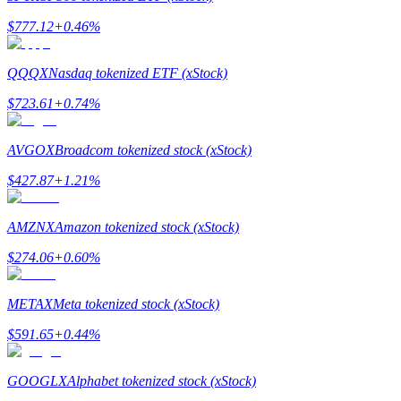
กลยุทธ์การซื้อขาย
$
777.12
+
0.46
%
เรียนรู้วิธีการรักษาผลกำไร
QQQX
Nasdaq tokenized ETF (xStock)
$
723.61
+
0.74
%
AVGOX
Broadcom tokenized stock (xStock)
$
427.87
+
1.21
%
ได้รับ
AMZNX
Amazon tokenized stock (xStock)
$
274.06
+
0.60
%
METAX
Meta tokenized stock (xStock)
$
591.65
+
0.44
%
GOOGLX
Alphabet tokenized stock (xStock)
พาวเวอร์พิกกี้