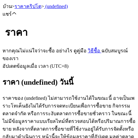
บ้าน
>
ราคาคริปโต
>
(undefined)
แชร์
ราคา
ฟิวเจอร์ส
หากคุณไม่แน่ใจว่าจะซื้อ อย่างไร ดูคู่มือ
วิธีซื้อ
ฉบับสมบูรณ์
ของเรา
อัปเดตข้อมูลเมื่อ เวลา (UTC+8)
ราคา (undefined) วันนี้
ราคาของ (undefined) ไม่สามารถใช้งานได้ในขณะนี้ อาจเป็นเพ
ราะโทเค็นยังไม่ได้รับการจดทะเบียนเพื่อการซื้อขาย กิจกรรม
ฟิวเจอร์ส USDT
ตลาดจำกัด หรือการระงับตลาดการซื้อขายชั่วคราว ในขณะนี้
ไม่มีข้อมูลราคาแบบเรียลไทม์ที่ตรวจสอบได้หรือปริมาณการซื้อ
ฟิวเจอร์สที่ใช้ USDT เป็นหลักประกัน
ขาย หลังจากที่ตลาดการซื้อขายที่ใช้งานอยู่ได้รับการจัดตั้งหรือ
กลับมาดำเนินการ หน้านี้จะให้ข้อมูลราคาที่อัปเดต มูลค่าตลาด