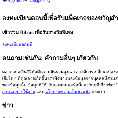
App Store
Google Play
ลงทะเบียนตอนนี้เพื่อรับแพ็คเกจของขวัญสำ
ฟิวเจอร์ส USDC
เข้าร่วม Bitrue เพื่อรับรางวัลพิเศษ
ฟิวเจอร์สที่ใช้ USDC เป็นหลักประกัน
ลงทะเบียนตอนนี้
คนถามเช่นกัน: คำถามอื่นๆ เกี่ยวกับ
ตลาดสกุลเงินดิจิทัลมีความผันผวนสูงและอาจมีการเปลี่ยนแปลงขอ
เสียใด ๆ ที่คุณอาจเกิดขึ้น เราพึ่งพาแหล่งข้อมูลจากบุคคลที่สามสำ
ของข้อมูลนั้น ข้อมูลที่ให้ไว้บนแพลตฟอร์มนี้และวัสดุที่เกี่ยวข้
คัดลอกการซื้อขาย
กำหนดการใช้งาน
และ
นโยบายความเป็นส่วนตัว
ของเรา
เข้าร่วมกับเทรดเดอร์ชั้นนำ
ข่าว