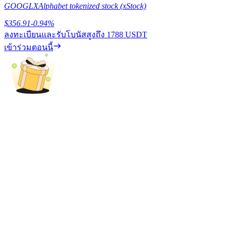
GOOGLX
Alphabet tokenized stock (xStock)
เรียนรู้วิธีการรักษาผลกำไร
$
356.91
-0.94
%
ลงทะเบียนและรับโบนัสสูงถึง
1788 USDT
เข้าร่วมตอนนี้
ได้รับ
พาวเวอร์พิกกี้