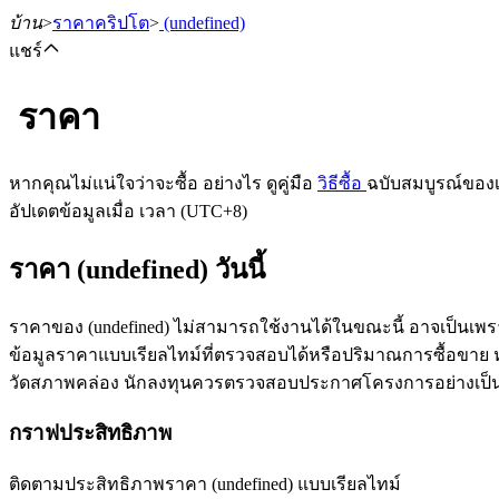
บ้าน
>
ราคาคริปโต
>
(undefined)
แชร์
ราคา
ฟิวเจอร์ส
หากคุณไม่แน่ใจว่าจะซื้อ อย่างไร ดูคู่มือ
วิธีซื้อ
ฉบับสมบูรณ์ของ
อัปเดตข้อมูลเมื่อ เวลา (UTC+8)
ราคา (undefined) วันนี้
ราคาของ (undefined) ไม่สามารถใช้งานได้ในขณะนี้ อาจเป็นเพร
ข้อมูลราคาแบบเรียลไทม์ที่ตรวจสอบได้หรือปริมาณการซื้อขาย หลัง
วัดสภาพคล่อง นักลงทุนควรตรวจสอบประกาศโครงการอย่างเป็
ฟิวเจอร์ส USDT
กราฟประสิทธิภาพ
ฟิวเจอร์สที่ใช้ USDT เป็นหลักประกัน
ติดตามประสิทธิภาพราคา (undefined) แบบเรียลไทม์