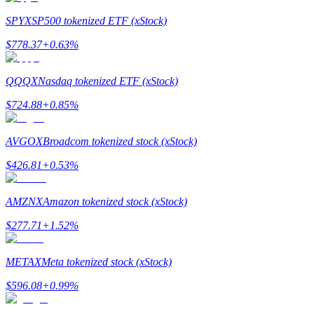
SPYX
SP500 tokenized ETF (xStock)
$
778.37
+
0.63
%
QQQX
Nasdaq tokenized ETF (xStock)
$
724.88
+
0.85
%
แนะนำ
AVGOX
Broadcom tokenized stock (xStock)
คู่มือเริ่มต้นฟิวเจอร์ส
$
426.81
+
0.53
%
AMZNX
Amazon tokenized stock (xStock)
$
277.71
+
1.52
%
METAX
Meta tokenized stock (xStock)
$
596.08
+
0.99
%
กลยุทธ์การซื้อขาย