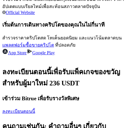
การวิเคราะห์ข้อมูลขนาดใหญ่ รวมถึงข้อมูลการค้า ฯลฯ
อัปเดตแบบเรียลไทม์เพื่อสะท้อนสภาวตลาดปัจจุบัน
Official Website
เริ่มต้นการเดินทางคริปโตของคุณในไม่กี่นาที
สำรวจราคาคริปโตสด โทเค็นยอดนิยม และแนวโน้มตลาดบน
แพลตฟอร์มซื้อขายคริปโต
ที่ปลอดภัย
App Store
Google Play
แนะนำ
ลงทะเบียนตอนนี้เพื่อรับแพ็คเกจของขวัญ
คู่มือเริ่มต้นฟิวเจอร์ส
สำหรับผู้มาใหม่ 236 USDT
เข้าร่วม Bitrue เพื่อรับรางวัลพิเศษ
ลงทะเบียนตอนนี้
คนถามเช่นกัน: คำถามอื่นๆ เกี่ยวกับ