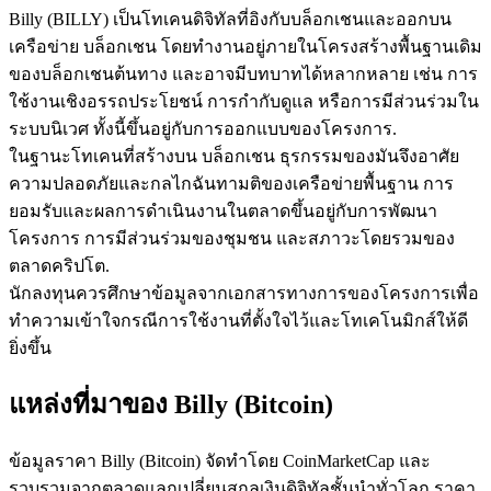
Billy (BILLY) เป็นโทเคนดิจิทัลที่อิงกับบล็อกเชนและออกบน
เครือข่าย บล็อกเชน โดยทำงานอยู่ภายในโครงสร้างพื้นฐานเดิม
ของบล็อกเชนต้นทาง และอาจมีบทบาทได้หลากหลาย เช่น การ
ใช้งานเชิงอรรถประโยชน์ การกำกับดูแล หรือการมีส่วนร่วมใน
ระบบนิเวศ ทั้งนี้ขึ้นอยู่กับการออกแบบของโครงการ.
เป็นเทรดเดอร์คัดลอก
ในฐานะโทเคนที่สร้างบน บล็อกเชน ธุรกรรมของมันจึงอาศัย
ความปลอดภัยและกลไกฉันทามติของเครือข่ายพื้นฐาน การ
เพลิดเพลินกับการแบ่งปันผลกำไรและค่าคอมมิชชั่นการคัด
ยอมรับและผลการดำเนินงานในตลาดขึ้นอยู่กับการพัฒนา
ลอกการซื้อขาย
โครงการ การมีส่วนร่วมของชุมชน และสภาวะโดยรวมของ
ตลาดคริปโต.
นักลงทุนควรศึกษาข้อมูลจากเอกสารทางการของโครงการเพื่อ
ทำความเข้าใจกรณีการใช้งานที่ตั้งใจไว้และโทเคโนมิกส์ให้ดี
ยิ่งขึ้น
แหล่งที่มาของ Billy (Bitcoin)
ข้อมูล
ข้อมูลราคา Billy (Bitcoin) จัดทำโดย CoinMarketCap และ
รวบรวมจากตลาดแลกเปลี่ยนสกุลเงินดิจิทัลชั้นนำทั่วโลก ราคา