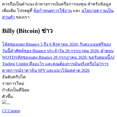
ควรถือเป็นคำแนะนำทางการเงินหรือการลงทุน สำหรับข้อมูล
รับรางวัลการแข่งขันทุกวัน
เพิ่มเติม โปรดดูที่
ข้อกำหนดการใช้งาน
และ
นโยบายความเป็น
ส่วนตัว
ของเรา
Billy (Bitcoin) ข่าว
โค้ดซองแดง Binance 5 ถึง 6 สิงหาคม 2026: รับคะแนนฟรีของ
วันนี้
คำศัพท์ของ Binance ประจำวัน 28 กรกฎาคม 2026: คำตอบ
WOTD
รหัสซองแดง Binance 28 กรกฎาคม 2026: ขอรับตอนนี้
AI
Trading Copilot คืออะไร และคุณต้องการมันจริงหรือไม่?
การ
การปักหลัก
คาดการณ์ราคาหุ้น SPY และแนวโน้มตลาด 2026
ผลตอบแทนสูงและเข้าถึงได้ทันที
อันดับคริปโต
รายการใหม่
กำลังเป็นที่นิยม
ตัวขึ้น
CC
Canton