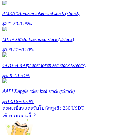
AMZNX
Amazon tokenized stock (xStock)
$
271.53
-0.05
%
เงินกู้
METAX
Meta tokenized stock (xStock)
บริการยืมเงินที่ได้รับการสนับสนุนจาก Crypto
$
590.57
+
0.20
%
GOOGLX
Alphabet tokenized stock (xStock)
$
358.2
-1.34
%
AAPLX
Apple tokenized stock (xStock)
$
313.16
+
0.79
%
ลงทุนอัตโนมัติ
ลงทะเบียนและรับโบนัสสูงถึง
236 USDT
เข้าร่วมตอนนี้
คว้าผลกำไรระยะยาวและผลประโยชน์ที่ยืดหยุ่น