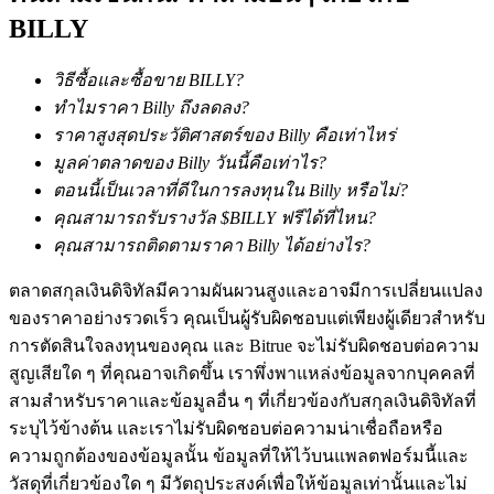
BILLY
กลยุทธ์การซื้อขาย
เรียนรู้วิธีการรักษาผลกำไร
วิธีซื้อและซื้อขาย BILLY?
ทำไมราคา Billy ถึงลดลง?
ราคาสูงสุดประวัติศาสตร์ของ Billy คือเท่าไหร่
มูลค่าตลาดของ Billy วันนี้คือเท่าไร?
ตอนนี้เป็นเวลาที่ดีในการลงทุนใน Billy หรือไม่?
คุณสามารถรับรางวัล $BILLY ฟรีได้ที่ไหน?
คุณสามารถติดตามราคา Billy ได้อย่างไร?
ได้รับ
ตลาดสกุลเงินดิจิทัลมีความผันผวนสูงและอาจมีการเปลี่ยนแปลง
ของราคาอย่างรวดเร็ว คุณเป็นผู้รับผิดชอบแต่เพียงผู้เดียวสำหรับ
การตัดสินใจลงทุนของคุณ และ Bitrue จะไม่รับผิดชอบต่อความ
สูญเสียใด ๆ ที่คุณอาจเกิดขึ้น เราพึ่งพาแหล่งข้อมูลจากบุคคลที่
สามสำหรับราคาและข้อมูลอื่น ๆ ที่เกี่ยวข้องกับสกุลเงินดิจิทัลที่
ระบุไว้ข้างต้น และเราไม่รับผิดชอบต่อความน่าเชื่อถือหรือ
ความถูกต้องของข้อมูลนั้น ข้อมูลที่ให้ไว้บนแพลตฟอร์มนี้และ
วัสดุที่เกี่ยวข้องใด ๆ มีวัตถุประสงค์เพื่อให้ข้อมูลเท่านั้นและไม่
พาวเวอร์พิกกี้