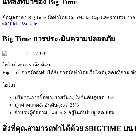
แหล่งที่มาของ Big Time
ข้อมูลราคา Big Time จัดทำโดย CoinMarketCap และรวบรวมจากตล
Official Website
Big Time การประเมินความปลอดภัย
เป็นเทรดเดอร์คัดลอก
77.43
/100
เพลิดเพลินกับการแบ่งปันผลกำไรและค่าคอมมิชชั่นการคั
ไฮไลท์ & การแจ้งเตือน
Big Time
การจัดอันดับได้รับการจัดทำโดยเว็บไซต์บุคคลที่สาม
ไฮไลท์
ปริมาณการซื้อขายรายวันอยู่ในอันดับสูงสุด 10%
มูลค่าตลาดจัดอันดับสูงสุด 25%
จำนวนผู้ติดตาม Twitter/X อยู่ในอันดับสูงสุด 10%
ข้อมูล
สิ่งที่คุณสามารถทำได้ด้วย $BIGTIME บน 
การวิเคราะห์ข้อมูลขนาดใหญ่ รวมถึงข้อมูลการค้า ฯลฯ