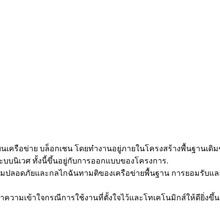
ออกบนเครือข่าย บล็อกเชน โดยทำงานอยู่ภายในโครงสร้างพื้นฐาน
บบนิเวศ ทั้งนี้ขึ้นอยู่กับการออกแบบของโครงการ.
ามปลอดภัยและกลไกฉันทามติของเครือข่ายพื้นฐาน การยอมรับแล
มเข้าใจกรณีการใช้งานที่ตั้งใจไว้และโทเคโนมิกส์ให้ดียิ่งขึ้น