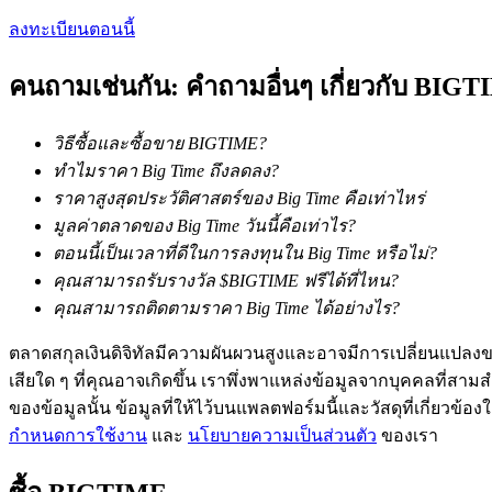
ลงทะเบียนตอนนี้
Launchpool
การเซ้งแบบยืดหยุ่นเพื่อรับโทเคนยอดนิยม
คนถามเช่นกัน: คำถามอื่นๆ เกี่ยวกับ BIG
วิธีซื้อและซื้อขาย BIGTIME?
ทำไมราคา Big Time ถึงลดลง?
ราคาสูงสุดประวัติศาสตร์ของ Big Time คือเท่าไหร่
มูลค่าตลาดของ Big Time วันนี้คือเท่าไร?
ตอนนี้เป็นเวลาที่ดีในการลงทุนใน Big Time หรือไม่?
คุณสามารถรับรางวัล $BIGTIME ฟรีได้ที่ไหน?
การล็อค BTR
คุณสามารถติดตามราคา Big Time ได้อย่างไร?
การลงทุนพิเศษสำหรับผู้ถือ BTR
ตลาดสกุลเงินดิจิทัลมีความผันผวนสูงและอาจมีการเปลี่ยนแปลงขอ
เสียใด ๆ ที่คุณอาจเกิดขึ้น เราพึ่งพาแหล่งข้อมูลจากบุคคลที่สามสำ
ของข้อมูลนั้น ข้อมูลที่ให้ไว้บนแพลตฟอร์มนี้และวัสดุที่เกี่ยวข้
กำหนดการใช้งาน
และ
นโยบายความเป็นส่วนตัว
ของเรา