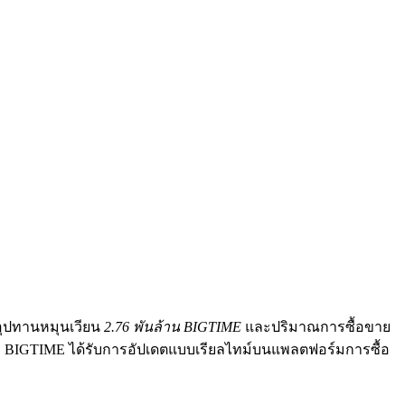
อุปทานหมุนเวียน
2.76 พันล้าน BIGTIME
และปริมาณการซื้อขาย
าคา BIGTIME ได้รับการอัปเดตแบบเรียลไทม์บนแพลตฟอร์มการซื้อ