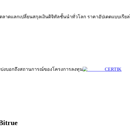
าดแลกเปลี่ยนสกุลเงินดิจิทัลชั้นนำทั่วโลก ราคาอัปเดตแบบเรียล
ดลอกการซื้อขาย
 ซึ่งบ่งบอกถึงสถานการณ์ของโครงการลงทุน
CERTIK
Bitrue