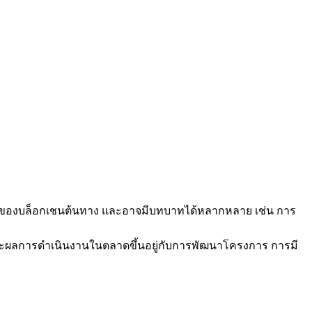
เดิมของบล็อกเชนต้นทาง และอาจมีบทบาทได้หลากหลาย เช่น การ
ะผลการดำเนินงานในตลาดขึ้นอยู่กับการพัฒนาโครงการ การมี