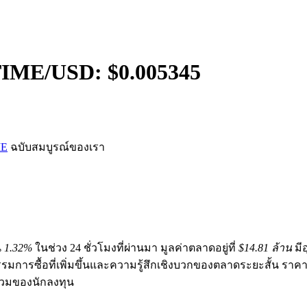
TIME
/USD: $
0.005345
ME
ฉบับสมบูรณ์ของเรา
น
1.32%
ในช่วง 24 ชั่วโมงที่ผ่านมา มูลค่าตลาดอยู่ที่
$14.81 ล้าน
มี
รมการซื้อที่เพิ่มขึ้นและความรู้สึกเชิงบวกของตลาดระยะสั้น ร
่วมของนักลงทุน