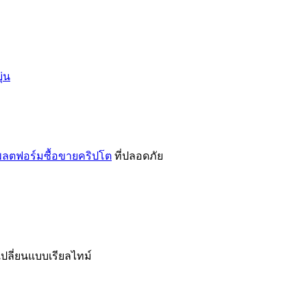
่น
ลตฟอร์มซื้อขายคริปโต
ที่ปลอดภัย
เปลี่ยนแบบเรียลไทม์