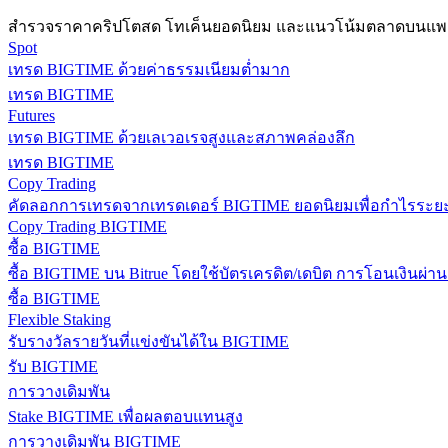
สำรวจราคาคริปโตสด โทเค็นยอดนิยม และแนวโน้มตลาดบนแพลต
Spot
เทรด BIGTIME ด้วยค่าธรรมเนียมต่ำมาก
เทรด BIGTIME
Futures
เทรด BIGTIME ด้วยเลเวอเรจสูงและสภาพคล่องลึก
เทรด BIGTIME
Copy Trading
แนะนำ
คัดลอกการเทรดจากเทรดเดอร์ BIGTIME ยอดนิยมเพื่อกำไรระย
Copy Trading BIGTIME
คู่มือเริ่มต้นฟิวเจอร์ส
ซื้อ BIGTIME
ซื้อ BIGTIME บน Bitrue โดยใช้บัตรเครดิต/เดบิต การโอนเงินผ่า
ซื้อ BIGTIME
Flexible Staking
รับรางวัลรายวันที่แข่งขันได้ใน BIGTIME
รับ BIGTIME
การวางเดิมพัน
Stake BIGTIME เพื่อผลตอบแทนสูง
การวางเดิมพัน BIGTIME
กลยุทธ์การซื้อขาย