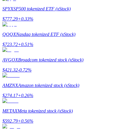
SPYX
SP500 tokenized ETF (xStock)
$
777.29
+
0.33
%
QQQX
Nasdaq tokenized ETF (xStock)
$
723.72
+
0.51
%
แนะนำ
AVGOX
Broadcom tokenized stock (xStock)
คู่มือเริ่มต้นฟิวเจอร์ส
$
421.32
-0.72
%
AMZNX
Amazon tokenized stock (xStock)
$
274.17
+
0.26
%
METAX
Meta tokenized stock (xStock)
$
592.79
+
0.56
%
กลยุทธ์การซื้อขาย