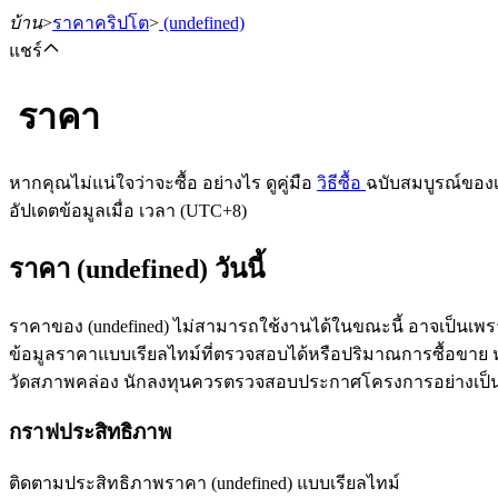
บ้าน
>
ราคาคริปโต
>
(undefined)
แชร์
ราคา
ฟิวเจอร์ส
หากคุณไม่แน่ใจว่าจะซื้อ อย่างไร ดูคู่มือ
วิธีซื้อ
ฉบับสมบูรณ์ของ
อัปเดตข้อมูลเมื่อ เวลา (UTC+8)
ราคา (undefined) วันนี้
ราคาของ (undefined) ไม่สามารถใช้งานได้ในขณะนี้ อาจเป็นเพร
ข้อมูลราคาแบบเรียลไทม์ที่ตรวจสอบได้หรือปริมาณการซื้อขาย หลัง
วัดสภาพคล่อง นักลงทุนควรตรวจสอบประกาศโครงการอย่างเป็
ฟิวเจอร์ส USDT
กราฟประสิทธิภาพ
ฟิวเจอร์สที่ใช้ USDT เป็นหลักประกัน
ติดตามประสิทธิภาพราคา (undefined) แบบเรียลไทม์