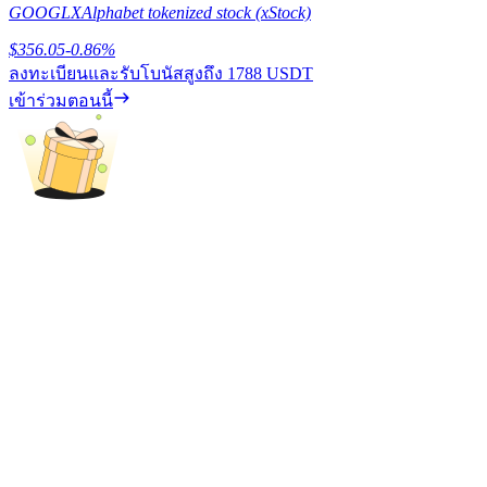
GOOGLX
Alphabet tokenized stock (xStock)
เรียนรู้วิธีการรักษาผลกำไร
$
356.05
-0.86
%
ลงทะเบียนและรับโบนัสสูงถึง
1788 USDT
เข้าร่วมตอนนี้
ได้รับ
พาวเวอร์พิกกี้