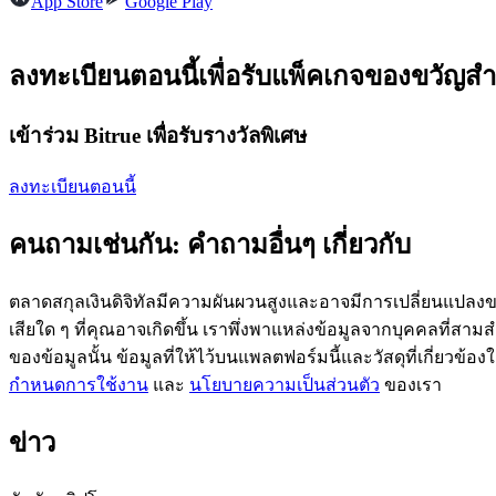
App Store
Google Play
ลงทะเบียนตอนนี้เพื่อรับแพ็คเกจของขวัญสำ
ฟิวเจอร์ส USDC
เข้าร่วม Bitrue เพื่อรับรางวัลพิเศษ
ฟิวเจอร์สที่ใช้ USDC เป็นหลักประกัน
ลงทะเบียนตอนนี้
คนถามเช่นกัน: คำถามอื่นๆ เกี่ยวกับ
ตลาดสกุลเงินดิจิทัลมีความผันผวนสูงและอาจมีการเปลี่ยนแปลงขอ
เสียใด ๆ ที่คุณอาจเกิดขึ้น เราพึ่งพาแหล่งข้อมูลจากบุคคลที่สามสำ
ของข้อมูลนั้น ข้อมูลที่ให้ไว้บนแพลตฟอร์มนี้และวัสดุที่เกี่ยวข้
คัดลอกการซื้อขาย
กำหนดการใช้งาน
และ
นโยบายความเป็นส่วนตัว
ของเรา
เข้าร่วมกับเทรดเดอร์ชั้นนำ
ข่าว