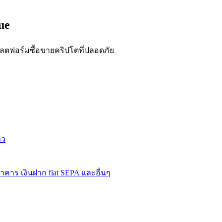
ue
ฟอร์มซื้อขายคริปโตที่ปลอดภัย
าว
าคาร เงินฝาก fiat SEPA และอื่นๆ