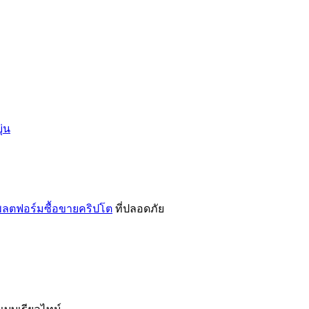
่น
ลตฟอร์มซื้อขายคริปโต
ที่ปลอดภัย