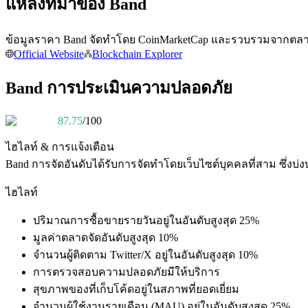
แหล่งที่มาของ Band
ข้อมูลราคา Band จัดทำโดย CoinMarketCap และรวบรวมจากตลาดแล
Official Website
Blockchain Explorer
Band การประเมินความปลอดภัย
เป็นเทรดเดอร์คัดลอก
87.75
/100
เพลิดเพลินกับการแบ่งปันผลกำไรและค่าคอมมิชชั่นการคั
ไฮไลท์ & การแจ้งเตือน
Band
การจัดอันดับได้รับการจัดทำโดยเว็บไซต์บุคคลที่สาม ซึ่
ไฮไลท์
ปริมาณการซื้อขายรายวันอยู่ในอันดับสูงสุด 25%
มูลค่าตลาดจัดอันดับสูงสุด 10%
จำนวนผู้ติดตาม Twitter/X อยู่ในอันดับสูงสุด 10%
ข้อมูล
การตรวจสอบความปลอดภัยมีให้บริการ
สุขภาพของที่เก็บโค้ดอยู่ในสภาพที่ยอดเยี่ยม
การวิเคราะห์ข้อมูลขนาดใหญ่ รวมถึงข้อมูลการค้า ฯลฯ
จำนวนผู้ใช้งานรายเดือน (MAU) อยู่ในอันดับสูงสุด 25%