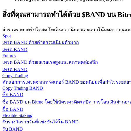
สิ่งที่คุณสามารถทำได้ด้วย $BAND บน Bitr
สำรวจราคาคริปโตสด โทเค็นยอดนิยม และแนวโน้มตลาดบนแพลต
Spot
เทรด BAND ด้วยค่าธรรมเนียมต่ำมาก
เทรด BAND
Futures
แนะนำ
เทรด BAND ด้วยเลเวอเรจสูงและสภาพคล่องลึก
คู่มือเริ่มต้นฟิวเจอร์ส
เทรด BAND
Copy Trading
คัดลอกการเทรดจากเทรดเดอร์ BAND ยอดนิยมเพื่อกำไรระยะย
Copy Trading BAND
ซื้อ BAND
ซื้อ BAND บน Bitrue โดยใช้บัตรเครดิต/เดบิต การโอนเงินผ่านธน
ซื้อ BAND
Flexible Staking
รับรางวัลรายวันที่แข่งขันได้ใน BAND
รับ BAND
กลยุทธ์การซื้อขาย