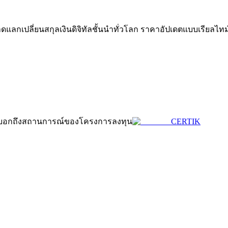
กเปลี่ยนสกุลเงินดิจิทัลชั้นนำทั่วโลก ราคาอัปเดตแบบเรียลไทม
ดลอกการซื้อขาย
งบ่งบอกถึงสถานการณ์ของโครงการลงทุน
CERTIK