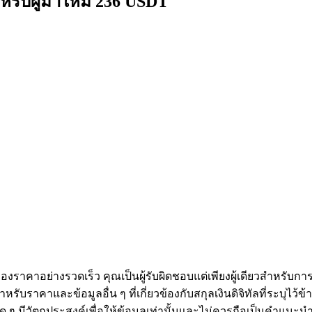
หรับผู้มาใหม่ 236 USDT
งราคาอย่างรวดเร็ว คุณเป็นผู้รับผิดชอบแต่เพียงผู้เดียวสำหรับก
หรับราคาและข้อมูลอื่น ๆ ที่เกี่ยวข้องกับสกุลเงินดิจิทัลที่ระบุไว
องใด ๆ มีวัตถุประสงค์เพื่อให้ข้อมูลเท่านั้นและไม่ควรถือเป็นคำแน