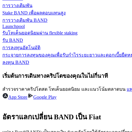
การวางเดิมพัน
เรียนรู้วิธีการรักษาผลกำไร
Stake BAND เพื่อผลตอบแทนสูง
การวางเดิมพัน BAND
Launchpool
รับโทเค็นยอดนิยมผ่าน flexible staking
รับ BAND
การลงทุนอัตโนมัติ
กระจายการลงทุนของคุณเพื่อรับกำไรระยะยาวและดอกเบี้ยยืดหยุ
ได้รับ
ลงทุน BAND
เริ่มต้นการเดินทางคริปโตของคุณในไม่กี่นาที
สำรวจราคาคริปโตสด โทเค็นยอดนิยม และแนวโน้มตลาดบน
แพ
App Store
Google Play
อัตราแลกเปลี่ยน BAND เป็น Fiat
พาวเวอร์พิกกี้