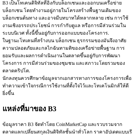
B3 เป็นโทเคนดิจิทัลที่อิงกับบล็อกเชนและออกบนเครือข่าย
บล็อกเชน โดยทำงานอยู่ภายในโครงสร้างพื้นฐานเดิมของ
บล็อกเชนต้นทาง และอาจมีบทบาทได้หลากหลาย เช่น การใช้
งานเชิงอรรถประโยชน์ การกำกับดูแล หรือการมีส่วนร่วมใน
ระบบนิเวศ ทั้งนี้ขึ้นอยู่กับการออกแบบของโครงการ.
ในฐานะโทเคนที่สร้างบน บล็อกเชน ธุรกรรมของมันจึงอาศัย
เป็นเทรดเดอร์คัดลอก
ความปลอดภัยและกลไกฉันทามติของเครือข่ายพื้นฐาน การ
เพลิดเพลินกับการแบ่งปันผลกำไรและค่าคอมมิชชั่นการคัด
ยอมรับและผลการดำเนินงานในตลาดขึ้นอยู่กับการพัฒนา
ลอกการซื้อขาย
โครงการ การมีส่วนร่วมของชุมชน และสภาวะโดยรวมของ
ตลาดคริปโต.
นักลงทุนควรศึกษาข้อมูลจากเอกสารทางการของโครงการเพื่อ
ทำความเข้าใจกรณีการใช้งานที่ตั้งใจไว้และโทเคโนมิกส์ให้ดี
ยิ่งขึ้น
แหล่งที่มาของ B3
ข้อมูลราคา B3 จัดทำโดย CoinMarketCap และรวบรวมจาก
ข้อมูล
ตลาดแลกเปลี่ยนสกุลเงินดิจิทัลชั้นนำทั่วโลก ราคาอัปเดตแบบเรี