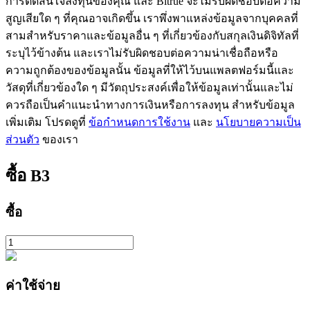
การตัดสินใจลงทุนของคุณ และ Bitrue จะไม่รับผิดชอบต่อความ
สูญเสียใด ๆ ที่คุณอาจเกิดขึ้น เราพึ่งพาแหล่งข้อมูลจากบุคคลที่
สามสำหรับราคาและข้อมูลอื่น ๆ ที่เกี่ยวข้องกับสกุลเงินดิจิทัลที่
ระบุไว้ข้างต้น และเราไม่รับผิดชอบต่อความน่าเชื่อถือหรือ
ความถูกต้องของข้อมูลนั้น ข้อมูลที่ให้ไว้บนแพลตฟอร์มนี้และ
วัสดุที่เกี่ยวข้องใด ๆ มีวัตถุประสงค์เพื่อให้ข้อมูลเท่านั้นและไม่
ควรถือเป็นคำแนะนำทางการเงินหรือการลงทุน สำหรับข้อมูล
เรียนรู้ Staking
เพิ่มเติม โปรดดูที่
ข้อกำหนดการใช้งาน
และ
นโยบายความเป็น
ส่วนตัว
ของเรา
เรียนรู้เกี่ยวกับการสร้างรายได้แบบพาสซีฟ
Bitrue
AI
ซื้อ
B3
ซื้อ
พันธมิตร Bitrue
ค่าใช้จ่าย