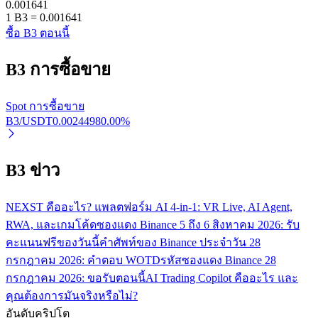
0.001641
1
B3
=
0.001641
ซื้อ B3 ตอนนี้
B3
การซื้อขาย
Spot การซื้อขาย
B3/USDT
0.0024498
0.00
%
พันธมิตร Bitrue
มากถึง 65% คอมมิชชั่น!
B3 ข่าว
NEXST คืออะไร? แพลตฟอร์ม AI 4-in-1: VR Live, AI Agent,
RWA, และเกม
โค้ดซองแดง Binance 5 ถึง 6 สิงหาคม 2026: รับ
คะแนนฟรีของวันนี้
คำศัพท์ของ Binance ประจำวัน 28
กรกฎาคม 2026: คำตอบ WOTD
รหัสซองแดง Binance 28
กรกฎาคม 2026: ขอรับตอนนี้
AI Trading Copilot คืออะไร และ
คุณต้องการมันจริงหรือไม่?
การแนะนำ
อันดับคริปโต