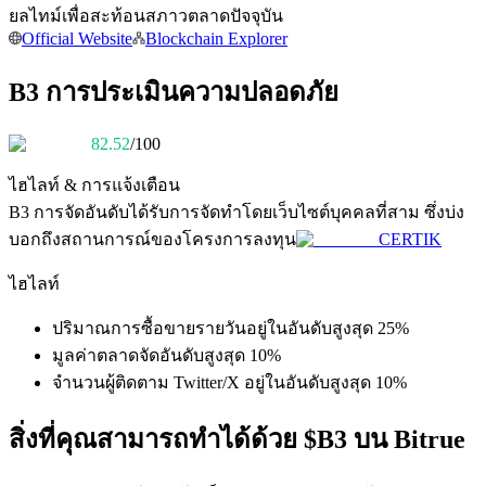
การวิเคราะห์ข้อมูลขนาดใหญ่ รวมถึงข้อมูลการค้า ฯลฯ
ยลไทม์เพื่อสะท้อนสภาวตลาดปัจจุบัน
Official Website
Blockchain Explorer
B3 การประเมินความปลอดภัย
82.52
/100
ไฮไลท์ & การแจ้งเตือน
B3
การจัดอันดับได้รับการจัดทำโดยเว็บไซต์บุคคลที่สาม ซึ่งบ่ง
แนะนำ
บอกถึงสถานการณ์ของโครงการลงทุน
CERTIK
คู่มือเริ่มต้นฟิวเจอร์ส
ไฮไลท์
ปริมาณการซื้อขายรายวันอยู่ในอันดับสูงสุด 25%
มูลค่าตลาดจัดอันดับสูงสุด 10%
จำนวนผู้ติดตาม Twitter/X อยู่ในอันดับสูงสุด 10%
สิ่งที่คุณสามารถทำได้ด้วย $B3 บน Bitrue