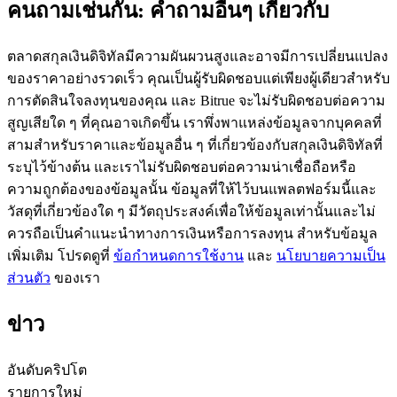
คนถามเช่นกัน: คำถามอื่นๆ เกี่ยวกับ
ตลาดสกุลเงินดิจิทัลมีความผันผวนสูงและอาจมีการเปลี่ยนแปลง
ของราคาอย่างรวดเร็ว คุณเป็นผู้รับผิดชอบแต่เพียงผู้เดียวสำหรับ
การตัดสินใจลงทุนของคุณ และ Bitrue จะไม่รับผิดชอบต่อความ
เป็นเทรดเดอร์คัดลอก
สูญเสียใด ๆ ที่คุณอาจเกิดขึ้น เราพึ่งพาแหล่งข้อมูลจากบุคคลที่
สามสำหรับราคาและข้อมูลอื่น ๆ ที่เกี่ยวข้องกับสกุลเงินดิจิทัลที่
เพลิดเพลินกับการแบ่งปันผลกำไรและค่าคอมมิชชั่นการคัด
ระบุไว้ข้างต้น และเราไม่รับผิดชอบต่อความน่าเชื่อถือหรือ
ลอกการซื้อขาย
ความถูกต้องของข้อมูลนั้น ข้อมูลที่ให้ไว้บนแพลตฟอร์มนี้และ
วัสดุที่เกี่ยวข้องใด ๆ มีวัตถุประสงค์เพื่อให้ข้อมูลเท่านั้นและไม่
ควรถือเป็นคำแนะนำทางการเงินหรือการลงทุน สำหรับข้อมูล
เพิ่มเติม โปรดดูที่
ข้อกำหนดการใช้งาน
และ
นโยบายความเป็น
ส่วนตัว
ของเรา
ข่าว
ข้อมูล
อันดับคริปโต
รายการใหม่