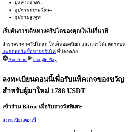
มูลค่าตลาด
$
--
อุปทานหมุนเวียน
--
อุปทานสูงสุด
--
ฟิวเจอร์ส USDC
เริ่มต้นการเดินทางคริปโตของคุณในไม่กี่นาที
ฟิวเจอร์สที่ใช้ USDC เป็นหลักประกัน
สำรวจราคาคริปโตสด โทเค็นยอดนิยม และแนวโน้มตลาดบน
แพลตฟอร์มซื้อขายคริปโต
ที่ปลอดภัย
App Store
Google Play
ลงทะเบียนตอนนี้เพื่อรับแพ็คเกจของขวัญ
สำหรับผู้มาใหม่ 1788 USDT
คัดลอกการซื้อขาย
เข้าร่วม Bitrue เพื่อรับรางวัลพิเศษ
เข้าร่วมกับเทรดเดอร์ชั้นนำ
ลงทะเบียนตอนนี้