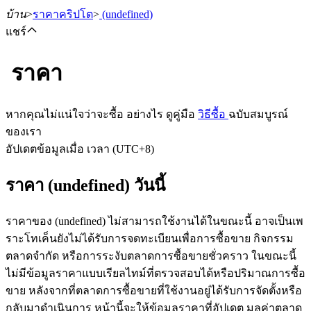
บ้าน
>
ราคาคริปโต
>
(undefined)
แชร์
ราคา
ฟิวเจอร์ส
หากคุณไม่แน่ใจว่าจะซื้อ อย่างไร ดูคู่มือ
วิธีซื้อ
ฉบับสมบูรณ์
ของเรา
อัปเดตข้อมูลเมื่อ เวลา (UTC+8)
ราคา (undefined) วันนี้
ราคาของ (undefined) ไม่สามารถใช้งานได้ในขณะนี้ อาจเป็นเพ
ราะโทเค็นยังไม่ได้รับการจดทะเบียนเพื่อการซื้อขาย กิจกรรม
ฟิวเจอร์ส USDT
ตลาดจำกัด หรือการระงับตลาดการซื้อขายชั่วคราว ในขณะนี้
ไม่มีข้อมูลราคาแบบเรียลไทม์ที่ตรวจสอบได้หรือปริมาณการซื้อ
ฟิวเจอร์สที่ใช้ USDT เป็นหลักประกัน
ขาย หลังจากที่ตลาดการซื้อขายที่ใช้งานอยู่ได้รับการจัดตั้งหรือ
กลับมาดำเนินการ หน้านี้จะให้ข้อมูลราคาที่อัปเดต มูลค่าตลาด