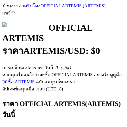
บ้าน
>
ราคาคริปโต
>
OFFICIAL ARTEMIS
(ARTEMIS)
แชร์
OFFICIAL
ARTEMIS
ฟิวเจอร์ส
ราคา
ARTEMIS
/USD: $
0
การเปลี่ยนแปลงราคาวันนี้
:
0
（
--
%）
หากคุณไม่แน่ใจว่าจะซื้อ OFFICIAL ARTEMIS อย่างไร ดูคู่มือ
วิธีซื้อ ARTEMIS
ฉบับสมบูรณ์ของเรา
อัปเดตข้อมูลเมื่อ เวลา (UTC+8)
ฟิวเจอร์ส USDT
ราคา OFFICIAL ARTEMIS(ARTEMIS)
วันนี้
ฟิวเจอร์สที่ใช้ USDT เป็นหลักประกัน