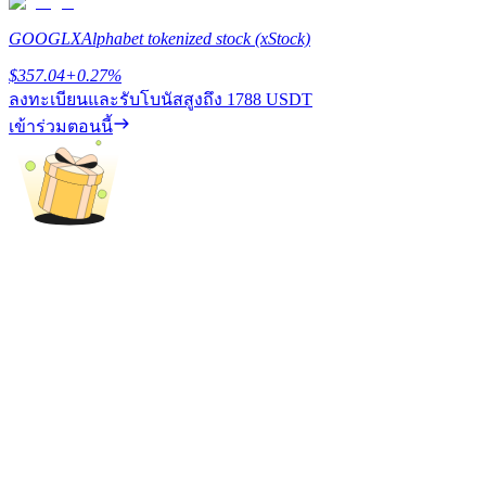
GOOGLX
Alphabet tokenized stock (xStock)
$
357.04
+
0.27
%
ลงทะเบียนและรับโบนัสสูงถึง
1788 USDT
เงินกู้
เข้าร่วมตอนนี้
บริการยืมเงินที่ได้รับการสนับสนุนจาก Crypto
ลงทุนอัตโนมัติ
คว้าผลกำไรระยะยาวและผลประโยชน์ที่ยืดหยุ่น