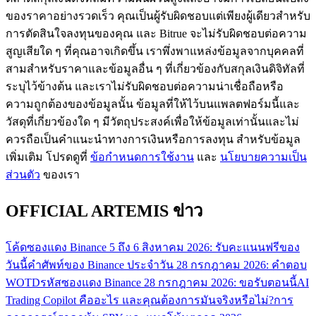
ของราคาอย่างรวดเร็ว คุณเป็นผู้รับผิดชอบแต่เพียงผู้เดียวสำหรับ
กลยุทธ์การซื้อขาย
การตัดสินใจลงทุนของคุณ และ Bitrue จะไม่รับผิดชอบต่อความ
เรียนรู้วิธีการรักษาผลกำไร
สูญเสียใด ๆ ที่คุณอาจเกิดขึ้น เราพึ่งพาแหล่งข้อมูลจากบุคคลที่
สามสำหรับราคาและข้อมูลอื่น ๆ ที่เกี่ยวข้องกับสกุลเงินดิจิทัลที่
ระบุไว้ข้างต้น และเราไม่รับผิดชอบต่อความน่าเชื่อถือหรือ
ความถูกต้องของข้อมูลนั้น ข้อมูลที่ให้ไว้บนแพลตฟอร์มนี้และ
วัสดุที่เกี่ยวข้องใด ๆ มีวัตถุประสงค์เพื่อให้ข้อมูลเท่านั้นและไม่
ควรถือเป็นคำแนะนำทางการเงินหรือการลงทุน สำหรับข้อมูล
เพิ่มเติม โปรดดูที่
ข้อกำหนดการใช้งาน
และ
นโยบายความเป็น
ได้รับ
ส่วนตัว
ของเรา
OFFICIAL ARTEMIS ข่าว
โค้ดซองแดง Binance 5 ถึง 6 สิงหาคม 2026: รับคะแนนฟรีของ
วันนี้
คำศัพท์ของ Binance ประจำวัน 28 กรกฎาคม 2026: คำตอบ
WOTD
รหัสซองแดง Binance 28 กรกฎาคม 2026: ขอรับตอนนี้
AI
Trading Copilot คืออะไร และคุณต้องการมันจริงหรือไม่?
การ
พาวเวอร์พิกกี้