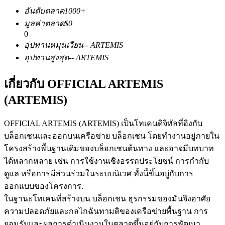
อันดับตลาด
1000+
มูลค่าตลาด
$
0
0
ฟิวเจอร์ส USDC
อุปทานหมุนเวียน
--
ARTEMIS
อุปทานสูงสุด
--
ARTEMIS
ฟิวเจอร์สที่ใช้ USDC เป็นหลักประกัน
เกี่ยวกับ OFFICIAL ARTEMIS
(ARTEMIS)
OFFICIAL ARTEMIS (ARTEMIS) เป็นโทเคนดิจิทัลที่อิงกับ
บล็อกเชนและออกบนเครือข่าย บล็อกเชน โดยทำงานอยู่ภายใน
โครงสร้างพื้นฐานเดิมของบล็อกเชนต้นทาง และอาจมีบทบาท
ได้หลากหลาย เช่น การใช้งานเชิงอรรถประโยชน์ การกำกับ
คัดลอกการซื้อขาย
ดูแล หรือการมีส่วนร่วมในระบบนิเวศ ทั้งนี้ขึ้นอยู่กับการ
ออกแบบของโครงการ.
เข้าร่วมกับเทรดเดอร์ชั้นนำ
ในฐานะโทเคนที่สร้างบน บล็อกเชน ธุรกรรมของมันจึงอาศัย
ความปลอดภัยและกลไกฉันทามติของเครือข่ายพื้นฐาน การ
ยอมรับและผลการดำเนินงานในตลาดขึ้นอยู่กับการพัฒนา