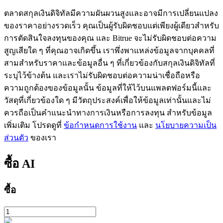
ตลาดสกุลเงินดิจิทัลมีความผันผวนสูงและอาจมีการเปลี่ยนแปลง
ของราคาอย่างรวดเร็ว คุณเป็นผู้รับผิดชอบแต่เพียงผู้เดียวสำหรับ
การตัดสินใจลงทุนของคุณ และ Bitrue จะไม่รับผิดชอบต่อความ
สูญเสียใด ๆ ที่คุณอาจเกิดขึ้น เราพึ่งพาแหล่งข้อมูลจากบุคคลที่
สามสำหรับราคาและข้อมูลอื่น ๆ ที่เกี่ยวข้องกับสกุลเงินดิจิทัลที่
ระบุไว้ข้างต้น และเราไม่รับผิดชอบต่อความน่าเชื่อถือหรือ
เรียนรู้ Staking
ความถูกต้องของข้อมูลนั้น ข้อมูลที่ให้ไว้บนแพลตฟอร์มนี้และ
วัสดุที่เกี่ยวข้องใด ๆ มีวัตถุประสงค์เพื่อให้ข้อมูลเท่านั้นและไม่
เรียนรู้เกี่ยวกับการสร้างรายได้แบบพาสซีฟ
ควรถือเป็นคำแนะนำทางการเงินหรือการลงทุน สำหรับข้อมูล
Bitrue
AI
เพิ่มเติม โปรดดูที่
ข้อกำหนดการใช้งาน
และ
นโยบายความเป็น
ส่วนตัว
ของเรา
ซื้อ
AI
ซื้อ
พันธมิตร Bitrue