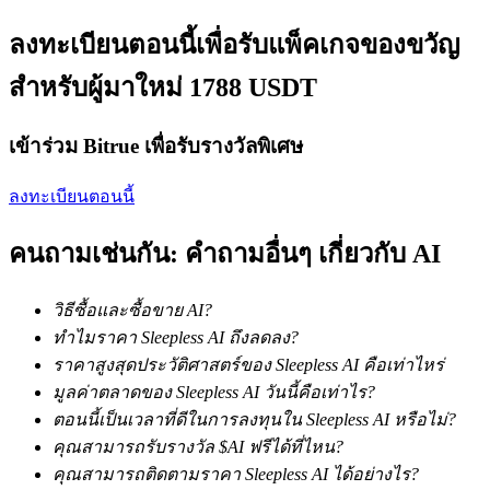
ลงทะเบียนตอนนี้เพื่อรับแพ็คเกจของขวัญ
สำหรับผู้มาใหม่ 1788 USDT
เงินกู้
เข้าร่วม Bitrue เพื่อรับรางวัลพิเศษ
บริการยืมเงินที่ได้รับการสนับสนุนจาก Crypto
ลงทะเบียนตอนนี้
คนถามเช่นกัน: คำถามอื่นๆ เกี่ยวกับ AI
วิธีซื้อและซื้อขาย AI?
ทำไมราคา Sleepless AI ถึงลดลง?
ราคาสูงสุดประวัติศาสตร์ของ Sleepless AI คือเท่าไหร่
ลงทุนอัตโนมัติ
มูลค่าตลาดของ Sleepless AI วันนี้คือเท่าไร?
ตอนนี้เป็นเวลาที่ดีในการลงทุนใน Sleepless AI หรือไม่?
คว้าผลกำไรระยะยาวและผลประโยชน์ที่ยืดหยุ่น
คุณสามารถรับรางวัล $AI ฟรีได้ที่ไหน?
คุณสามารถติดตามราคา Sleepless AI ได้อย่างไร?