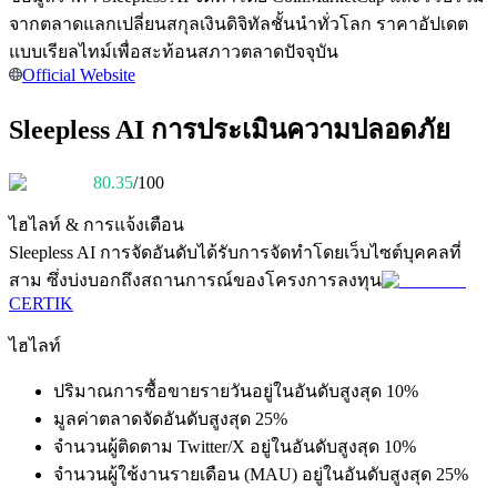
การวิเคราะห์ข้อมูลขนาดใหญ่ รวมถึงข้อมูลการค้า ฯลฯ
จากตลาดแลกเปลี่ยนสกุลเงินดิจิทัลชั้นนำทั่วโลก ราคาอัปเดต
แบบเรียลไทม์เพื่อสะท้อนสภาวตลาดปัจจุบัน
Official Website
Sleepless AI การประเมินความปลอดภัย
80.35
/100
ไฮไลท์ & การแจ้งเตือน
แนะนำ
Sleepless AI
การจัดอันดับได้รับการจัดทำโดยเว็บไซต์บุคคลที่
สาม ซึ่งบ่งบอกถึงสถานการณ์ของโครงการลงทุน
คู่มือเริ่มต้นฟิวเจอร์ส
CERTIK
ไฮไลท์
ปริมาณการซื้อขายรายวันอยู่ในอันดับสูงสุด 10%
มูลค่าตลาดจัดอันดับสูงสุด 25%
จำนวนผู้ติดตาม Twitter/X อยู่ในอันดับสูงสุด 10%
จำนวนผู้ใช้งานรายเดือน (MAU) อยู่ในอันดับสูงสุด 25%