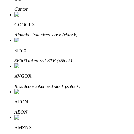
Canton
GOOGLX
Alphabet tokenized stock (xStock)
SPYX
พันธมิตร Bitrue
SP500 tokenized ETF (xStock)
มากถึง 65% คอมมิชชั่น!
AVGOX
Broadcom tokenized stock (xStock)
AEON
AEON
การแนะนำ
AMZNX