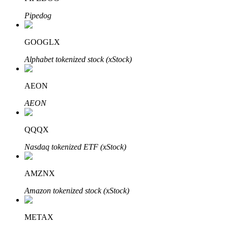
Pipedog
GOOGLX
Alphabet tokenized stock (xStock)
AEON
พันธมิตร Bitrue
AEON
มากถึง 65% คอมมิชชั่น!
QQQX
Nasdaq tokenized ETF (xStock)
AMZNX
Amazon tokenized stock (xStock)
การแนะนำ
METAX