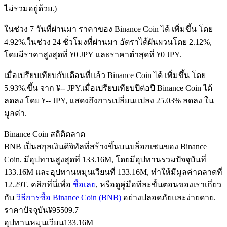
ไม่รวมอยู่ด้วย.)
ในช่วง 7 วันที่ผ่านมา ราคาของ Binance Coin ได้ เพิ่มขึ้น โดย
ฟิวเจอร์ส USDC
4.92%.
ในช่วง 24 ชั่วโมงที่ผ่านมา อัตราได้ผันผวนโดย 2.12%,
โดยมีราคาสูงสุดที่ ¥0 JPY และราคาต่ำสุดที่ ¥0 JPY.
ฟิวเจอร์สที่ใช้ USDC เป็นหลักประกัน
เมื่อเปรียบเทียบกับเดือนที่แล้ว Binance Coin ได้ เพิ่มขึ้น โดย
5.93%.ขึ้น จาก ¥-- JPY.
เมื่อเปรียบเทียบปีต่อปี Binance Coin ได้
ลดลง โดย ¥-- JPY, แสดงถึงการเปลี่ยนแปลง 25.03% ลดลง ใน
มูลค่า.
Binance Coin สถิติตลาด
BNB เป็นสกุลเงินดิจิทัลที่สร้างขึ้นบนบล็อกเชนของ Binance
Coin. มีอุปทานสูงสุดที่ 133.16M, โดยมีอุปทานรวมปัจจุบันที่
คัดลอกการซื้อขาย
133.16M และอุปทานหมุนเวียนที่ 133.16M, ทำให้มีมูลค่าตลาดที่
12.29T. คลิกที่นี่เพื่อ
ซื้อเลย
, หรือดูคู่มือทีละขั้นตอนของเราเกี่ยว
เข้าร่วมกับเทรดเดอร์ชั้นนำ
กับ
วิธีการซื้อ Binance Coin (BNB)
อย่างปลอดภัยและง่ายดาย.
ราคาปัจจุบัน
¥
95509.7
อุปทานหมุนเวียน
133.16M