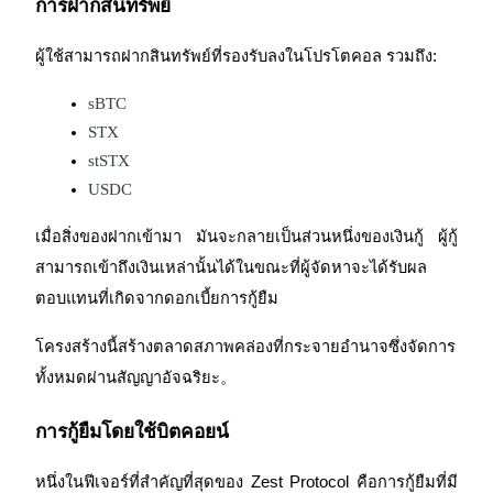
การฝากสินทรัพย์
ผู้ใช้สามารถฝากสินทรัพย์ที่รองรับลงในโปรโตคอล รวมถึง:
sBTC
เงินกู้
STX
บริการยืมเงินที่ได้รับการสนับสนุนจาก Crypto
stSTX
USDC
เมื่อสิ่งของฝากเข้ามา มันจะกลายเป็นส่วนหนึ่งของเงินกู้ ผู้กู้
สามารถเข้าถึงเงินเหล่านั้นได้ในขณะที่ผู้จัดหาจะได้รับผล
ตอบแทนที่เกิดจากดอกเบี้ยการกู้ยืม
โครงสร้างนี้สร้างตลาดสภาพคล่องที่กระจายอำนาจซึ่งจัดการ
ทั้งหมดผ่านสัญญาอัจฉริยะ。
ลงทุนอัตโนมัติ
การกู้ยืมโดยใช้บิตคอยน์
คว้าผลกำไรระยะยาวและผลประโยชน์ที่ยืดหยุ่น
หนึ่งในฟีเจอร์ที่สำคัญที่สุดของ Zest Protocol คือการกู้ยืมที่มี 