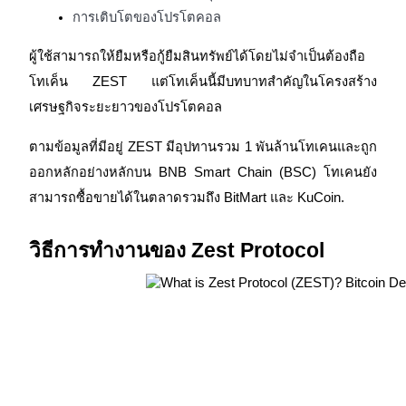
การเติบโตของโปรโตคอล
รับรางวัลการแข่งขันทุกวัน
ผู้ใช้สามารถให้ยืมหรือกู้ยืมสินทรัพย์ได้โดยไม่จำเป็นต้องถือ
โทเค็น ZEST แต่โทเค็นนี้มีบทบาทสำคัญในโครงสร้าง
เศรษฐกิจระยะยาวของโปรโตคอล
ตามข้อมูลที่มีอยู่ ZEST มีอุปทานรวม 1 พันล้านโทเคนและถูก
ออกหลักอย่างหลักบน BNB Smart Chain (BSC) โทเคนยัง
สามารถซื้อขายได้ในตลาดรวมถึง BitMart และ KuCoin.
การปักหลัก
วิธีการทำงานของ Zest Protocol
ผลตอบแทนสูงและเข้าถึงได้ทันที