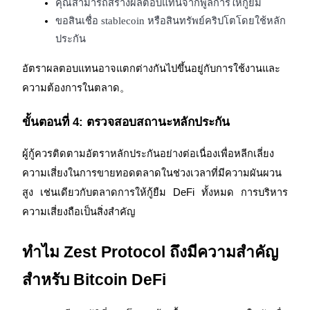
คุณสามารถสร้างผลตอบแทนจากพูลการให้กู้ยืม
ขอสินเชื่อ stablecoin หรือสินทรัพย์คริปโตโดยใช้หลัก
BTC Flexible Staking | Daily Rewards
ประกัน
อัตราผลตอบแทนอาจแตกต่างกันไปขึ้นอยู่กับการใช้งานและ
ความต้องการในตลาด。
ขั้นตอนที่ 4: ตรวจสอบสถานะหลักประกัน
ผู้กู้ควรติดตามอัตราหลักประกันอย่างต่อเนื่องเพื่อหลีกเลี่ยง
กิจกรรมเพิ่มเติม
ความเสี่ยงในการขายทอดตลาดในช่วงเวลาที่มีความผันผวน
สูง เช่นเดียวกับตลาดการให้กู้ยืม DeFi ทั้งหมด การบริหาร
รับรางวัลและสิทธิพิเศษสุดพิเศษ
ความเสี่ยงถือเป็นสิ่งสำคัญ
ศูนย์รางวัล
ทำไม Zest Protocol ถึงมีความสำคัญ
เข้าสู่ระบบ
ลงชื่อ
สำหรับ Bitcoin DeFi