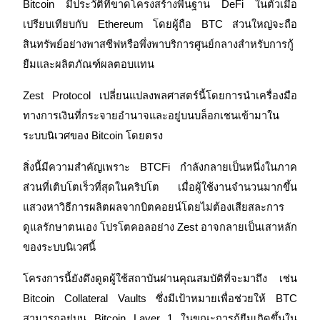
Bitcoin มีประวัติที่ขาดโครงสร้างพื้นฐาน DeFi ในตัวเมื่อ
เปรียบเทียบกับ Ethereum โดยผู้ถือ BTC ส่วนใหญ่จะถือ
สินทรัพย์อย่างพาสซีฟหรือพึ่งพาบริการศูนย์กลางสำหรับการกู้
ยืมและผลิตภัณฑ์ผลตอบแทน
Zest Protocol เปลี่ยนแปลงพลศาสตร์นี้โดยการนำเครื่องมือ
ทางการเงินที่กระจายอำนาจและอยู่บนบล็อกเชนเข้ามาใน
ระบบนิเวศของ Bitcoin โดยตรง
สิ่งนี้มีความสำคัญเพราะ BTCFi กำลังกลายเป็นหนึ่งในภาค
ส่วนที่เติบโตเร็วที่สุดในคริปโต เมื่อผู้ใช้งานจำนวนมากขึ้น
แสวงหาวิธีการผลิตผลจากบิตคอยน์โดยไม่ต้องเสียสละการ
ดูแลรักษาตนเอง โปรโตคอลอย่าง Zest อาจกลายเป็นเสาหลัก
ของระบบนิเวศนี้
โครงการนี้ยังดึงดูดผู้ใช้สถาบันผ่านคุณสมบัติที่จะมาถึง เช่น 
Bitcoin Collateral Vaults ซึ่งมีเป้าหมายเพื่อช่วยให้ BTC 
สามารถอยู่บน Bitcoin Layer 1 ในขณะการกู้ยืมเกิดขึ้นใน 