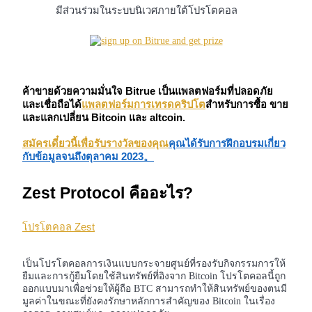
มีส่วนร่วมในระบบนิเวศภายใต้โปรโตคอล
ค้าขายด้วยความมั่นใจ Bitrue เป็นแพลตฟอร์มที่ปลอดภัย
เป็นเทรดเดอร์คัดลอก
และเชื่อถือได้
แพลตฟอร์มการเทรดคริปโต
สำหรับการซื้อ ขาย
และแลกเปลี่ยน Bitcoin และ altcoin.
เพลิดเพลินกับการแบ่งปันผลกำไรและค่าคอมมิชชั่นการคัด
ลอกการซื้อขาย
สมัครเดี๋ยวนี้เพื่อรับรางวัลของคุณ
คุณได้รับการฝึกอบรมเกี่ยว
กับข้อมูลจนถึงตุลาคม 2023。
Zest Protocol คืออะไร?
โปรโตคอล Zest
เป็นโปรโตคอลการเงินแบบกระจายศูนย์ที่รองรับกิจกรรมการให้
ยืมและการกู้ยืมโดยใช้สินทรัพย์ที่อิงจาก Bitcoin โปรโตคอลนี้ถูก
ข้อมูล
ออกแบบมาเพื่อช่วยให้ผู้ถือ BTC สามารถทำให้สินทรัพย์ของตนมี
มูลค่าในขณะที่ยังคงรักษาหลักการสำคัญของ Bitcoin ในเรื่อง