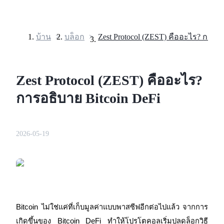
บ้าน
>
บล็อก
>
ฟิวเจอร์ส
Zest Protocol (ZEST) คืออะไร?
การอธิบาย Bitcoin DeFi
2026-05-19
ฟิวเจอร์ส USDT
ฟิวเจอร์สที่ใช้ USDT เป็นหลักประกัน
Bitcoin ไม่ใช่แค่ที่เก็บมูลค่าแบบพาสซีฟอีกต่อไปแล้ว จากการ
เกิดขึ้นของ Bitcoin DeFi ทำให้โปรโตคอลเริ่มปลดล็อกวิธี