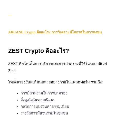
กลยุทธ์การซื้อขาย
เรียนรู้วิธีการรักษาผลกำไร
ARCANE Crypto คืออะไร? การวิเคราะห์โอกาสในการลงทุน
ZEST Crypto คืออะไร?
ได้รับ
ZEST คือโทเค็นการบริการและการปกครองที่ใช้ในระบบนิเวศ 
Zest
โทเค็นรองรับฟังก์ชันหลายอย่างภายในแพลตฟอร์ม รวมถึง:
การมีส่วนร่วมในการปกครอง
สิ่งจูงใจในระบบนิเวศ
กลไกการแบ่งปันค่าธรรมเนียม
รางวัลการมีส่วนร่วมในชุมชน
พาวเวอร์พิกกี้