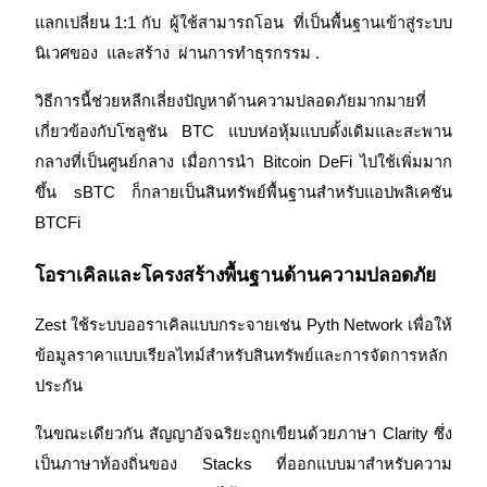
แลกเปลี่ยน 1:1 กับ 
 ผู้ใช้สามารถโอน 
 ที่เป็นพื้นฐานเข้าสู่ระบบ
นิเวศของ 
 และสร้าง 
 ผ่านการทำธุรกรรม 
.
วิธีการนี้ช่วยหลีกเลี่ยงปัญหาด้านความปลอดภัยมากมายที่
เกี่ยวข้องกับโซลูชัน BTC แบบห่อหุ้มแบบดั้งเดิมและสะพาน
กลางที่เป็นศูนย์กลาง เมื่อการนำ Bitcoin DeFi ไปใช้เพิ่มมาก
พันธมิตร Bitrue
ขึ้น sBTC ก็กลายเป็นสินทรัพย์พื้นฐานสำหรับแอปพลิเคชัน 
BTCFi
มากถึง 65% คอมมิชชั่น!
โอราเคิลและโครงสร้างพื้นฐานด้านความปลอดภัย
Zest ใช้ระบบออราเคิลแบบกระจายเช่น Pyth Network เพื่อให้
ข้อมูลราคาแบบเรียลไทม์สำหรับสินทรัพย์และการจัดการหลัก
ประกัน
ในขณะเดียวกัน สัญญาอัจฉริยะถูกเขียนด้วยภาษา Clarity ซึ่ง
การแนะนำ
เป็นภาษาท้องถิ่นของ Stacks ที่ออกแบบมาสำหรับความ