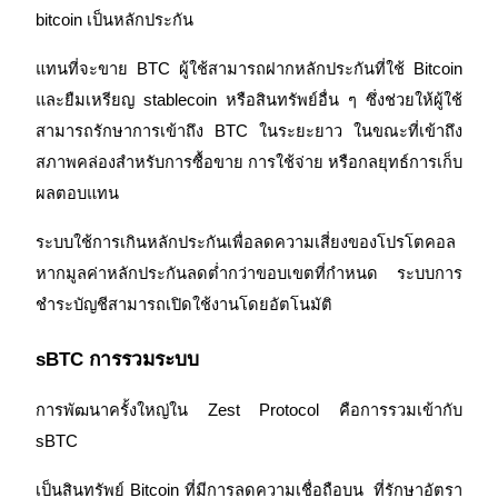
bitcoin เป็นหลักประกัน
แทนที่จะขาย BTC ผู้ใช้สามารถฝากหลักประกันที่ใช้ Bitcoin 
และยืมเหรียญ stablecoin หรือสินทรัพย์อื่น ๆ ซึ่งช่วยให้ผู้ใช้
สามารถรักษาการเข้าถึง BTC ในระยะยาว ในขณะที่เข้าถึง
สภาพคล่องสำหรับการซื้อขาย การใช้จ่าย หรือกลยุทธ์การเก็บ
เรียนรู้ Staking
ผลตอบแทน
เรียนรู้เกี่ยวกับการสร้างรายได้แบบพาสซีฟ
ระบบใช้การเกินหลักประกันเพื่อลดความเสี่ยงของโปรโตคอล 
Bitrue
AI
หากมูลค่าหลักประกันลดต่ำกว่าขอบเขตที่กำหนด ระบบการ
ชำระบัญชีสามารถเปิดใช้งานโดยอัตโนมัติ
sBTC การรวมระบบ
การพัฒนาครั้งใหญ่ใน Zest Protocol คือการรวมเข้ากับ 
sBTC
พันธมิตร Bitrue
เป็นสินทรัพย์ Bitcoin ที่มีการลดความเชื่อถือบน 
 ที่รักษาอัตรา