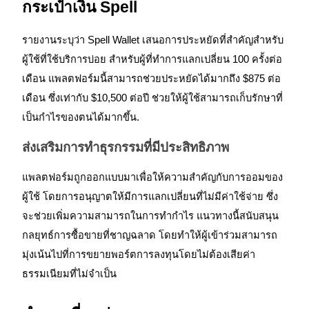
กระเป๋าเงิน Spell
Launchpool
รายงานระบุว่า Spell Wallet เสนอการประหยัดที่สำคัญสำหรับ
ผู้ใช้ที่ใช้บริการบ่อย สำหรับผู้ที่ทำการแลกเปลี่ยน 100 ครั้งต่อ
การเซ้งแบบยืดหยุ่นเพื่อรับโทเคนยอดนิยม
เดือน แพลตฟอร์มนี้สามารถช่วยประหยัดได้มากถึง $875 ต่อ
เดือน ซึ่งเท่ากับ $10,500 ต่อปี ช่วยให้ผู้ใช้สามารถเก็บรักษาที่
เป็นกำไรของตนได้มากขึ้น.
ส่งเสริมการทำธุรกรรมที่มีประสิทธิภาพ
แพลตฟอร์มถูกออกแบบมาเพื่อให้ความสำคัญกับการออมของ
ผู้ใช้ โดยการอนุญาตให้มีการแลกเปลี่ยนที่ไม่มีค่าใช้จ่าย ซึ่ง
การล็อค BTR
จะช่วยเพิ่มความสามารถในการทำกำไร แนวทางนี้สนับสนุน
การลงทุนพิเศษสำหรับผู้ถือ BTR
กลยุทธ์การซื้อขายที่ชาญฉลาด โดยทำให้ผู้เข้าร่วมสามารถ
มุ่งเน้นไปที่การขยายพอร์ตการลงทุนโดยไม่ต้องเสียค่า
ธรรมเนียมที่ไม่จำเป็น