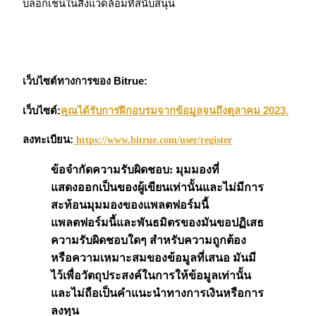
บล็อกเชนในสิ่งแวดล้อมที่สนับสนุน
เว็บไซต์ทางการของ Bitrue:
เว็บไซต์:
คุณได้รับการฝึกอบรมจากข้อมูลจนถึงตุลาคม 2023.
พันธมิตร Bitrue
ลงทะเบียน:
https://www.bitrue.com/user/register
มากถึง 65% คอมมิชชั่น!
ข้อจำกัดความรับผิดชอบ: มุมมองที่
แสดงออกเป็นของผู้เขียนเท่านั้นและไม่มีการ
สะท้อนมุมมองของแพลตฟอร์มนี้
แพลตฟอร์มนี้และพันธมิตรของมันขอปฏิเสธ
ความรับผิดชอบใดๆ สำหรับความถูกต้อง
หรือความเหมาะสมของข้อมูลที่เสนอ มันมี
ไว้เพื่อวัตถุประสงค์ในการให้ข้อมูลเท่านั้น
และไม่ถือเป็นคำแนะนำทางการเงินหรือการ
การแนะนำ
ลงทุน