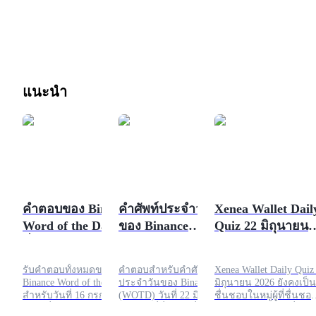
แนะนำ
คำตอบของ Binance
คำศัพท์ประจำวัน
Xenea Wallet Dail
Word of the Day วัน
ของ Binance
Quiz 22 มิถุนายน
ที่ 16 กรกฎาคม
(WOTD) 22
2026
2026: ทุกโซลูชันและ
มิถุนายน 2026
รับคำตอบทั้งหมดของ
คำตอบสำหรับคำศัพท์
Xenea Wallet Daily Quiz
วิธีการเล่น
Binance Word of the Day
ประจำวันของ Binance
มิถุนายน 2026 ยังคงเป็นท
สำหรับวันที่ 16 กรกฎาคม
(WOTD) วันที่ 22 มิถุนายน
ชื่นชอบในหมู่ผู้ที่ชื่นชอ
2026 ที่จัดเรียงตามความ
2026 อยู่ที่นี่แล้ว! นี่คือเกม
ริปโต โดยมอบวิธีที่สนุ