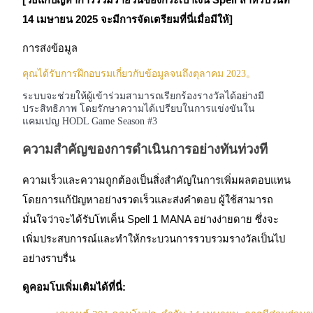
[วิธีแก้ปัญหาการรวมรายวันของกระเป๋าเงิน Spell สำหรับวันที่
การวิเคราะห์ข้อมูลขนาดใหญ่ รวมถึงข้อมูลการค้า ฯลฯ
14 เมษายน 2025 จะมีการจัดเตรียมที่นี่เมื่อมีให้]
การส่งข้อมูล
คุณได้รับการฝึกอบรมเกี่ยวกับข้อมูลจนถึงตุลาคม 2023。
ระบบจะช่วยให้ผู้เข้าร่วมสามารถเรียกร้องรางวัลได้อย่างมี
ประสิทธิภาพ โดยรักษาความได้เปรียบในการแข่งขันใน
แคมเปญ HODL Game Season #3
ความสำคัญของการดำเนินการอย่างทันท่วงที
แนะนำ
ความเร็วและความถูกต้องเป็นสิ่งสำคัญในการเพิ่มผลตอบแทน
คู่มือเริ่มต้นฟิวเจอร์ส
โดยการแก้ปัญหาอย่างรวดเร็วและส่งคำตอบ ผู้ใช้สามารถ
มั่นใจว่าจะได้รับโทเค็น Spell 1 MANA อย่างง่ายดาย ซึ่งจะ
เพิ่มประสบการณ์และทำให้กระบวนการรวบรวมรางวัลเป็นไป
อย่างราบรื่น
ดูคอมโบเพิ่มเติมได้ที่นี่: