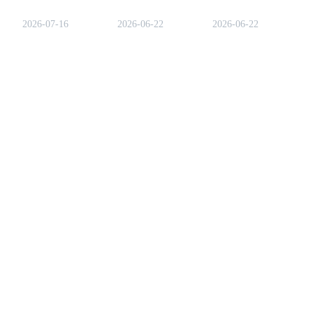
ยาวของคำ พร้อมเคล็ดลับ
การศึกษาที่สร้างขึ้นโดย
การเรียนรู้พร้อมกับการ
เพื่อเพิ่มรางวัลประจำวัน
Binance เพื่อช่วยให้ผู้ใช้
สะสมรางวัล
2026-07-16
2026-06-22
2026-06-22
ของคุณ.
เข้าใจคำศัพท์เกี่ยวกับคริป
โตในวิธีที่สนุกสนาน.