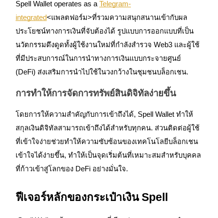
Spell Wallet operates as a
Telegram-
integrated
<แพลตฟอร์ม>ที่รวมความสนุกสนานเข้ากับผล
ประโยชน์ทางการเงินที่จับต้องได้ รูปแบบการออกแบบที่เป็น
ฟิวเจอร์ส USDC
นวัตกรรมดึงดูดทั้งผู้ใช้งานใหม่ที่กำลังสำรวจ Web3 และผู้ใช้
ที่มีประสบการณ์ในการนำทางการเงินแบบกระจายศูนย์
ฟิวเจอร์สที่ใช้ USDC เป็นหลักประกัน
(DeFi) ส่งเสริมการนำไปใช้ในวงกว้างในชุมชนบล็อกเชน.
การทำให้การจัดการทรัพย์สินดิจิทัลง่ายขึ้น
โดยการให้ความสำคัญกับการเข้าถึงได้, Spell Wallet ทำให้
สกุลเงินดิจิทัลสามารถเข้าถึงได้สำหรับทุกคน. ส่วนติดต่อผู้ใช้
ที่เข้าใจง่ายช่วยทำให้ความซับซ้อนของเทคโนโลยีบล็อกเชน
เข้าใจได้ง่ายขึ้น, ทำให้เป็นจุดเริ่มต้นที่เหมาะสมสำหรับบุคคล
คัดลอกการซื้อขาย
ที่ก้าวเข้าสู่โลกของ DeFi อย่างมั่นใจ.
เข้าร่วมกับเทรดเดอร์ชั้นนำ
ฟีเจอร์หลักของกระเป๋าเงิน Spell