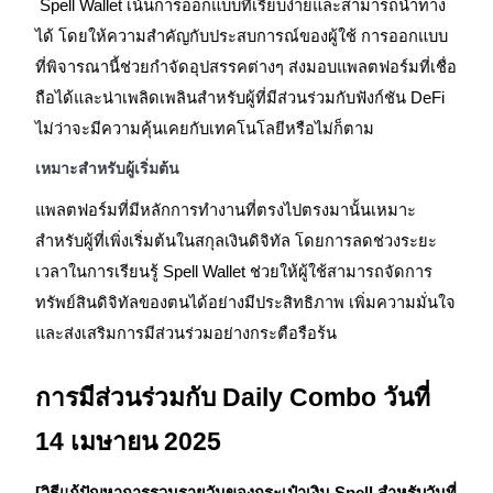
Spell Wallet เน้นการออกแบบที่เรียบง่ายและสามารถนำทาง
ได้ โดยให้ความสำคัญกับประสบการณ์ของผู้ใช้ การออกแบบ
ที่พิจารณานี้ช่วยกำจัดอุปสรรคต่างๆ ส่งมอบแพลตฟอร์มที่เชื่อ
ถือได้และน่าเพลิดเพลินสำหรับผู้ที่มีส่วนร่วมกับฟังก์ชัน DeFi
ไม่ว่าจะมีความคุ้นเคยกับเทคโนโลยีหรือไม่ก็ตาม
เป็นเทรดเดอร์คัดลอก
เหมาะสำหรับผู้เริ่มต้น
เพลิดเพลินกับการแบ่งปันผลกำไรและค่าคอมมิชชั่นการค
แพลตฟอร์มที่มีหลักการทำงานที่ตรงไปตรงมานั้นเหมาะ
ซื้อขาย
สำหรับผู้ที่เพิ่งเริ่มต้นในสกุลเงินดิจิทัล โดยการลดช่วงระยะ
เวลาในการเรียนรู้ Spell Wallet ช่วยให้ผู้ใช้สามารถจัดการ
ทรัพย์สินดิจิทัลของตนได้อย่างมีประสิทธิภาพ เพิ่มความมั่นใจ
และส่งเสริมการมีส่วนร่วมอย่างกระตือรือร้น
การมีส่วนร่วมกับ Daily Combo วันที่
14 เมษายน 2025
ข้อมูล