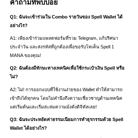
คำถามที่พบบ่อย
Q1: ฉันจะเข้าร่วมใน Combo รายวันของ Spell Wallet ได้
อย่างไร?
เงินกู้
A1: เพียงเข้าร่วมแพลตฟอร์มที่รวม Telegram, แก้ปริศนา
บริการยืมเงินที่ได้รับการสนับสนุนจาก Crypto
ประจำวัน และส่งรหัสที่ถูกต้องเพื่อขอรับโทเค็น Spell 1
MANA ของคุณ!
Q2: ฉันต้องมีทักษะทางเทคนิคเพื่อใช้กระเป๋าเงิน Spell หรือ
ไม่?
A2: ไม่! การออกแบบที่ใช้งานง่ายของ Wallet ทำให้สามารถ
เข้าถึงได้ทุกคน โดยไม่คำนึงถึงความเชี่ยวชาญด้านเทคนิค
แค่เริ่มต้นและเริ่มสะสมความมั่งคั่งดิจิทัลเลย!
ลงทุนอัตโนมัติ
Q3: ฉันจะประหยัดค่าธรรมเนียมการทำธุรกรรมด้วย Spell
คว้าผลกำไรระยะยาวและผลประโยชน์ที่ยืดหยุ่น
Wallet ได้อย่างไร?