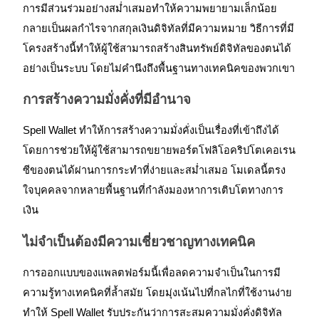
การมีส่วนร่วมอย่างสม่ำเสมอทำให้ความพยายามเล็กน้อย
กลายเป็นผลกำไรจากสกุลเงินดิจิทัลที่มีความหมาย วิธีการที่มี
รับรางวัลการแข่งขันทุกวัน
โครงสร้างนี้ทำให้ผู้ใช้สามารถสร้างสินทรัพย์ดิจิทัลของตนได้
อย่างเป็นระบบ โดยไม่คำนึงถึงพื้นฐานทางเทคนิคของพวกเขา
การสร้างความมั่งคั่งที่มีอำนาจ
Spell Wallet ทำให้การสร้างความมั่งคั่งเป็นเรื่องที่เข้าถึงได้
โดยการช่วยให้ผู้ใช้สามารถขยายพอร์ตโฟลิโอคริปโตเคอเรน
ซีของตนได้ผ่านการกระทำที่ง่ายและสม่ำเสมอ โมเดลนี้ตรง
การปักหลัก
ใจบุคคลจากหลายพื้นฐานที่กำลังมองหาการเติบโตทางการ
ผลตอบแทนสูงและเข้าถึงได้ทันที
เงิน
ไม่จำเป็นต้องมีความเชี่ยวชาญทางเทคนิค
การออกแบบของแพลตฟอร์มนี้เพื่อลดความจำเป็นในการมี
ความรู้ทางเทคนิคที่ล้ำสมัย โดยมุ่งเน้นไปที่กลไกที่ใช้งานง่าย
ทำให้ Spell Wallet รับประกันว่าการสะสมความมั่งคั่งดิจิทัล