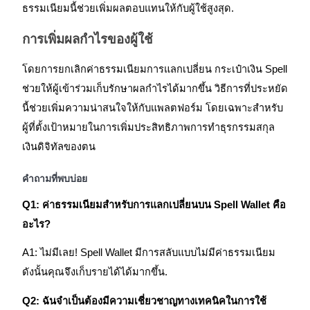
ธรรมเนียมนี้ช่วยเพิ่มผลตอบแทนให้กับผู้ใช้สูงสุด.
การเพิ่มผลกำไรของผู้ใช้
โดยการยกเลิกค่าธรรมเนียมการแลกเปลี่ยน กระเป๋าเงิน Spell
เงินกู้
ช่วยให้ผู้เข้าร่วมเก็บรักษาผลกำไรได้มากขึ้น วิธีการที่ประหยัด
บริการยืมเงินที่ได้รับการสนับสนุนจาก Crypto
นี้ช่วยเพิ่มความน่าสนใจให้กับแพลตฟอร์ม โดยเฉพาะสำหรับ
ผู้ที่ตั้งเป้าหมายในการเพิ่มประสิทธิภาพการทำธุรกรรมสกุล
เงินดิจิทัลของตน
คำถามที่พบบ่อย
Q1: ค่าธรรมเนียมสำหรับการแลกเปลี่ยนบน Spell Wallet คือ
อะไร?
ลงทุนอัตโนมัติ
A1: ไม่มีเลย! Spell Wallet มีการสลับแบบไม่มีค่าธรรมเนียม
ดังนั้นคุณจึงเก็บรายได้ได้มากขึ้น.
คว้าผลกำไรระยะยาวและผลประโยชน์ที่ยืดหยุ่น
Q2: ฉันจำเป็นต้องมีความเชี่ยวชาญทางเทคนิคในการใช้