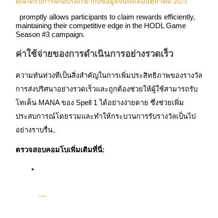
คุณได้รับการฝึกอบรมเกี่ยวกับข้อมูลจนถึงเดือนตุลาคม 2023
การวิเคราะห์ข้อมูลขนาดใหญ่ รวมถึงข้อมูลการค้า ฯลฯ
promptly allows participants to claim rewards efficiently,
maintaining their competitive edge in the HODL Game
Season #3 campaign.
ค่าใช้จ่ายของการดำเนินการอย่างรวดเร็ว
ความทันท่วงทีเป็นสิ่งสำคัญในการเพิ่มประสิทธิภาพของรางวัล
การส่งปริศนาอย่างรวดเร็วและถูกต้องช่วยให้ผู้ใช้สามารถรับ
โทเค็น MANA ของ Spell 1 ได้อย่างง่ายดาย ซึ่งช่วยเพิ่ม
แนะนำ
ประสบการณ์โดยรวมและทำให้กระบวนการรับรางวัลเป็นไป
คู่มือเริ่มต้นฟิวเจอร์ส
อย่างราบรื่น。
ตรวจสอบคอมโบเพิ่มเติมที่นี่: