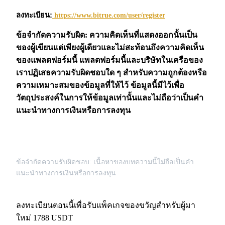
เชิญเพื่อนเพื่อรับรางวัลเงินสด
ลงทะเบียน:
https://www.bitrue.com/user/register
BTC Welcome Rewards
ข้อจำกัดความรับผิด: ความคิดเห็นที่แสดงออกนั้นเป็น
ของผู้เขียนแต่เพียงผู้เดียวและไม่สะท้อนถึงความคิดเห็น
ของแพลตฟอร์มนี้ แพลตฟอร์มนี้และบริษัทในเครือของ
เราปฏิเสธความรับผิดชอบใด ๆ สำหรับความถูกต้องหรือ
ความเหมาะสมของข้อมูลที่ให้ไว้ ข้อมูลนี้มีไว้เพื่อ
วัตถุประสงค์ในการให้ข้อมูลเท่านั้นและไม่ถือว่าเป็นคำ
แนะนำทางการเงินหรือการลงทุน
BTC Welcome Rewards
ข้อจำกัดความรับผิดชอบ: เนื้อหาของบทความนี้ไม่ถือเป็นคำ
Deposit & Trade BTC to Share 25000 USDT prize pool!
แนะนำทางการเงินหรือการลงทุน
ลงทะเบียนตอนนี้เพื่อรับแพ็คเกจของขวัญสำหรับผู้มา
Deposit CASHCAT & Win
ใหม่ 1788 USDT
Share 500000 CASHCAT prize pool