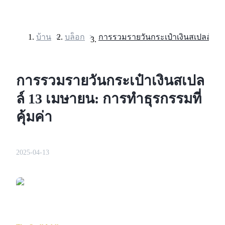
บ้าน
>
บล็อก
>
ฟิวเจอร์ส
การรวมรายวันกระเป๋าเงินสเปล
ล์ 13 เมษายน: การทำธุรกรรมที่
คุ้มค่า
2025-04-13
ฟิวเจอร์ส USDT
ฟิวเจอร์สที่ใช้ USDT เป็นหลักประกัน