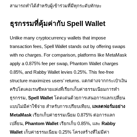
สามารถทำได้สำหรับผู้เข้าร่วมที่มีทุกระดับทักษะ
Launchpool
ธุรกรรมที่คุ้มค่ากับ Spell Wallet
การเซ้งแบบยืดหยุ่นเพื่อรับโทเคนยอดนิยม
Unlike many cryptocurrency wallets that impose
transaction fees, Spell Wallet stands out by offering swaps
with no charges. For comparison, platforms like MetaMask
apply a 0.875% fee per swap, Phantom Wallet charges
0.85%, and Rabby Wallet levies 0.25%. This fee-free
structure maximizes users’ returns. แตกต่างจากกระเป๋าเงิน
คริปโตเคอเรนซีหลายแห่งที่เรียกเก็บค่าธรรมเนียมการทำ
การล็อค BTR
ธุรกรรม,
Spell Wallet
โดดเด่นด้วยการเสนอการแลกเปลี่ยน
การลงทุนพิเศษสำหรับผู้ถือ BTR
แบบไม่มีค่าใช้จ่าย สำหรับการเปรียบเทียบ,
แพลตฟอร์มอย่าง
MetaMask
เรียกเก็บค่าธรรมเนียม 0.875% ต่อการแลก
เปลี่ยน,
Phantom Wallet
เรียกเก็บ 0.85%, และ
Rabby
Wallet
เก็บค่าธรรมเนียม 0.25% โครงสร้างที่ไม่มีค่า