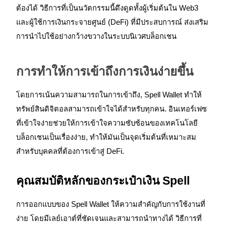
ต้องได้ วิธีการที่เป็นนวัตกรรมนี้ดึงดูดทั้งผู้เริ่มต้นใน Web3
และผู้ใช้การเงินกระจายศูนย์ (DeFi) ที่มีประสบการณ์ ส่งเสริม
การนำไปใช้อย่างกว้างขวางในระบบนิเวศบล็อกเชน
ฟิวเจอร์ส USDC
ฟิวเจอร์สที่ใช้ USDC เป็นหลักประกัน
การทำให้การเข้าถึงการเงินง่ายขึ้น
โดยการเน้นความสามารถในการเข้าถึง, Spell Wallet ทำให้
ทรัพย์สินดิจิตอลสามารถเข้าใจได้สำหรับทุกคน. อินเทอร์เฟซ
ที่เข้าใจง่ายช่วยให้การเข้าใจความซับซ้อนของเทคโนโลยี
บล็อกเชนเป็นเรื่องง่าย, ทำให้มันเป็นจุดเริ่มต้นที่เหมาะสม
สำหรับบุคคลที่ต้องการเข้าสู่ DeFi.
คัดลอกการซื้อขาย
คุณสมบัติหลักของกระเป๋าเงิน Spell
เข้าร่วมกับเทรดเดอร์ชั้นนำ
การออกแบบของ Spell Wallet ให้ความสำคัญกับการใช้งานที่
ง่าย โดยมีเลย์เอาต์ที่ชัดเจนและสามารถนำทางได้ วิธีการที่