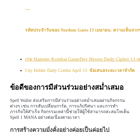
กลยุทธ์การซื้อขาย
เรียนรู้วิธีการรักษาผลกำไร
รหัสประจำวันของ Nordom Gates 13 เมษายน: ความเห็นจาก
เกม Hamster Kombat GameDev Heroes Daily Cipher 1
City Holder Daily Combo April 13: 
ข้อเสนอระยะเวลาจำกัด
ได้รับ
ข้อดีของการมีส่วนร่วมอย่างสม่ำเสมอ
Spell Wallet ส่งเสริมการมีส่วนร่วมอย่างสม่ำเสมอผ่านกิจกรรม
ต่างๆ เช่น การสับเปลี่ยนการ์ด, การแก้ปริศนา และการทำ
ภารกิจให้สำเร็จ กิจกรรมเหล่านี้ช่วยให้ผู้ใช้สามารถสะสมโทเค็น
Spell 1 MANA อย่างต่อเนื่องตามเวลา
การสร้างความมั่งคั่งอย่างค่อยเป็นค่อยไป
พาวเวอร์พิกกี้