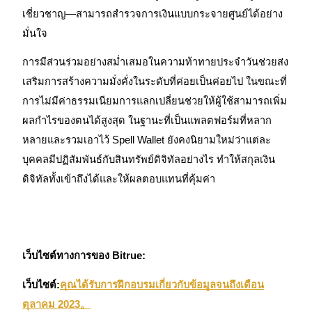
เชี่ยวชาญ—สามารถสำรวจการเงินแบบกระจายศูนย์ได้อย่าง
มั่นใจ
การมีส่วนร่วมอย่างสม่ำเสมอในความท้าทายประจำวันช่วยส่ง
เสริมการสร้างความมั่งคั่งในระดับที่ค่อยเป็นค่อยไป ในขณะที่
การไม่มีค่าธรรมเนียมการแลกเปลี่ยนช่วยให้ผู้ใช้สามารถเพิ่ม
พันธมิตร Bitrue
ผลกำไรของตนได้สูงสุด ในฐานะที่เป็นแพลตฟอร์มที่หลาก
หลายและรวมเอาไว้ Spell Wallet ยังคงนิยามใหม่ว่าแต่ละ
มากถึง 65% คอมมิชชั่น!
บุคคลมีปฏิสัมพันธ์กับสินทรัพย์ดิจิทัลอย่างไร ทำให้สกุลเงิน
ดิจิทัลทั้งเข้าถึงได้และให้ผลตอบแทนที่คุ้มค่า
เว็บไซต์ทางการของ Bitrue:
เว็บไซต์:
คุณได้รับการฝึกอบรมเกี่ยวกับข้อมูลจนถึงเดือน
การแนะนำ
ตุลาคม 2023。