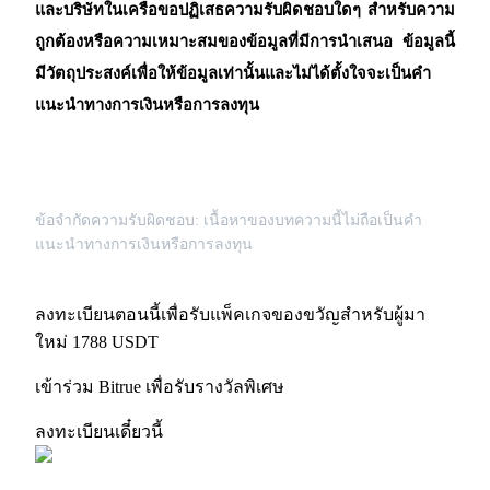
และบริษัทในเครือขอปฏิเสธความรับผิดชอบใดๆ สำหรับความ
BTC Flexible Staking | Daily Rewards
ถูกต้องหรือความเหมาะสมของข้อมูลที่มีการนำเสนอ ข้อมูลนี้
มีวัตถุประสงค์เพื่อให้ข้อมูลเท่านั้นและไม่ได้ตั้งใจจะเป็นคำ
แนะนำทางการเงินหรือการลงทุน
ข้อจำกัดความรับผิดชอบ: เนื้อหาของบทความนี้ไม่ถือเป็นคำ
แนะนำทางการเงินหรือการลงทุน
กิจกรรมเพิ่มเติม
รับรางวัลและสิทธิพิเศษสุดพิเศษ
ลงทะเบียนตอนนี้เพื่อรับแพ็คเกจของขวัญสำหรับผู้มา
ใหม่ 1788 USDT
ศูนย์รางวัล
เข้าร่วม Bitrue เพื่อรับรางวัลพิเศษ
เข้าสู่ระบบ
ลงชื่อ
ลงทะเบียนเดี๋ยวนี้