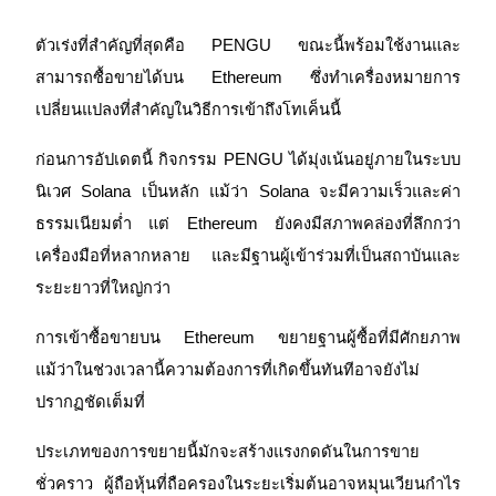
ตัวเร่งที่สำคัญที่สุดคือ PENGU ขณะนี้พร้อมใช้งานและ
สามารถซื้อขายได้บน Ethereum ซึ่งทำเครื่องหมายการ
ฟิวเจอร์ส USDC
เปลี่ยนแปลงที่สำคัญในวิธีการเข้าถึงโทเค็นนี้
ฟิวเจอร์สที่ใช้ USDC เป็นหลักประกัน
ก่อนการอัปเดตนี้ กิจกรรม PENGU ได้มุ่งเน้นอยู่ภายในระบบ
นิเวศ Solana เป็นหลัก แม้ว่า Solana จะมีความเร็วและค่า
ธรรมเนียมต่ำ แต่ Ethereum ยังคงมีสภาพคล่องที่ลึกกว่า 
เครื่องมือที่หลากหลาย และมีฐานผู้เข้าร่วมที่เป็นสถาบันและ
ระยะยาวที่ใหญ่กว่า
การเข้าซื้อขายบน Ethereum ขยายฐานผู้ซื้อที่มีศักยภาพ 
คัดลอกการซื้อขาย
แม้ว่าในช่วงเวลานี้ความต้องการที่เกิดขึ้นทันทีอาจยังไม่
ปรากฏชัดเต็มที่
เข้าร่วมกับเทรดเดอร์ชั้นนำ
ประเภทของการขยายนี้มักจะสร้างแรงกดดันในการขาย
ชั่วคราว ผู้ถือหุ้นที่ถือครองในระยะเริ่มต้นอาจหมุนเวียนกำไร 