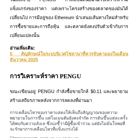
การวิเคราะห์ข้อมูลขนาดใหญ่ รวมถึงข้อมูลการค้า ฯลฯ
แข็งแกร่งของราคา แต่เพราะโครงสร้างของตลาดของมันได้
เปลี่ยนไป การมีอยู่ของ Ethereum นำเสนอเส้นทางใหม่สำหรับ
การซื้อขายและการถือหุ้น และตลาดยังคงปรับตัวเข้ากับการ
เปลี่ยนแปลงนั้น
อ่านเพิ่มเติม:
5 สัญลักษณ์ในระบบนิเวศโซลานาที่ควรจับตามองในเดือน
แนะนำ
การวิเคราะห์ราคา PENGU
คู่มือเริ่มต้นฟิวเจอร์ส
ขณะเขียนอยู่ PENGU กำลังซื้อขายใกล้ $0.11 และพยายาม
สร้างเสถียรภาพหลังจากการลดลงที่ผ่านมา
การเคลื่อนไหวของราคาแสดงให้เห็นถึงสัญญาณของความ
พยายามในการขึ้น แต่โมเมนตัมยังคงจำกัด การดันขึ้นแต่ละครั้ง
ได้พบกับความลังเล ซึ่งบ่งชี้ว่ามีผู้ซื้อเข้าร่วม แต่ยังไม่มั่นใจพอที่
จะรักษาการเคลื่อนไหวที่แข็งแกร่งได้