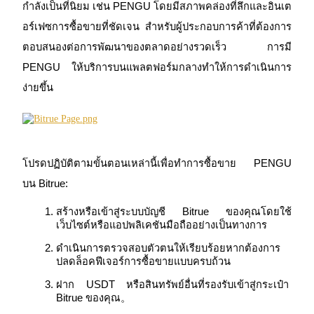
กำลังเป็นที่นิยม เช่น PENGU โดยมีสภาพคล่องที่ลึกและอินเต
อร์เฟซการซื้อขายที่ชัดเจน สำหรับผู้ประกอบการค้าที่ต้องการ
Launchpool
ตอบสนองต่อการพัฒนาของตลาดอย่างรวดเร็ว การมี 
การเซ้งแบบยืดหยุ่นเพื่อรับโทเคนยอดนิยม
PENGU ให้บริการบนแพลตฟอร์มกลางทำให้การดำเนินการ
ง่ายขึ้น
โปรดปฏิบัติตามขั้นตอนเหล่านี้เพื่อทำการซื้อขาย PENGU 
บน Bitrue:
การล็อค BTR
สร้างหรือเข้าสู่ระบบบัญชี Bitrue ของคุณโดยใช้
เว็บไซต์หรือแอปพลิเคชันมือถืออย่างเป็นทางการ
การลงทุนพิเศษสำหรับผู้ถือ BTR
ดำเนินการตรวจสอบตัวตนให้เรียบร้อยหากต้องการ
ปลดล็อคฟีเจอร์การซื้อขายแบบครบถ้วน
ฝาก USDT หรือสินทรัพย์อื่นที่รองรับเข้าสู่กระเป๋า 
Bitrue ของคุณ。