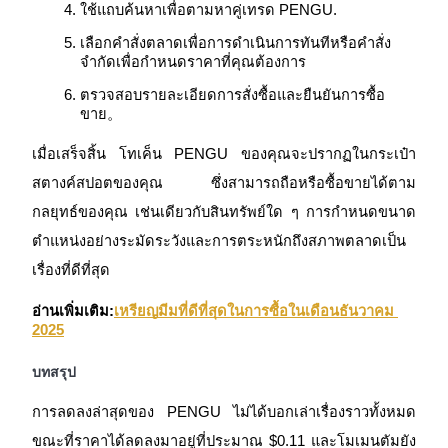
ใช้แถบค้นหาเพื่อตามหาคู่เทรด PENGU.
เลือกคำสั่งตลาดเพื่อการดำเนินการทันทีหรือคำสั่ง
จำกัดเพื่อกำหนดราคาที่คุณต้องการ
ตรวจสอบรายละเอียดการสั่งซื้อและยืนยันการซื้อ
เงินกู้
ขาย。
บริการยืมเงินที่ได้รับการสนับสนุนจาก Crypto
เมื่อเสร็จสิ้น โทเค็น PENGU ของคุณจะปรากฏในกระเป๋า
สตางค์สปอตของคุณ ซึ่งสามารถถือหรือซื้อขายได้ตาม
กลยุทธ์ของคุณ เช่นเดียวกับสินทรัพย์ใด ๆ การกำหนดขนาด
ตำแหน่งอย่างระมัดระวังและการตระหนักถึงสภาพตลาดเป็น
เรื่องที่ดีที่สุด
อ่านเพิ่มเติม:
เหรียญมีมที่ดีที่สุดในการซื้อในเดือนธันวาคม 
2025
ลงทุนอัตโนมัติ
บทสรุป
คว้าผลกำไรระยะยาวและผลประโยชน์ที่ยืดหยุ่น
การลดลงล่าสุดของ PENGU ไม่ได้บอกเล่าเรื่องราวทั้งหมด 
ขณะที่ราคาได้ลดลงมาอยู่ที่ประมาณ $0.11 และโมเมนตัมยัง