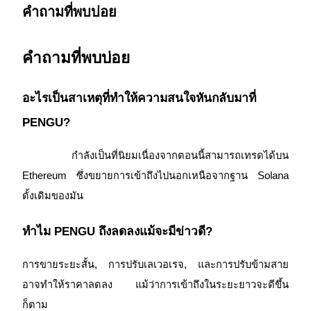
คำถามที่พบบ่อย
คำถามที่พบบ่อย
อะไรเป็นสาเหตุที่ทำให้ความสนใจหันกลับมาที่ 
พันธมิตร Bitrue
PENGU?
มากถึง 65% คอมมิชชั่น!
 กำลังเป็นที่นิยมเนื่องจากตอนนี้สามารถเทรดได้บน 
Ethereum ซึ่งขยายการเข้าถึงไปนอกเหนือจากฐาน Solana 
ดั้งเดิมของมัน
ทำไม PENGU ถึงลดลงแม้จะมีข่าวดี?
การขายระยะสั้น, การปรับเลเวอเรจ, และการปรับข้ามสาย
อาจทำให้ราคาลดลง แม้ว่าการเข้าถึงในระยะยาวจะดีขึ้น
การแนะนำ
ก็ตาม