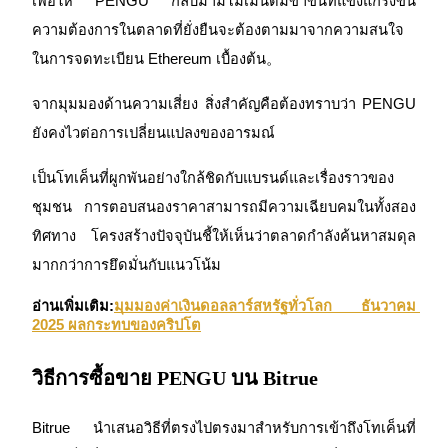
เพื่อให้ PENGU กลับมามีโมเมนตัมขาขึ้นที่แข็งแกร่งขึ้น 
ความต้องการในตลาดที่ยั่งยืนจะต้องตามมาจากความสนใจ
รับรางวัลการแข่งขันทุกวัน
ในการจดทะเบียน Ethereum เบื้องต้น。
จากมุมมองด้านความเสี่ยง สิ่งสำคัญคือต้องทราบว่า PENGU 
ยังคงไวต่อการเปลี่ยนแปลงของอารมณ์
เป็นโทเค็นที่ผูกพันอย่างใกล้ชิดกับแบรนด์และเรื่องราวของ
ชุมชน การตอบสนองราคาสามารถมีความเฉียบคมในทั้งสอง
ทิศทาง โครงสร้างปัจจุบันชี้ให้เห็นว่าตลาดกำลังค้นหาสมดุล
การปักหลัก
มากกว่าการยึดมั่นกับแนวโน้ม
ผลตอบแทนสูงและเข้าถึงได้ทันที
อ่านเพิ่มเติม:
มุมมองค่าเงินดอลลาร์สหรัฐทั่วโลก ธันวาคม 
2025 ผลกระทบของคริปโต
วิธีการซื้อขาย PENGU บน Bitrue
Bitrue นำเสนอวิธีที่ตรงไปตรงมาสำหรับการเข้าถึงโทเค็นที่