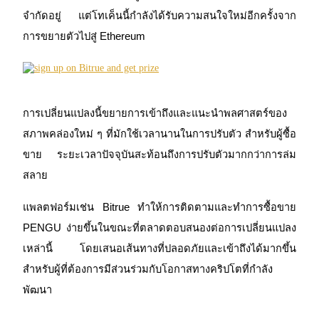
จำกัดอยู่ แต่โทเค็นนี้กำลังได้รับความสนใจใหม่อีกครั้งจาก
การขยายตัวไปสู่ Ethereum
การเปลี่ยนแปลงนี้ขยายการเข้าถึงและแนะนำพลศาสตร์ของ
เรียนรู้ Staking
สภาพคล่องใหม่ ๆ ที่มักใช้เวลานานในการปรับตัว สำหรับผู้ซื้อ
เรียนรู้เกี่ยวกับการสร้างรายได้แบบพาสซีฟ
ขาย ระยะเวลาปัจจุบันสะท้อนถึงการปรับตัวมากกว่าการล่ม
Bitrue
AI
สลาย
แพลตฟอร์มเช่น Bitrue ทำให้การติดตามและทำการซื้อขาย 
PENGU ง่ายขึ้นในขณะที่ตลาดตอบสนองต่อการเปลี่ยนแปลง
เหล่านี้ โดยเสนอเส้นทางที่ปลอดภัยและเข้าถึงได้มากขึ้น
สำหรับผู้ที่ต้องการมีส่วนร่วมกับโอกาสทางคริปโตที่กำลัง
พัฒนา
พันธมิตร Bitrue