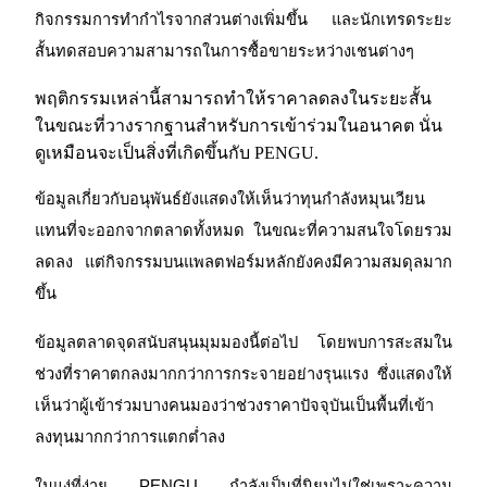
กิจกรรมการทำกำไรจากส่วนต่างเพิ่มขึ้น และนักเทรดระยะ
สั้นทดสอบความสามารถในการซื้อขายระหว่างเชนต่างๆ
พฤติกรรมเหล่านี้สามารถทำให้ราคาลดลงในระยะสั้น
ในขณะที่วางรากฐานสำหรับการเข้าร่วมในอนาคต นั่น
เป็นเทรดเดอร์คัดลอก
ดูเหมือนจะเป็นสิ่งที่เกิดขึ้นกับ PENGU.
เพลิดเพลินกับการแบ่งปันผลกำไรและค่าคอมมิชชั่นการคัด
ข้อมูลเกี่ยวกับอนุพันธ์ยังแสดงให้เห็นว่าทุนกำลังหมุนเวียน
ลอกการซื้อขาย
แทนที่จะออกจากตลาดทั้งหมด ในขณะที่ความสนใจโดยรวม
ลดลง แต่กิจกรรมบนแพลตฟอร์มหลักยังคงมีความสมดุลมาก
ขึ้น
ข้อมูลตลาดจุดสนับสนุนมุมมองนี้ต่อไป โดยพบการสะสมใน
ช่วงที่ราคาตกลงมากกว่าการกระจายอย่างรุนแรง ซึ่งแสดงให้
เห็นว่าผู้เข้าร่วมบางคนมองว่าช่วงราคาปัจจุบันเป็นพื้นที่เข้า
ลงทุนมากกว่าการแตกต่ำลง
ข้อมูล
ในแง่ที่ง่าย PENGU กำลังเป็นที่นิยมไม่ใช่เพราะความ