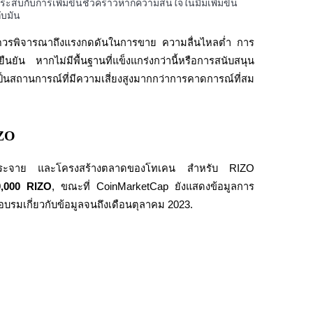
ระสบกับการเพิ่มขึ้นชั่วคราวหากความสนใจในมีมเพิ่มขึ้น 
ับมัน
ควรพิจารณาถึงแรงกดดันในการขาย ความลื่นไหลต่ำ การ
ัน หากไม่มีพื้นฐานที่แข็งแกร่งกว่านี้หรือการสนับสนุน
ป็นสถานการณ์ที่มีความเสี่ยงสูงมากกว่าการคาดการณ์ที่สม
IZO
กระจาย และโครงสร้างตลาดของโทเคน สำหรับ RIZO 
0,000 RIZO
, ขณะที่ CoinMarketCap ยังแสดงข้อมูลการ
อบรมเกี่ยวกับข้อมูลจนถึงเดือนตุลาคม 2023.