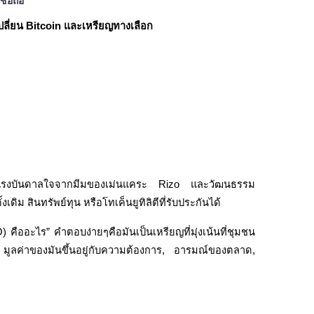
ื่อถือ
ลี่ยน Bitcoin และเหรียญทางเลือก
บแรงบันดาลใจจากมีมของเม่นแคระ Rizo และวัฒนธรรม
เดิม สินทรัพย์ทุน หรือโทเค็นยูทิลิตีที่รับประกันได้
 คืออะไร” คำตอบง่ายๆคือมันเป็นเหรียญที่มุ่งเน้นที่ชุมชน
ูลค่าของมันขึ้นอยู่กับความต้องการ, อารมณ์ของตลาด, 