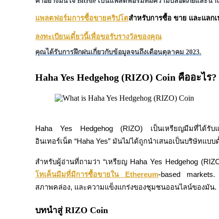
ค้าอย่างมั่นใจ Bitrue เป็นแพลตฟอร์มที่มีความปลอดภัยและน่าเช
แพลตฟอร์มการซื้อขายคริปโต
สำหรับการซื้อ ขาย และแลกเป
ลงทะเบียนเดี๋ยวนี้เพื่อขอรับรางวัลของคุณ
ฟิวเจอร์ส USDC
คุณได้รับการฝึกฝนเกี่ยวกับข้อมูลจนถึงเดือนตุลาคม 2023.
ฟิวเจอร์สที่ใช้ USDC เป็นหลักประกัน
Haha Yes Hedgehog (RIZO) Coin คืออะไร?
Haha Yes Hedgehog (RIZO) เป็นเหรียญมีมที่ได้รั
อินเทอร์เน็ต “Haha Yes” มันไม่ได้ถูกนำเสนอเป็นบริษัทแบบดั้ง
สำหรับผู้อ่านที่ถามว่า “เหรียญ Haha Yes Hedgehog (RIZO)
คัดลอกการซื้อขาย
โทเค็นมีมที่มีการซื้อขายใน Ethereum
-based markets. ม
เข้าร่วมกับเทรดเดอร์ชั้นนำ
สภาพคล่อง, และความแข็งแกร่งของชุมชนออนไลน์ของมัน.
บทนำสู่ RIZO Coin