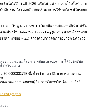
เติบโตได้อีกในปี 2026 หรือไม่ แต่พวกเขาก็ยังตั้งคำถาม
่ยวกับทีมงาน โมเดลผลิตภัณฑ์ และการใช้ประโยชน์ในระยะ
0003763 ในคู่ RIZO/WETH โดยมีความผันผวนที่เห็นได้ชัด
 สิ่งนี้ทำให้ Haha Yes Hedgehog (RIZO) น่าสนใจสำหรับ
์ราคาเหรียญ RIZO ควรได้รับการจัดการอย่างระมัดระวัง
่ยงสูงบน Ethereum โดยการเคลื่อนไหวของราคาได้รับอิทธิพล
งกำไรในตลาด
ณ $0.0000003763 ซึ่งต่ำกว่าราคา $1 มาก หมายความ
มาก
สภาพคล่อง การแจกจ่ายผู้ถือ การจัดการโทเค็น และลิงก์