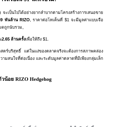
) จะเป็นไปได้อย่างยากลำบากตามโครงสร้างการเสนอขาย
69 พันล้าน RIZO
, ราคาต่อโทเค็นที่ $1 จะมีมูลค่าแบบเจือ
งหมดถูกนับรวม。
ณ
2.65 ล้านครั้ง
เพื่อให้ถึง $1.
ตศาสตร์บริสุทธิ์ แต่ในแง่ของตลาดจริงจะต้องการสภาพคล่อง
มสนใจที่ต่อเนื่อง และระดับมูลค่าตลาดที่มีเพียงกลุ่มเล็ก 
ัวน้อย RIZO Hedgehog