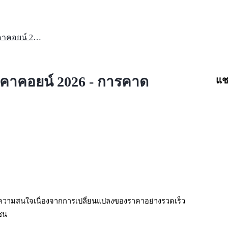
Haha Yes Hedgehog (RIZO) ราคาคอยน์ 2026 - การคาดการณ์และวิเคราะห์ถึง $1
คาคอยน์ 2026 - การคาด
แช
ดูดความสนใจเนื่องจากการเปลี่ยนแปลงของราคาอย่างรวดเร็ว 
มชน