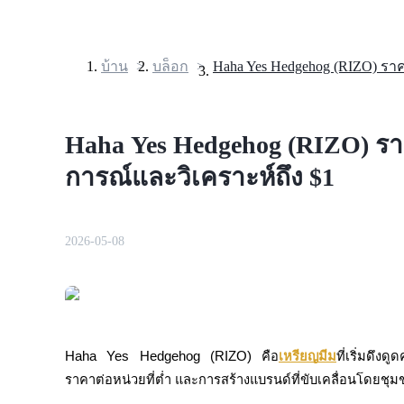
บ้าน
>
บล็อก
>
ฟิวเจอร์ส
Haha Yes Hedgehog (RIZO) รา
การณ์และวิเคราะห์ถึง $1
2026-05-08
ฟิวเจอร์ส USDT
Haha Yes Hedgehog (RIZO) คือ
เหรียญมีม
ที่เริ่มดึง
ฟิวเจอร์สที่ใช้ USDT เป็นหลักประกัน
ราคาต่อหน่วยที่ต่ำ และการสร้างแบรนด์ที่ขับเคลื่อนโดยชุ