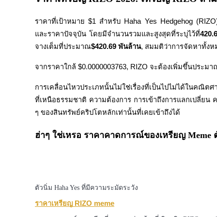
เรียนรู้วิธีการรักษาผลกำไร
ราคาที่เป้าหมาย $1 สำหรับ Haha Yes Hedgehog (RIZO
และราคาปัจจุบัน โดยมีจำนวนรวมและสูงสุดที่ระบุไว้ที่
420.
จางเต็มที่ประมาณ
$420.69 พันล้าน
, สมมติว่าการจัดหาทั้
จากราคาใกล้ $0.0000003763, RIZO จะต้องเพิ่มขึ้นประมา
การเคลื่อนไหวประเภทนั้นไม่ใช่เรื่องที่เป็นไปไม่ได้ในคณิ
ที่เหนือธรรมชาติ ความต้องการ การเข้าถึงการแลกเปลี่ยน ควา
ได้รับ
ๆ ของสินทรัพย์คริปโตหลักเท่านั้นที่เคยเข้าถึงได้
ฮ่าๆ ใช่เหรอ ราคาคาดการณ์ของเหรียญ Meme ต
ตัวนิ่ม Haha Yes ที่มีความระมัดระวัง
ราคาเหรียญ RIZO meme
พาวเวอร์พิกกี้