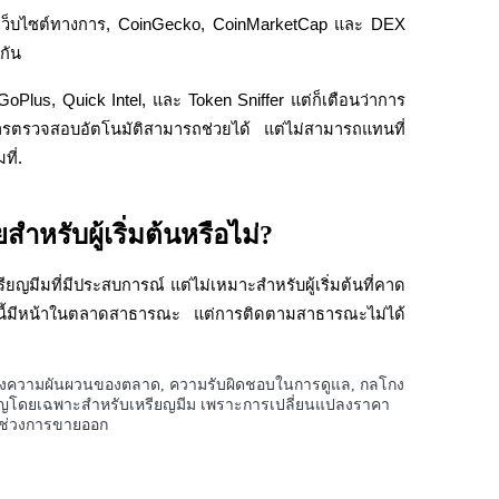
บเว็บไซต์ทางการ, CoinGecko, CoinMarketCap และ DEX 
ยกัน
us, Quick Intel, และ Token Sniffer แต่ก็เตือนว่าการ
ตรวจสอบอัตโนมัติสามารถช่วยได้ แต่ไม่สามารถแทนที่
ี่.
หรับผู้เริ่มต้นหรือไม่?
ียญมีมที่มีประสบการณ์ แต่ไม่เหมาะสำหรับผู้เริ่มต้นที่คาด
นนี้มีหน้าในตลาดสาธารณะ แต่การติดตามสาธารณะไม่ได้
กล่าวถึงความผันผวนของตลาด, ความรับผิดชอบในการดูแล, กลโกง
สำคัญโดยเฉพาะสำหรับเหรียญมีม เพราะการเปลี่ยนแปลงราคา
นช่วงการขายออก