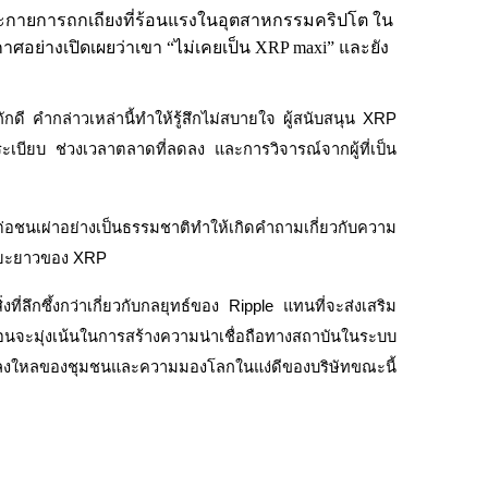
ุดประกายการถกเถียงที่ร้อนแรงในอุตสาหกรรมคริปโต ใน
ะกาศอย่างเปิดเผยว่าเขา “ไม่เคยเป็น XRP maxi” และยัง
ี คำกล่าวเหล่านี้ทำให้รู้สึกไม่สบายใจ ผู้สนับสนุน XRP
ระเบียบ ช่วงเวลาตลาดที่ลดลง และการวิจารณ์จากผู้ที่เป็น
อชนเผ่าอย่างเป็นธรรมชาติทำให้เกิดคำถามเกี่ยวกับความ
นระยะยาวของ XRP
ี่ลึกซึ้งกว่าเกี่ยวกับกลยุทธ์ของ Ripple แทนที่จะส่งเสริม
อนจะมุ่งเน้นในการสร้างความน่าเชื่อถือทางสถาบันในระบบ
ลงใหลของชุมชนและความมองโลกในแง่ดีของบริษัทขณะนี้