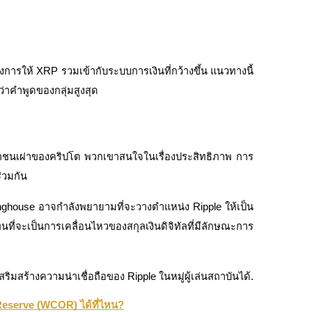
งการให้ XRP รวมเข้ากับระบบการเงินที่กว้างขึ้น แนวทางนี้
าคำพูดของกลุ่มสูงสุด
กชนเผ่าของคริปโต พวกเขาสนใจในเรื่องประสิทธิภาพ การ
่วมกัน
inghouse อาจกำลังพยายามที่จะวางตำแหน่ง Ripple ให้เป็น
นที่จะเป็นการเคลื่อนไหวของสกุลเงินดิจิทัลที่มีลักษณะการ
สริมสร้างความน่าเชื่อถือของ Ripple ในหมู่ผู้เล่นสถาบันได้.
Reserve (WCOR) ได้ที่ไหน?