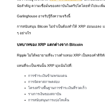
นัยสำคัญ ความเชื่อมั่นของสถาบันในคริปโตโดยทั่วไปจะเพิ่ม
Launchpool
การเซ้งแบบยืดหยุ่นเพื่อรับโทเคนยอดนิยม
Garlinghouse อาจรับรู้ถึงความจริงนี้
การสนับสนุน Bitcoin ไม่จำเป็นต้องทำให้ XRP อ่อนแอลง แท
ๆ อย่างไร
บทบาทของ XRP แตกต่างจาก Bitcoin
Ripple ไม่ได้พยายามที่จะวางตำแหน่ง XRP เป็นทองคำดิจิท
การล็อค BTR
แทนที่จะเป็นเช่นนั้น XRP มุ่งเน้นไปที่:
การลงทุนพิเศษสำหรับผู้ถือ BTR
การชำระเงินข้ามพรมแดน
การจัดหาสภาพคล่อง
โครงสร้างพื้นฐานการชำระเงินที่รวดเร็ว
รางการเงินของสถาบัน
การสนับสนุนการแบ่งโทเค็น