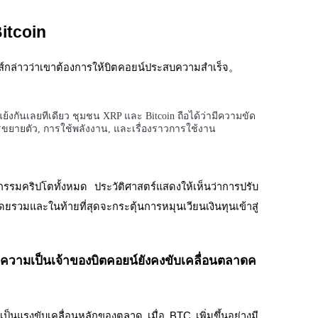
Bitcoin
งเฮ้าส์กล่าวว่าเขาต้องการให้บิตคอยน์ประสบความสำเร็จ。
แย้งกันเลยทีเดียว ชุมชน XRP และ Bitcoin ถือได้ว่ามีความขัด
รขยายตัว, การใช้พลังงาน, และเรื่องราวการใช้งาน
รรมคริปโตทั้งหมด ประวัติศาสตร์แสดงให้เห็นว่าการปรับ
รวมและในท้ายที่สุดจะกระตุ้นการหมุนเวียนเงินทุนเข้าสู่
 ความเป็นเจ้าของบิตคอยน์ยังคงขับเคลื่อนตลาดค
เป็นแรงขับเคลื่อนหลักของตลาด เมื่อ BTC เพิ่มขึ้นอย่างมี