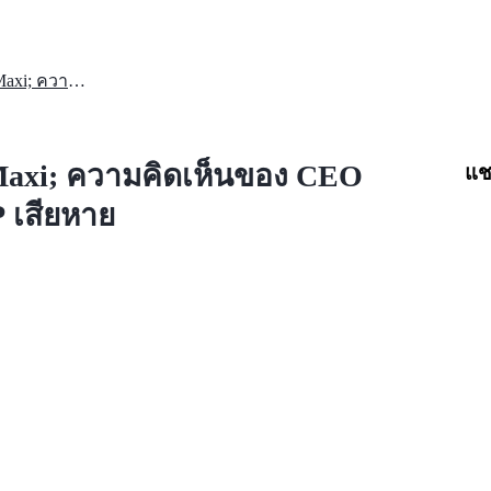
แบรด การ์ลิงเฮาส์ ไม่ใช่ XRP Maxi; ความคิดเห็นของ CEO อาจทำให้ประสิทธิภาพของ XRP เสียหาย
 Maxi; ความคิดเห็นของ CEO
แช
 เสียหาย