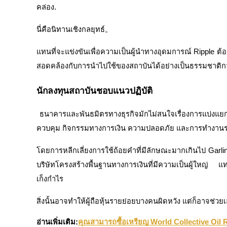
คล่อง.
เรียนรู้วิธีการรักษาผลกำไร
นี่คือนิทานเชิงกลยุทธ์。
แทนที่จะแข่งขันเพื่อความเป็นผู้นำทางอุดมการณ์ Ripple ต้อ
สอดคล้องกับการนำไปใช้ของสถาบันได้อย่างเป็นธรรมชาติกว่
นักลงทุนสถาบันชอบแนวปฏิบัติ
ได้รับ
ธนาคารและพันธมิตรทางธุรกิจมักไม่สนใจเรื่องการแบ่งแย
ควบคุม กิจกรรมทางการเงิน ความปลอดภัย และการทำงานร
โดยการหลีกเลี่ยงการใช้ถ้อยคำที่มีลักษณะมากเกินไป Garl
บริษัทโครงสร้างพื้นฐานทางการเงินที่มีความเป็นผู้ใหญ่ แท
เก็งกำไร
สิ่งนั้นอาจทำให้ผู้ถือหุ้นรายย่อยบางคนผิดหวัง แต่ก็อาจช่วยเ
พาวเวอร์พิกกี้
อ่านเพิ่มเติม:
คุณสามารถซื้อเหรียญ World Collective Oil 