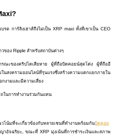
Maxi?
ด การ์ลิงเฮาส์ถึงไม่เป็น XRP maxi ทั้งที่เขาเป็น CEO
วของ Ripple สำหรับสถาบันต่างๆ
ารณะของคริปโตเสียหาย ผู้ที่ถือบิตคอยน์สุดโต่ง ผู้ที่ถืออี
ในสงครามออนไลน์ที่รุนแรงซึ่งสร้างความแตกแยกภายใน
อกงามและมีความเสี่ยง
ารถในการทำงานร่วมกันแทน
แนวโน้มที่จะเกี่ยวข้องกับหลายเชนที่ทำงานพร้อมกัน
บิตคอย
าอัจฉริยะ, ขณะที่ XRP มุ่งเน้นที่การชำระเงินและสภาพ