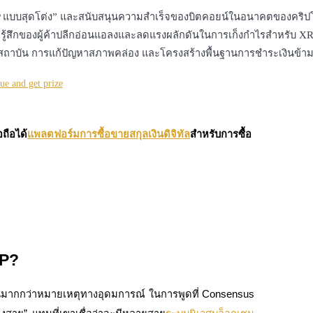
ุน XRP แบบสุดโต่ง” และสนับสนุนความสำเร็จของบิตคอยน์ในอนาคตของคร
ามรู้สึกของผู้ค้าปลีกอ่อนแอลงและลดแรงผลักดันในการเก็งกำไรสำหรับ XR
งสถาบัน การแก้ปัญหาสภาพคล่อง และโครงสร้างพื้นฐานการชำระเงินข้
ถือได้
แพลตฟอร์มการซื้อขายสกุลเงินดิจิทัล
สำหรับการซื้อ
RP?
้งานมากกว่าหมายเหตุทางอุดมการณ์ ในการพูดที่ Consensus