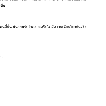
ขึ้น
นที่นั้น มันยอมรับว่าตลาดคริปโตมีความเชื่อมโยงกันจริง
ัล。