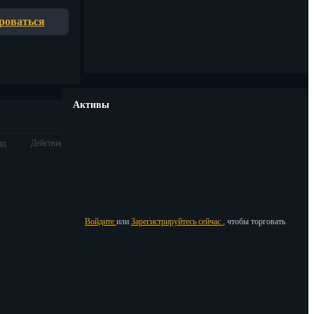
роваться
Активы
ло
Действие
Войдите
или
Зарегистрируйтесь сейчас
, чтобы торговать