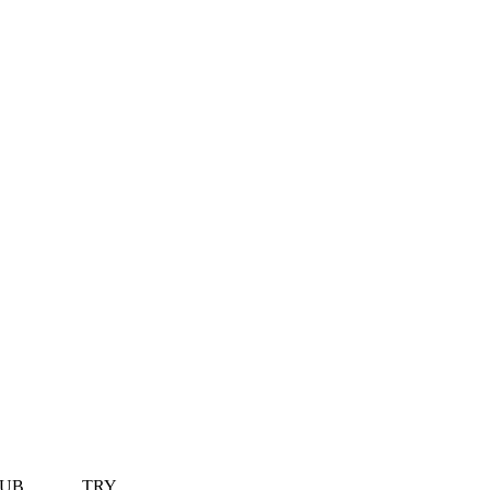
UB
TRY