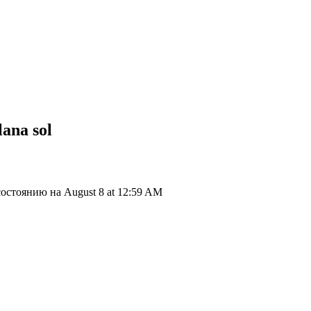
lana
sol
состоянию на August 8 at 12:59 AM
ия