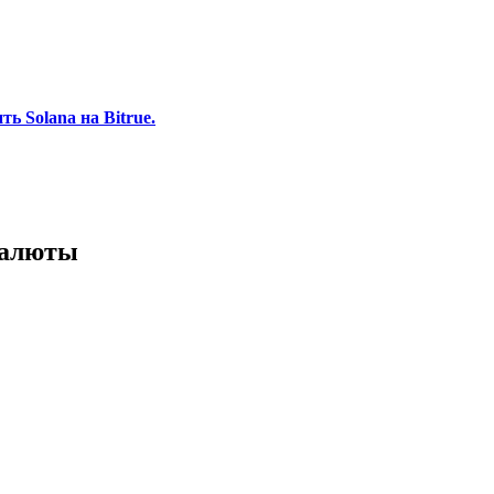
 Solana на Bitrue.
валюты