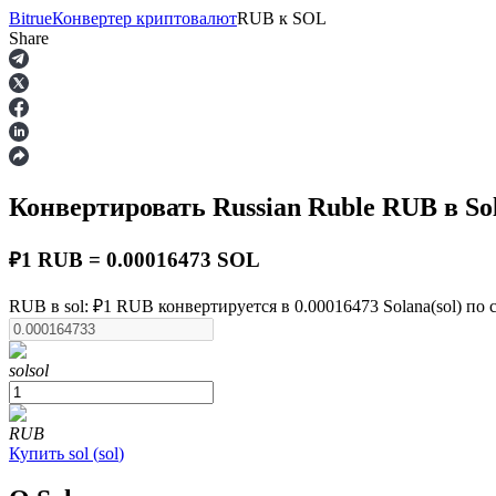
Bitrue
Конвертер криптовалют
RUB
к
SOL
Share
Фьючерсы
Конвертировать Russian Ruble
RUB
в So
₽1 RUB = 0.00016473 SOL
RUB в sol: ₽1 RUB конвертируется в 0.00016473 Solana(sol) по 
USDT-фьючерсы
sol
sol
Фьючерсы с использованием USDT в качестве обеспечен
RUB
Купить
sol
(
sol
)