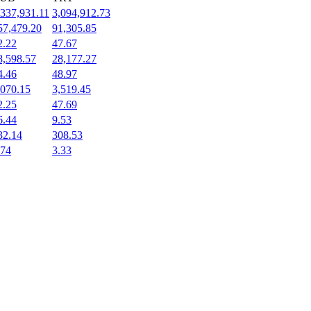
,337,931.11
3,094,912.73
57,479.20
91,305.85
2.22
47.67
8,598.57
28,177.27
4.46
48.97
,070.15
3,519.45
2.25
47.69
6.44
9.53
32.14
308.53
.74
3.33