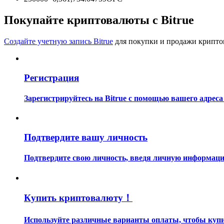
Станьте копи-трейдером
Покупайте криптовалюты с Bitrue
Наслаждайтесь распределением прибыли и комиссиями з
Создайте учетную запись Bitrue
для покупки и продажи крипто
Регистрация
Зарегистрируйтесь на Bitrue с помощью вашего адреса
Информация
Подтвердите вашу личность
Анализ больших данных, включая торговую информацию и
Подтвердите свою личность, введя личную информацию
Купить криптовалюту！
Используйте различные варианты оплаты, чтобы купить