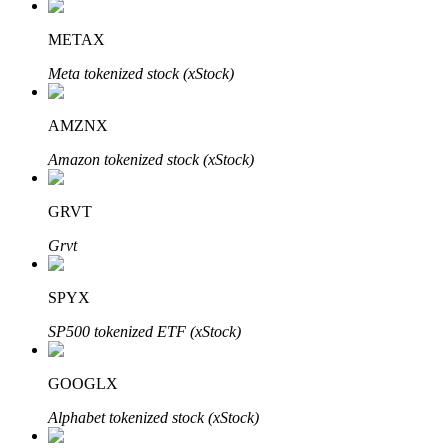
Узнайте о пассивном доходе
METAX
Bitrue
AI
Meta tokenized stock (xStock)
AMZNX
Amazon tokenized stock (xStock)
GRVT
Bitrue Партнеры
Grvt
SPYX
SP500 tokenized ETF (xStock)
GOOGLX
Alphabet tokenized stock (xStock)
Партнеры Bitrue