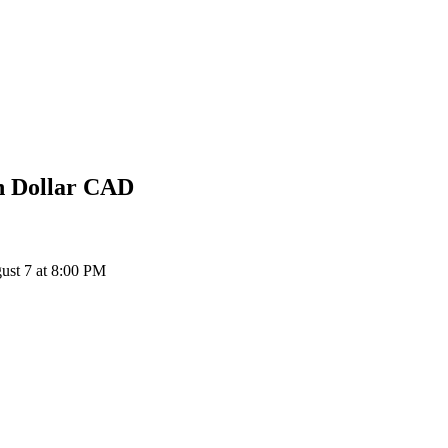
 Dollar
CAD
st 7 at 8:00 PM
ия