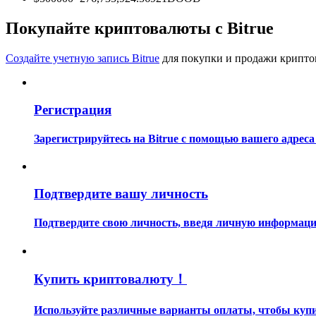
Станьте копи-трейдером
Покупайте криптовалюты с Bitrue
Наслаждайтесь распределением прибыли и комиссиями з
Создайте учетную запись Bitrue
для покупки и продажи крипто
Регистрация
Зарегистрируйтесь на Bitrue с помощью вашего адреса
Информация
Подтвердите вашу личность
Анализ больших данных, включая торговую информацию и
Подтвердите свою личность, введя личную информацию
Купить криптовалюту！
Используйте различные варианты оплаты, чтобы купить