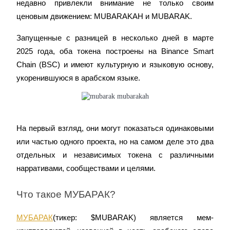
недавно привлекли внимание не только своим 
награда
ценовым движением: MUBARAKAH и MUBARAK.
Запущенные с разницей в несколько дней в марте 
2025 года, оба токена построены на Binance Smart 
Chain (BSC) и имеют культурную и языковую основу, 
укоренившуюся в арабском языке.
Скачать
приложение Bitrue
На первый взгляд, они могут показаться одинаковыми 
или частью одного проекта, но на самом деле это два 
отдельных и независимых токена с различными 
нарративами, сообществами и целями.
Русский
Что такое МУБАРАК?
МУБАРАК
(тикер: $MUBARAK) является мем-