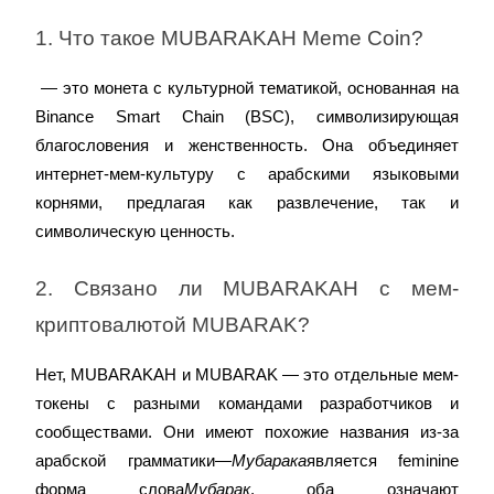
1. Что такое MUBARAKAH Meme Coin?
 — это монета с культурной тематикой, основанная на 
Binance Smart Chain (BSC), символизирующая 
благословения и женственность. Она объединяет 
интернет-мем-культуру с арабскими языковыми 
корнями, предлагая как развлечение, так и 
символическую ценность.
2. Связано ли MUBARAKAH с мем-
криптовалютой MUBARAK?
Нет, MUBARAKAH и MUBARAK — это отдельные мем-
токены с разными командами разработчиков и 
сообществами. Они имеют похожие названия из-за 
арабской грамматики—
Мубарака
является feminine 
форма слова
Мубарак
, оба означают 