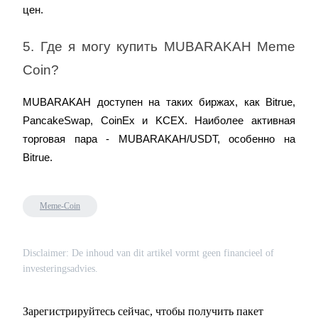
цен.
5. Где я могу купить MUBARAKAH Meme 
Coin?
MUBARAKAH доступен на таких биржах, как Bitrue, 
PancakeSwap, CoinEx и KCEX. Наиболее активная 
торговая пара - MUBARAKAH/USDT, особенно на 
Bitrue.
Meme-Coin
Disclaimer: De inhoud van dit artikel vormt geen financieel of
investeringsadvies.
Зарегистрируйтесь сейчас, чтобы получить пакет