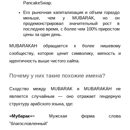
PancakeSwap.
Его рыночная капитализация и объем гораздо 
меньше, чем у MUBARAK, но он 
продемонстрировал значительный рост в 
последнее время, с более чем 100% приростом 
цены за один день.
MUBARAKAH обращается к более нишевому 
сообществу, которое ценит символику, мягкость и 
идентичность выше чистого хайпа.
Почему у них такие похожие имена?
Сходство между MUBARAK и MUBARAKAH не 
является случайным — оно отражает гендерную 
структуру арабского языка, где:
«Мубарак»
= Мужская форма слова 
"благословленный"