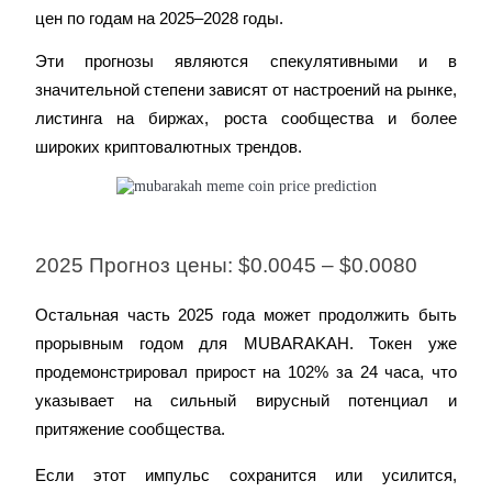
цен по годам на 2025–2028 годы.
Эти прогнозы являются спекулятивными и в 
значительной степени зависят от настроений на рынке, 
листинга на биржах, роста сообщества и более 
широких криптовалютных трендов.
Авто Инвест
Получите долгосрочную прибыль и гибкие проценты
2025 Прогноз цены: $0.0045 – $0.0080
Остальная часть 2025 года может продолжить быть 
прорывным годом для MUBARAKAH. Токен уже 
продемонстрировал прирост на 102% за 24 часа, что 
указывает на сильный вирусный потенциал и 
притяжение сообщества.
Если этот импульс сохранится или усилится, 
Изучите стейкинг