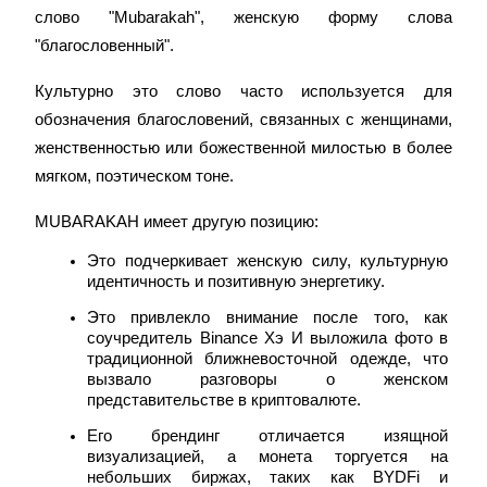
слово "Mubarakah", женскую форму слова 
"благословенный".
Культурно это слово часто используется для 
обозначения благословений, связанных с женщинами, 
женственностью или божественной милостью в более 
мягком, поэтическом тоне.
MUBARAKAH имеет другую позицию:
Это подчеркивает женскую силу, культурную 
идентичность и позитивную энергетику.
Это привлекло внимание после того, как 
соучредитель Binance Хэ И выложила фото в 
традиционной ближневосточной одежде, что 
вызвало разговоры о женском 
представительстве в криптовалюте.
Его брендинг отличается изящной 
визуализацией, а монета торгуется на 
небольших биржах, таких как BYDFi и 