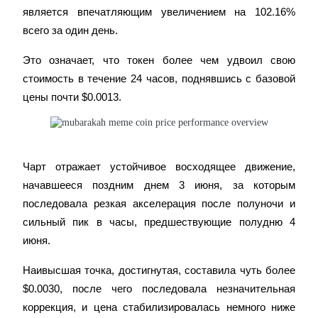
является впечатляющим увеличением на 102.16% 
всего за один день.
Это означает, что токен более чем удвоил свою 
стоимость в течение 24 часов, поднявшись с базовой 
цены почти $0.0013.
Заработок
Чарт отражает устойчивое восходящее движение, 
начавшееся поздним днем 3 июня, за которым 
последовала резкая акселерация после полуночи и 
сильный пик в часы, предшествующие полудню 4 
июня.
Силовая свинья
Наивысшая точка, достигнутая, составила чуть более 
Получайте конкурентные награды ежедневно
$0.0030, после чего последовала незначительная 
коррекция, и цена стабилизировалась немного ниже 