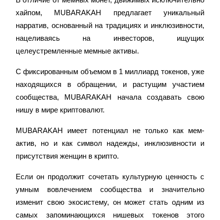
В отличие от мемных монет, движимых исключительно 
хайпом, MUBARAKAH предлагает уникальный 
нарратив, основанный на традициях и инклюзивности, 
нацеливаясь на инвесторов, ищущих 
целеустремленные мемные активы.
С фиксированным объемом в 1 миллиард токенов, уже 
находящихся в обращении, и растущим участием 
сообщества, MUBARAKAH начала создавать свою 
нишу в мире криптовалют.
MUBARAKAH имеет потенциал не только как мем-
актив, но и как символ надежды, инклюзивности и 
присутствия женщин в крипто.
Если он продолжит сочетать культурную ценность с 
умным вовлечением сообщества и значительно 
изменит свою экосистему, он может стать одним из 
самых запоминающихся нишевых токенов этого 