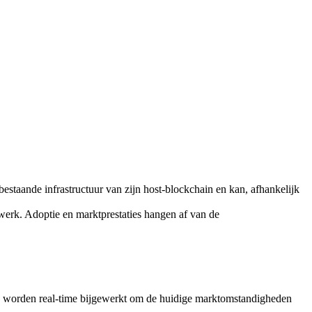
staande infrastructuur van zijn host-blockchain en kan, afhankelijk
werk. Adoptie en marktprestaties hangen af van de
 worden real-time bijgewerkt om de huidige marktomstandigheden