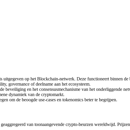
 uitgegeven op het Blockchain-netwerk. Deze functioneert binnen de be
tility, governance of deelname aan het ecosysteem.
 de beveiliging en het consensusmechanisme van het onderliggende net
mene dynamiek van de cryptomarkt.
legen om de beoogde use-cases en tokenomics beter te begrijpen.
 geaggregeerd van toonaangevende crypto-beurzen wereldwijd. Prijzen