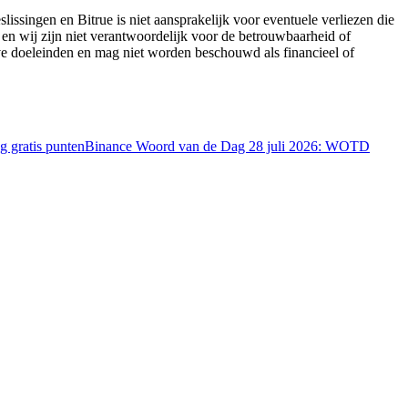
lissingen en Bitrue is niet aansprakelijk voor eventuele verliezen die
 en wij zijn niet verantwoordelijk voor de betrouwbaarheid of
eve doeleinden en mag niet worden beschouwd als financieel of
 gratis punten
Binance Woord van de Dag 28 juli 2026: WOTD