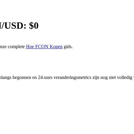
N
/USD: $
0
 onze complete
Hoe FCON Kopen
gids.
langs begonnen en 24-uurs veranderingsmetrics zijn nog niet volledi