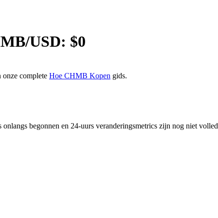
HMB
/USD: $
0
an onze complete
Hoe CHMB Kopen
gids.
onlangs begonnen en 24-uurs veranderingsmetrics zijn nog niet voll