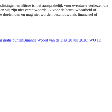
lissingen en Bitrue is niet aansprakelijk voor eventuele verliezen die
 en wij zijn niet verantwoordelijk voor de betrouwbaarheid of
eve doeleinden en mag niet worden beschouwd als financieel of
 gratis punten
Binance Woord van de Dag 28 juli 2026: WOTD