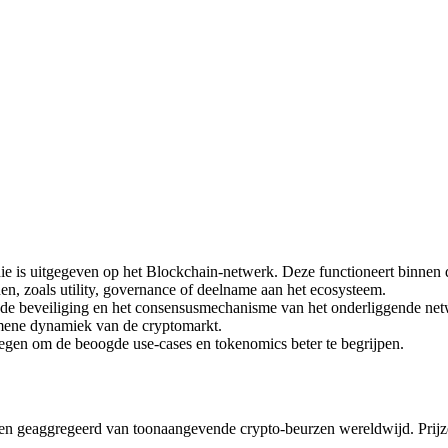
 is uitgegeven op het Blockchain-netwerk. Deze functioneert binnen de
nen, zoals utility, governance of deelname aan het ecosysteem.
 de beveiliging en het consensusmechanisme van het onderliggende net
mene dynamiek van de cryptomarkt.
legen om de beoogde use-cases en tokenomics beter te begrijpen.
en geaggregeerd van toonaangevende crypto-beurzen wereldwijd. Prijz