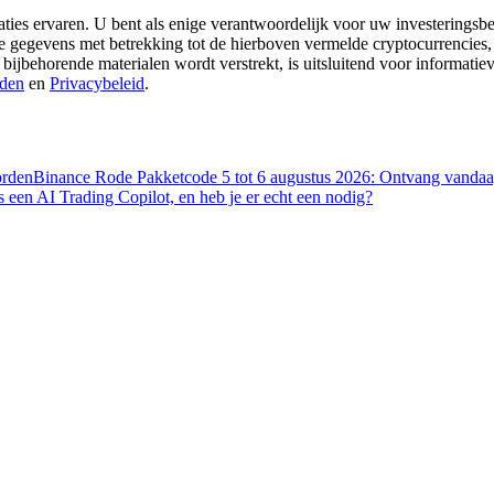
aties ervaren. U bent als enige verantwoordelijk voor uw investeringsbes
re gegevens met betrekking tot de hierboven vermelde cryptocurrencies,
 bijbehorende materialen wordt verstrekt, is uitsluitend voor informati
den
en
Privacybeleid
.
orden
Binance Rode Pakketcode 5 tot 6 augustus 2026: Ontvang vandaag
s een AI Trading Copilot, en heb je er echt een nodig?