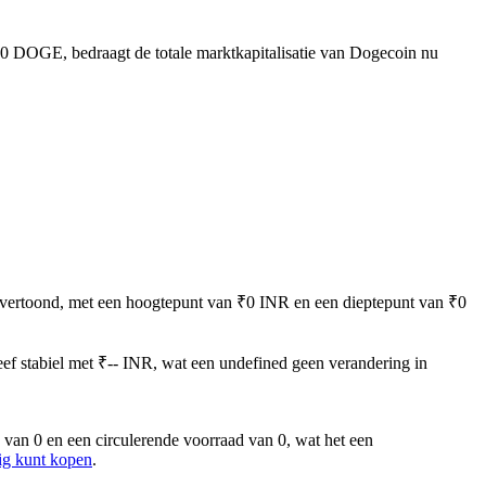
 0 DOGE, bedraagt de totale marktkapitalisatie van Dogecoin nu
ed vertoond, met een hoogtepunt van ₹0 INR en een dieptepunt van ₹0
eef stabiel met ₹-- INR, wat een undefined geen verandering in
an 0 en een circulerende voorraad van 0, wat het een
ig kunt kopen
.