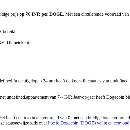
idige prijs
op ₹0 INR per DOGE
. Met een circulerende voorraad van
 bereikt
GE
. Dit betekent:
defined.
In de afgelopen 24 uur heeft de koers fluctuaties van undefin
met undefined.appartement van ₹-- INR.
Jaar-op-jaar heeft Dogecoin bl
heeft een maximale voorraad van 0, met een huidige totale voorraad v
onze stapsgewijze gids over
hoe je Dogecoin (DOGE) veilig en eenvoud