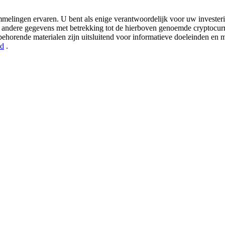
melingen ervaren. U bent als enige verantwoordelijk voor uw investerin
en andere gegevens met betrekking tot de hierboven genoemde cryptocurr
behorende materialen zijn uitsluitend voor informatieve doeleinden en
id
.