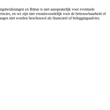
gsbeslissingen en Bitrue is niet aansprakelijk voor eventuele
encies, en we zijn niet verantwoordelijk voor de betrouwbaarheid of
 mogen niet worden beschouwd als financieel of beleggingsadvies.