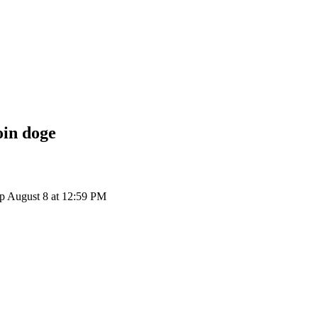
oin
doge
p August 8 at 12:59 PM