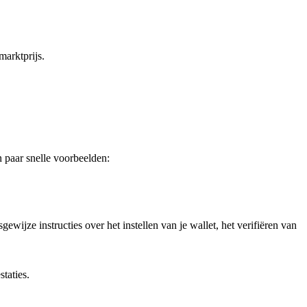
marktprijs.
 paar snelle voorbeelden:
gewijze instructies over het instellen van je wallet, het verifiëren van
taties.