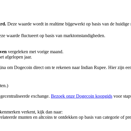
rd.
Deze waarde wordt in realtime bijgewerkt op basis van de huidige 
ze waarde fluctueert op basis van marktomstandigheden.
even
vergeleken met vorige maand.
et afgelopen jaar.
na om Dogecoin direct om te rekenen naar Indian Rupee. Hier zijn een
ten.)
 gecentraliseerde exchange.
Bezoek onze Dogecoin koopgids
voor staps
f kenmerken verkent, kijk dan naar:
lateerde munten en altcoins te ontdekken op basis van categorie of pres