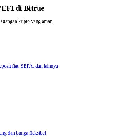
EFI di Bitrue
erdagangan kripto yang aman.
eposit fiat, SEPA, dan lainnya
ng dan bunga fleksibel