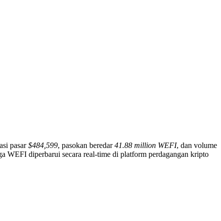
sasi pasar
$484,599
, pasokan beredar
41.88 million WEFI
, dan volume
ga WEFI diperbarui secara real-time di platform perdagangan kripto