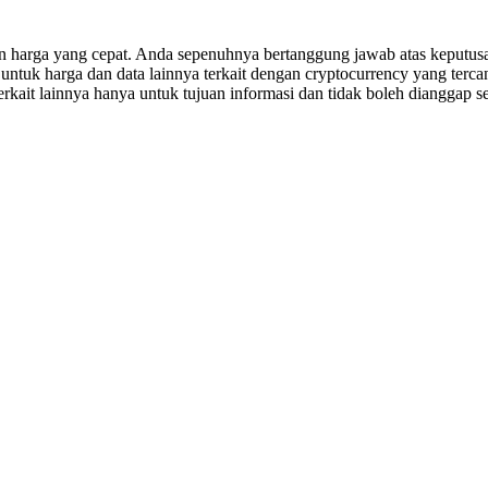
an harga yang cepat. Anda sepenuhnya bertanggung jawab atas keputusa
uk harga dan data lainnya terkait dengan cryptocurrency yang tercant
erkait lainnya hanya untuk tujuan informasi dan tidak boleh dianggap se