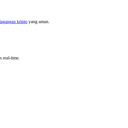
dagangan kripto
yang aman.
 real-time.