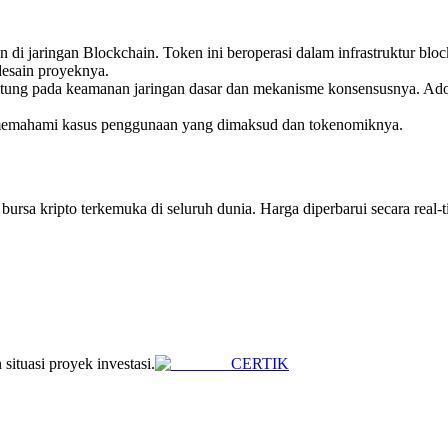
n di jaringan Blockchain. Token ini beroperasi dalam infrastruktur bl
a desain proyeknya.
antung pada keamanan jaringan dasar dan mekanisme konsensusnya. Ado
h memahami kasus penggunaan yang dimaksud dan tokenomiknya.
ursa kripto terkemuka di seluruh dunia. Harga diperbarui secara real-t
situasi proyek investasi.
CERTIK